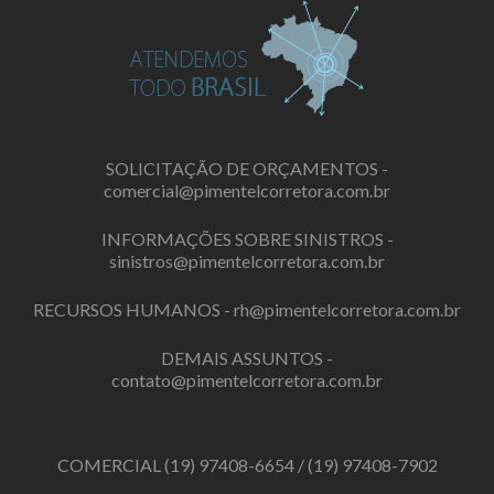
SOLICITAÇÃO DE ORÇAMENTOS -
comercial@pimentelcorretora.com.br
INFORMAÇÕES SOBRE SINISTROS -
sinistros@pimentelcorretora.com.br
RECURSOS HUMANOS -
rh@pimentelcorretora.com.br
DEMAIS ASSUNTOS -
contato@pimentelcorretora.com.br
COMERCIAL
(19) 97408-6654
/
(19) 97408-7902