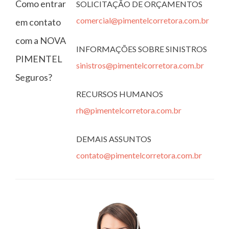
Como entrar
SOLICITAÇÃO DE ORÇAMENTOS
comercial@pimentelcorretora.com.br
em contato
com a NOVA
INFORMAÇÕES SOBRE SINISTROS
PIMENTEL
sinistros@pimentelcorretora.com.br
Seguros?
RECURSOS HUMANOS
rh@pimentelcorretora.com.br
DEMAIS ASSUNTOS
contato@pimentelcorretora.com.br