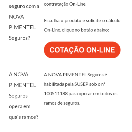
contratação On-Line.
seguro com a
NOVA
Escolha o produto e solicite o cálculo
PIMENTEL
On-Line, clique no botão abaixo:
Seguros?
A NOVA
A NOVA PIMENTEL Seguros é
habilitada pela SUSEP sob o nº
PIMENTEL
100511188 para operar em todos os
Seguros
ramos de seguros.
opera em
quais ramos?