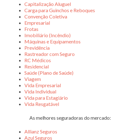
Capitalização Aluguel
Carga para Guinchos e Reboques
Convenção Coletiva
Empresarial
Frotas
Imobiliário (Incêndio)
Máquinas e Equipamentos
Previdência
Rastreador com Seguro
RC Médicos
Residencial
Saúde (Plano de Saúde)
Viagem
Vida Empresarial
Vida Individual
Vida para Estagiário
Vida Resgatável
As melhores seguradoras do mercado:
Allianz Seguros
Azul Seguros