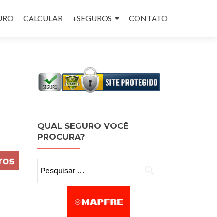
GURO
CALCULAR
+SEGUROS
CONTATO
QUAL SEGURO VOCÊ
PROCURA?
Pesquisar por: