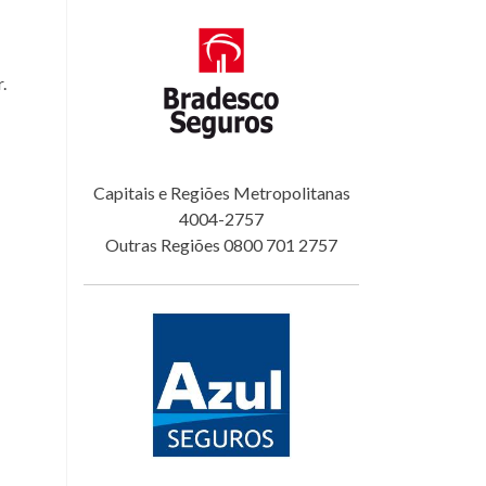
.
Capitais e Regiões Metropolitanas
4004-2757
Outras Regiões 0800 701 2757