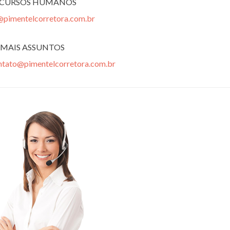
ECURSOS HUMANOS
@pimentelcorretora.com.br
MAIS ASSUNTOS
ntato@pimentelcorretora.com.br