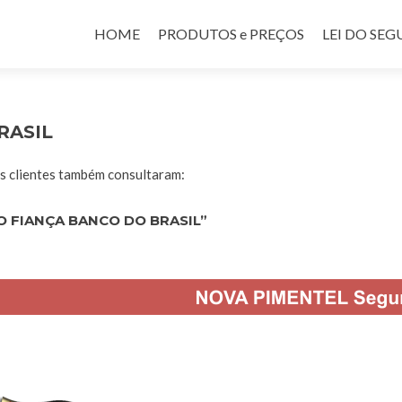
Pular para o conteúdo
HOME
PRODUTOS e PREÇOS
LEI DO SE
RASIL
 clientes também consultaram:
 FIANÇA BANCO DO BRASIL”