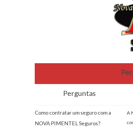
Per
Perguntas
Como contratar um seguro com a
A 
co
NOVA PIMENTEL Seguros?