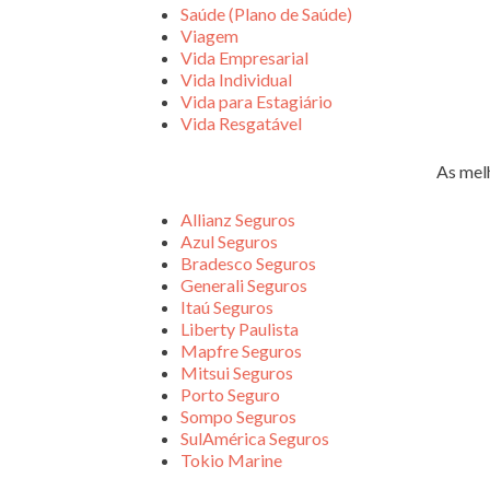
Saúde (Plano de Saúde)
Viagem
Vida Empresarial
Vida Individual
Vida para Estagiário
Vida Resgatável
As mel
Allianz Seguros
Azul Seguros
Bradesco Seguros
Generali Seguros
Itaú Seguros
Liberty Paulista
Mapfre Seguros
Mitsui Seguros
Porto Seguro
Sompo Seguros
SulAmérica Seguros
Tokio Marine