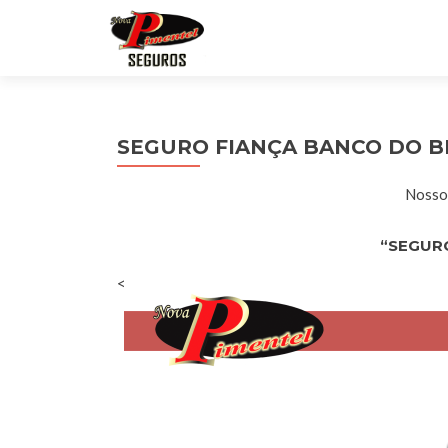
SEGURO FIANÇA BANCO DO B
Nossos
“SEGURO
<