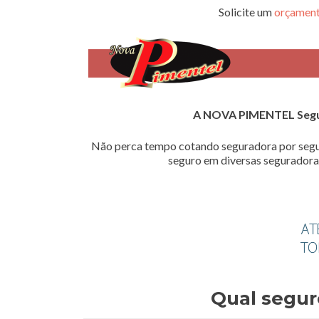
Solicite um
orçament
A NOVA PIMENTEL Seg
Não perca tempo cotando seguradora por segu
seguro em diversas seguradoras
Qual segur