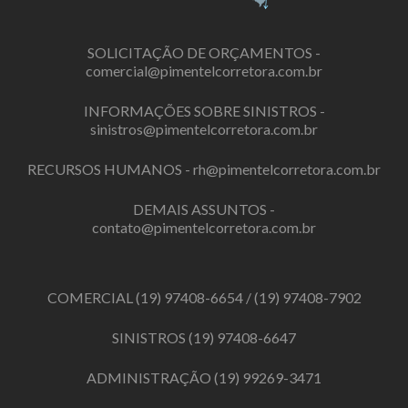
SOLICITAÇÃO DE ORÇAMENTOS -
comercial@pimentelcorretora.com.br
INFORMAÇÕES SOBRE SINISTROS -
sinistros@pimentelcorretora.com.br
RECURSOS HUMANOS -
rh@pimentelcorretora.com.br
DEMAIS ASSUNTOS -
contato@pimentelcorretora.com.br
COMERCIAL
(19) 97408-6654
/
(19) 97408-7902
SINISTROS
(19) 97408-6647
ADMINISTRAÇÃO
(19) 99269-3471