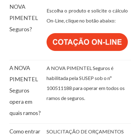
NOVA
Escolha o produto e solicite o cálculo
PIMENTEL
On-Line, clique no botão abaixo:
Seguros?
A NOVA
A NOVA PIMENTEL Seguros é
habilitada pela SUSEP sob o nº
PIMENTEL
100511188 para operar em todos os
Seguros
ramos de seguros.
opera em
quais ramos?
Como entrar
SOLICITAÇÃO DE ORÇAMENTOS