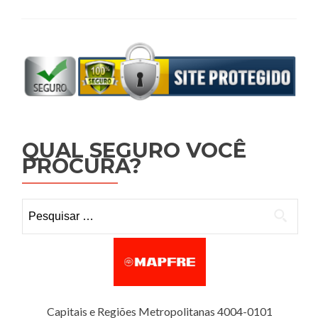
QUAL SEGURO VOCÊ
PROCURA?
Pesquisar por:
Capitais e Regiões Metropolitanas 4004-0101