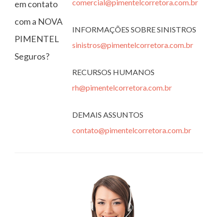
comercial@pimentelcorretora.com.br
em contato
com a NOVA
INFORMAÇÕES SOBRE SINISTROS
PIMENTEL
sinistros@pimentelcorretora.com.br
Seguros?
RECURSOS HUMANOS
rh@pimentelcorretora.com.br
DEMAIS ASSUNTOS
contato@pimentelcorretora.com.br