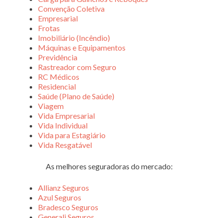
Convenção Coletiva
Empresarial
Frotas
Imobiliário (Incêndio)
Máquinas e Equipamentos
Previdência
Rastreador com Seguro
RC Médicos
Residencial
Saúde (Plano de Saúde)
Viagem
Vida Empresarial
Vida Individual
Vida para Estagiário
Vida Resgatável
As melhores seguradoras do mercado:
Allianz Seguros
Azul Seguros
Bradesco Seguros
Generali Seguros