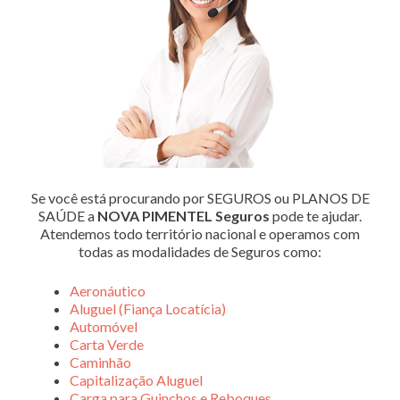
Se você está procurando por SEGUROS ou PLANOS DE
SAÚDE a
NOVA PIMENTEL Seguros
pode te ajudar.
Atendemos todo território nacional e operamos com
todas as modalidades de Seguros como:
Aeronáutico
Aluguel (Fiança Locatícia)
Automóvel
Carta Verde
Caminhão
Capitalização Aluguel
Carga para Guinchos e Reboques