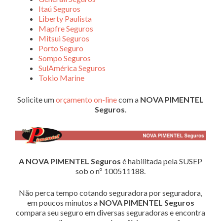
Itaú Seguros
Liberty Paulista
Mapfre Seguros
Mitsui Seguros
Porto Seguro
Sompo Seguros
SulAmérica Seguros
Tokio Marine
Solicite um
orçamento on-line
com a
NOVA PIMENTEL
Seguros
.
A NOVA PIMENTEL Seguros
é habilitada pela SUSEP
sob o nº 100511188.
Não perca tempo cotando seguradora por seguradora,
em poucos minutos a
NOVA PIMENTEL Seguros
compara seu seguro em diversas seguradoras e encontra