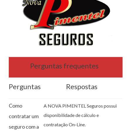
Perguntas frequentes
Perguntas
Respostas
Como
A NOVA PIMENTEL Seguros possui
disponibilidade de cálculo e
contratar um
contratação On-Line.
seguro com a