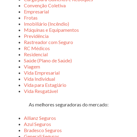
Convenção Coletiva
Empresarial
Frotas
Imobiliário (Incêndio)
Máquinas e Equipamentos
Previdência
Rastreador com Seguro
RC Médicos
Residencial
Saúde (Plano de Saúde)
Viagem
Vida Empresarial
Vida Individual
Vida para Estagiário
Vida Resgatável
As melhores seguradoras do mercado:
Allianz Seguros
Azul Seguros
Bradesco Seguros
Generali Seguros