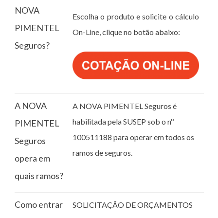
NOVA
Escolha o produto e solicite o cálculo
PIMENTEL
On-Line, clique no botão abaixo:
Seguros?
A NOVA
A NOVA PIMENTEL Seguros é
habilitada pela SUSEP sob o nº
PIMENTEL
100511188 para operar em todos os
Seguros
ramos de seguros.
opera em
quais ramos?
Como entrar
SOLICITAÇÃO DE ORÇAMENTOS