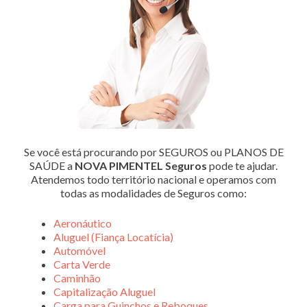
Se você está procurando por SEGUROS ou PLANOS DE
SAÚDE a
NOVA PIMENTEL Seguros
pode te ajudar.
Atendemos todo território nacional e operamos com
todas as modalidades de Seguros como:
Aeronáutico
Aluguel (Fiança Locatícia)
Automóvel
Carta Verde
Caminhão
Capitalização Aluguel
Carga para Guinchos e Reboques