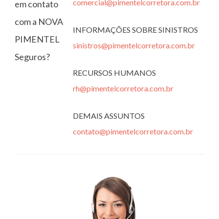
comercial@pimentelcorretora.com.br
em contato
com a NOVA
INFORMAÇÕES SOBRE SINISTROS
PIMENTEL
sinistros@pimentelcorretora.com.br
Seguros?
RECURSOS HUMANOS
rh@pimentelcorretora.com.br
DEMAIS ASSUNTOS
contato@pimentelcorretora.com.br