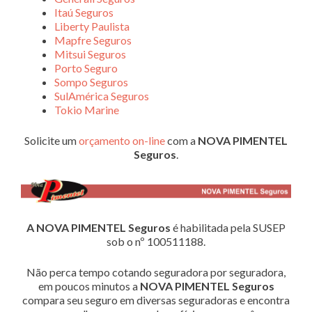
Itaú Seguros
Liberty Paulista
Mapfre Seguros
Mitsui Seguros
Porto Seguro
Sompo Seguros
SulAmérica Seguros
Tokio Marine
Solicite um
orçamento on-line
com a
NOVA PIMENTEL
Seguros
.
A NOVA PIMENTEL Seguros
é habilitada pela SUSEP
sob o nº 100511188.
Não perca tempo cotando seguradora por seguradora,
em poucos minutos a
NOVA PIMENTEL Seguros
compara seu seguro em diversas seguradoras e encontra