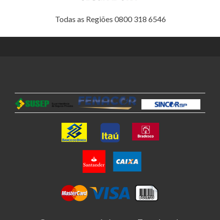
Todas as Regiões 0800 318 6546