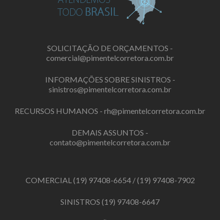
SOLICITAÇÃO DE ORÇAMENTOS -
comercial@pimentelcorretora.com.br
INFORMAÇÕES SOBRE SINISTROS -
sinistros@pimentelcorretora.com.br
RECURSOS HUMANOS -
rh@pimentelcorretora.com.br
DEMAIS ASSUNTOS -
contato@pimentelcorretora.com.br
COMERCIAL
(19) 97408-6654
/
(19) 97408-7902
SINISTROS
(19) 97408-6647