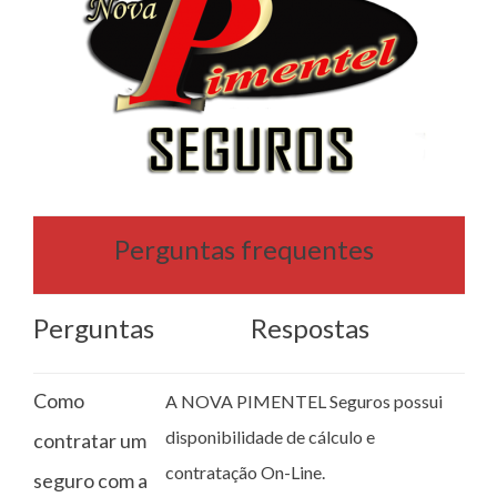
Perguntas frequentes
Perguntas
Respostas
Como
A NOVA PIMENTEL Seguros possui
disponibilidade de cálculo e
contratar um
contratação On-Line.
seguro com a