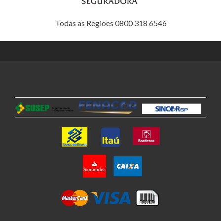
Todas as Regiões 0800 318 6546