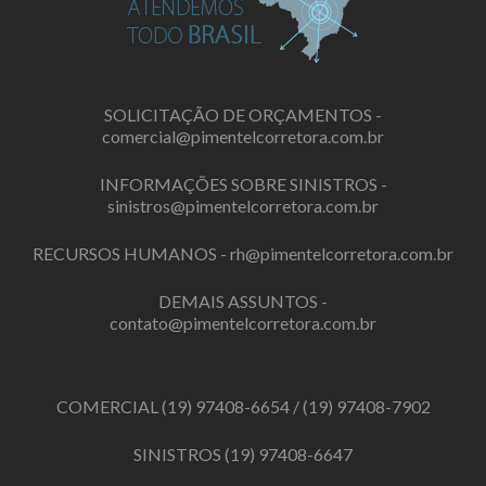
SOLICITAÇÃO DE ORÇAMENTOS -
comercial@pimentelcorretora.com.br
INFORMAÇÕES SOBRE SINISTROS -
sinistros@pimentelcorretora.com.br
RECURSOS HUMANOS -
rh@pimentelcorretora.com.br
DEMAIS ASSUNTOS -
contato@pimentelcorretora.com.br
COMERCIAL
(19) 97408-6654
/
(19) 97408-7902
SINISTROS
(19) 97408-6647