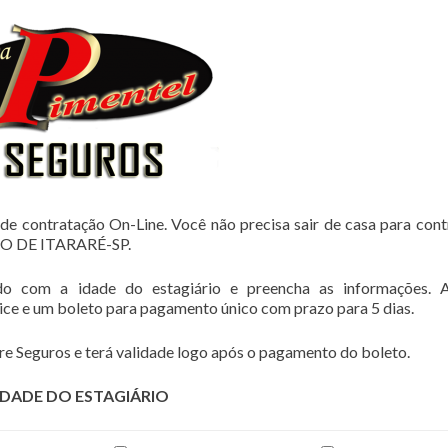
de contratação On-Line. Você não precisa sair de casa para cont
O DE ITARARÉ-SP.
do com a idade do estagiário e preencha as informações. 
lice e um boleto para pagamento único com prazo para 5 dias.
e Seguros e terá validade logo após o pagamento do boleto.
IDADE DO ESTAGIÁRIO