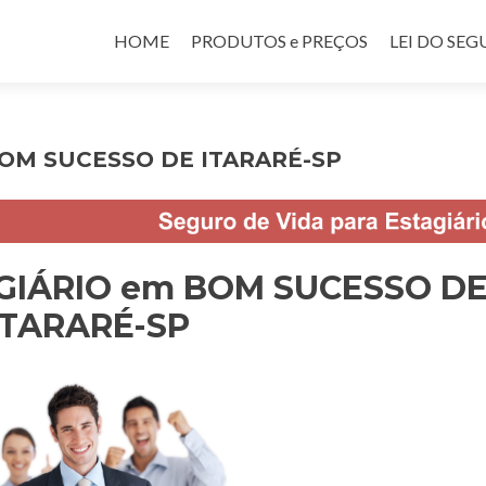
Pular para o conteúdo
HOME
PRODUTOS e PREÇOS
LEI DO SE
BOM SUCESSO DE ITARARÉ-SP
AGIÁRIO em BOM SUCESSO D
ITARARÉ-SP