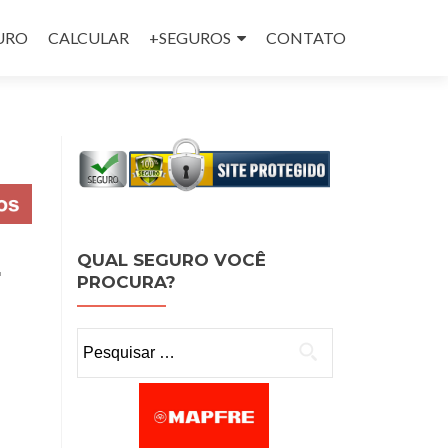
GURO
CALCULAR
+SEGUROS
CONTATO
E
QUAL SEGURO VOCÊ
PROCURA?
Pesquisar por: