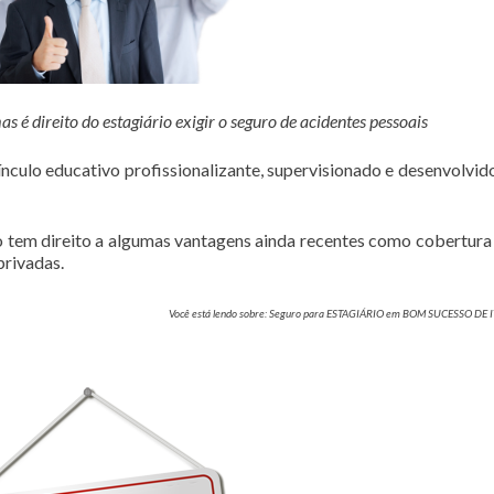
é direito do estagiário exigir o seguro de acidentes pessoais
culo educativo profissionalizante, supervisionado e desenvolvi
rio tem direito a algumas vantagens ainda recentes como cobertura
privadas.
Você está lendo sobre: Seguro para ESTAGIÁRIO em BOM SUCESSO DE 