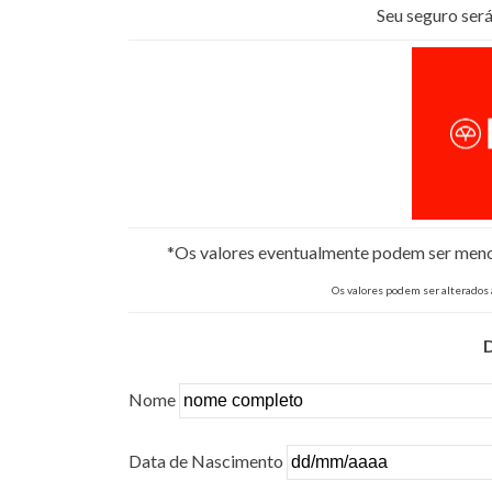
Seu seguro se
*Os valores eventualmente podem ser menore
Os valores podem ser alterados
Nome
Data de Nascimento