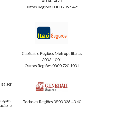
4004-5423
Outras Regiões 0800 709 5423
Capitais e Regiões Metropolitanas
3003-1001
Outras Regiões 0800 720 1001
isa ser
 seguro
Todas as Regiões 0800 026 40 40
tação e