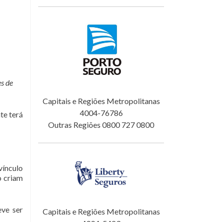
es de
Capitais e Regiões Metropolitanas
4004-76786
te terá
Outras Regiões 0800 727 0800
vínculo
o criam
eve ser
Capitais e Regiões Metropolitanas