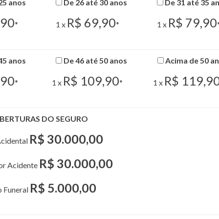
25 anos
De 26 até 30 anos
De 31 até 35 a
,90
R$ 69,90
R$ 79,90
*
1 x
*
1 x
45 anos
De 46 até 50 anos
Acima de 50 a
,90
R$ 109,90
R$ 119,9
*
1 x
*
1 x
BERTURAS DO SEGURO
R$ 30.000,00
cidental
R$ 30.000,00
por Acidente
R$ 5.000,00
o Funeral