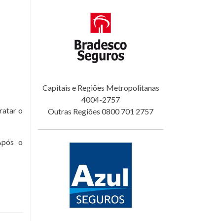
Capitais e Regiões Metropolitanas
4004-2757
ratar o
Outras Regiões 0800 701 2757
Após o