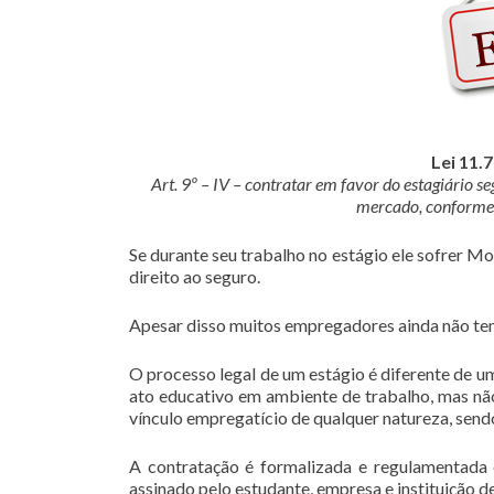
Lei 11.
Art. 9º – IV – contratar em favor do estagiário s
mercado, conforme 
Se durante seu trabalho no estágio ele sofrer Mo
direito ao seguro.
Apesar disso muitos empregadores ainda não tem
O processo legal de um estágio é diferente de u
ato educativo em ambiente de trabalho, mas não
vínculo empregatício de qualquer natureza, send
A contratação é formalizada e regulamentada
assinado pelo estudante, empresa e instituição de