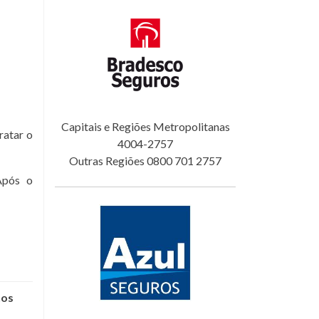
Capitais e Regiões Metropolitanas
ratar o
4004-2757
Outras Regiões 0800 701 2757
Após o
nos