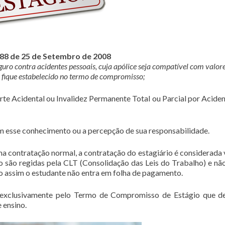
788 de 25 de Setembro de 2008
eguro contra acidentes pessoais, cuja apólice seja compatível com valor
fique estabelecido no termo de compromisso;
rte Acidental ou Invalidez Permanente Total ou Parcial por Aciden
 esse conhecimento ou a percepção de sua responsabilidade.
ma contratação normal, a contratação do estagiário é considerada 
 são regidas pela CLT (Consolidação das Leis do Trabalho) e nã
o assim o estudante não entra em folha de pagamento.
 exclusivamente pelo Termo de Compromisso de Estágio que d
 ensino.