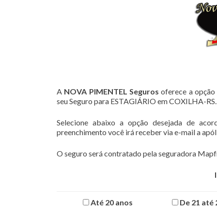
A
NOVA PIMENTEL Seguros
oferece a opção 
seu Seguro para ESTAGIÁRIO em COXILHA-RS.
Selecione abaixo a opção desejada de acor
preenchimento você irá receber via e-mail a apó
O seguro será contratado pela seguradora Mapfr
Até 20 anos
De 21 até 