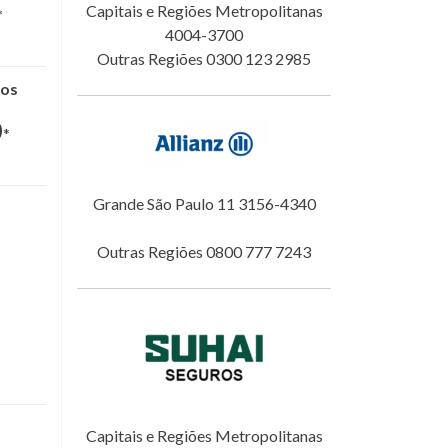
Capitais e Regiões Metropolitanas
*
4004-3700
Outras Regiões 0300 123 2985
nos
0
*
Grande São Paulo 11 3156-4340
Outras Regiões 0800 777 7243
Capitais e Regiões Metropolitanas