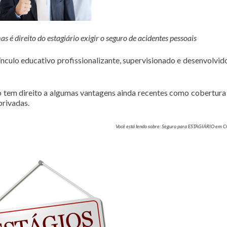
é direito do estagiário exigir o seguro de acidentes pessoais
culo educativo profissionalizante, supervisionado e desenvolvi
rio tem direito a algumas vantagens ainda recentes como cobertura
privadas.
Você está lendo sobre: Seguro para ESTAGIÁRIO em