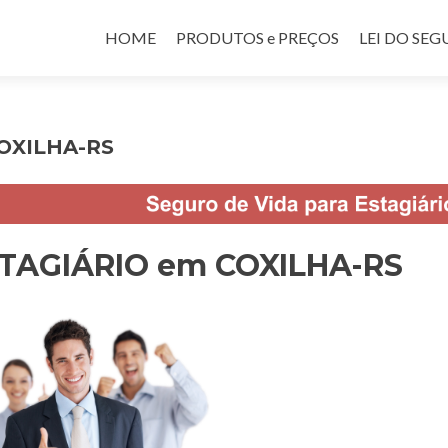
Pular para o conteúdo
HOME
PRODUTOS e PREÇOS
LEI DO SE
COXILHA-RS
STAGIÁRIO em COXILHA-RS