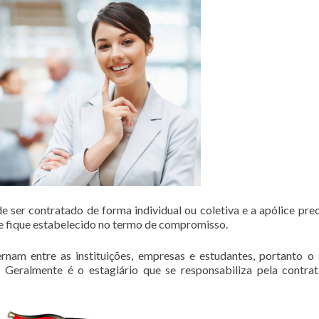
 ser contratado de forma individual ou coletiva e a apólice prec
 fique estabelecido no termo de compromisso.
rnam entre as instituições, empresas e estudantes, portanto o
 Geralmente é o estagiário que se responsabiliza pela contra