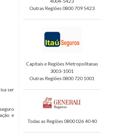
4004-5423
Outras Regiões 0800 709 5423
Capitais e Regiões Metropolitanas
3003-1001
Outras Regiões 0800 720 1001
isa ser
 seguro
tação e
Todas as Regiões 0800 026 40 40