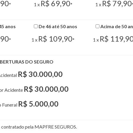
,90
R$ 69,90
R$ 79,90
*
1 x
*
1 x
45 anos
De 46 até 50 anos
Acima de 50 a
,90
R$ 109,90
R$ 119,9
*
1 x
*
1 x
BERTURAS DO SEGURO
R$ 30.000,00
cidental
R$ 30.000,00
por Acidente
R$ 5.000,00
o Funeral
rá contratado pela MAPFRE SEGUROS.