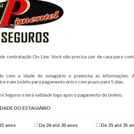
de contratação On-Line. Você não precisa sair de casa para cont
do com a idade do estagiário e preencha as informações. 
lice e um boleto para pagamento único com prazo para 5 dias.
e Seguros e terá validade logo após o pagamento do boleto.
IDADE DO ESTAGIÁRIO
25 anos
De 26 até 30 anos
De 31 até 35 a