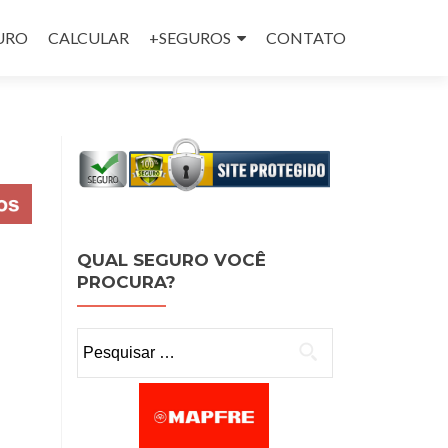
GURO
CALCULAR
+SEGUROS
CONTATO
QUAL SEGURO VOCÊ
PROCURA?
Pesquisar por: