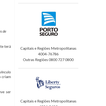
es de
te terá
Capitais e Regiões Metropolitanas
4004-76786
Outras Regiões 0800 727 0800
vínculo
o criam
eve ser
Capitais e Regiões Metropolitanas