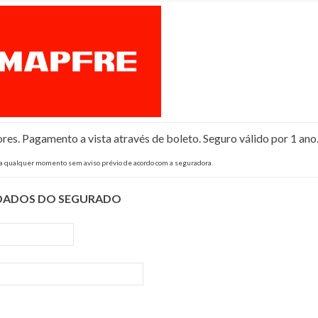
s. Pagamento a vista através de boleto. Seguro válido por 1 ano
 a qualquer momento sem aviso prévio de acordo com a seguradora.
DADOS DO SEGURADO