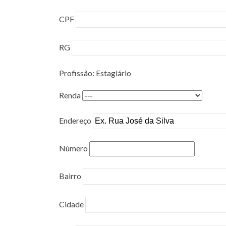
CPF
RG
Profissão: Estagiário
Renda
Endereço
Número
Bairro
Cidade