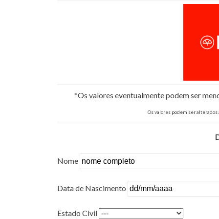
*Os valores eventualmente podem ser menore
Os valores podem ser alterados
Nome
Data de Nascimento
Estado Civil