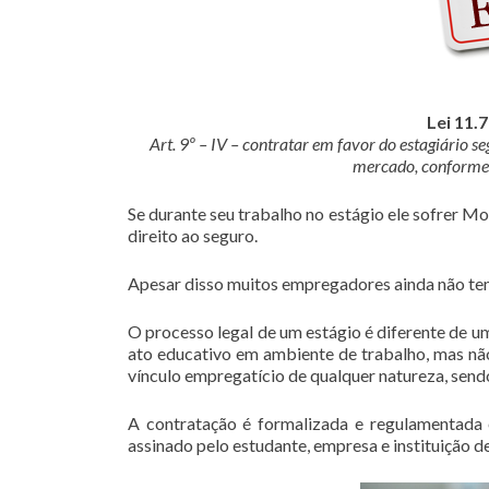
Lei 11.
Art. 9º – IV – contratar em favor do estagiário s
mercado, conforme 
Se durante seu trabalho no estágio ele sofrer Mo
direito ao seguro.
Apesar disso muitos empregadores ainda não tem
O processo legal de um estágio é diferente de u
ato educativo em ambiente de trabalho, mas não
vínculo empregatício de qualquer natureza, send
A contratação é formalizada e regulamentada
assinado pelo estudante, empresa e instituição de