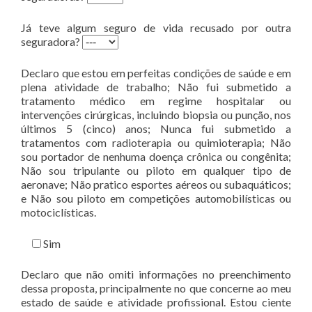
Já teve algum seguro de vida recusado por outra
seguradora?
Declaro que estou em perfeitas condições de saúde e em
plena atividade de trabalho; Não fui submetido a
tratamento médico em regime hospitalar ou
intervenções cirúrgicas, incluindo biopsia ou punção, nos
últimos 5 (cinco) anos; Nunca fui submetido a
tratamentos com radioterapia ou quimioterapia; Não
sou portador de nenhuma doença crônica ou congênita;
Não sou tripulante ou piloto em qualquer tipo de
aeronave; Não pratico esportes aéreos ou subaquáticos;
e Não sou piloto em competições automobilísticas ou
motociclísticas.
Sim
Declaro que não omiti informações no preenchimento
dessa proposta, principalmente no que concerne ao meu
estado de saúde e atividade profissional. Estou ciente