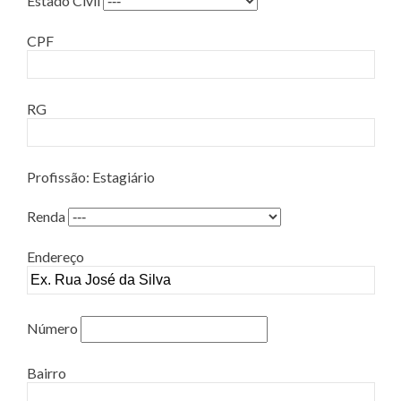
Estado Civil
CPF
RG
Profissão: Estagiário
Renda
Endereço
Número
Bairro