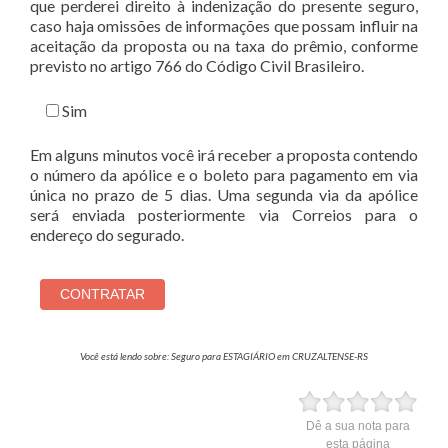
que perderei direito à indenização do presente seguro,
caso haja omissões de informações que possam influir na
aceitação da proposta ou na taxa do prêmio, conforme
previsto no artigo 766 do Código Civil Brasileiro.
Sim
Em alguns minutos você irá receber a proposta contendo
o número da apólice e o boleto para pagamento em via
única no prazo de 5 dias. Uma segunda via da apólice
será enviada posteriormente via Correios para o
endereço do segurado.
Você está lendo sobre: Seguro para ESTAGIÁRIO em CRUZALTENSE-RS
Dê a sua nota para
esta página