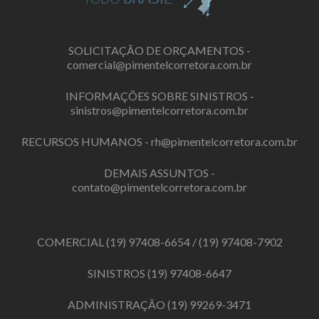
SOLICITAÇÃO DE ORÇAMENTOS -
comercial@pimentelcorretora.com.br
INFORMAÇÕES SOBRE SINISTROS -
sinistros@pimentelcorretora.com.br
RECURSOS HUMANOS -
rh@pimentelcorretora.com.br
DEMAIS ASSUNTOS -
contato@pimentelcorretora.com.br
COMERCIAL
(19) 97408-6654
/
(19) 97408-7902
SINISTROS
(19) 97408-6647
ADMINISTRAÇÃO
(19) 99269-3471