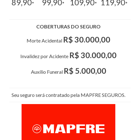
89,90
99,90
109,90
119,90
*
*
*
*
COBERTURAS DO SEGURO
R$ 30.000,00
Morte Acidental
R$ 30.000,00
Invalidez por Acidente
R$ 5.000,00
Auxílio Funeral
Seu seguro será contratado pela MAPFRE SEGUROS.