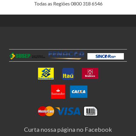
Todas as Regiões 0800 318 6546
Curta nossa página no Facebook