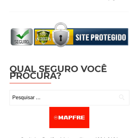
QUAL SEGURO VOCÊ
PROCURA?
Pesquisar por: