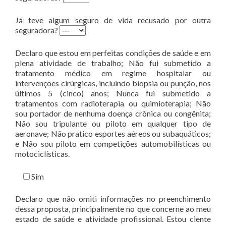
Já teve algum seguro de vida recusado por outra
seguradora?
Declaro que estou em perfeitas condições de saúde e em
plena atividade de trabalho; Não fui submetido a
tratamento médico em regime hospitalar ou
intervenções cirúrgicas, incluindo biopsia ou punção, nos
últimos 5 (cinco) anos; Nunca fui submetido a
tratamentos com radioterapia ou quimioterapia; Não
sou portador de nenhuma doença crônica ou congênita;
Não sou tripulante ou piloto em qualquer tipo de
aeronave; Não pratico esportes aéreos ou subaquáticos;
e Não sou piloto em competições automobilísticas ou
motociclísticas.
Sim
Declaro que não omiti informações no preenchimento
dessa proposta, principalmente no que concerne ao meu
estado de saúde e atividade profissional. Estou ciente