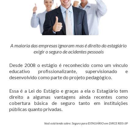
A maioria das empresas ignoram mas é direito do estagiário
exigir o seguro de acidentes pessoais
Desde 2008 o estágio é reconhecido como um vínculo
educativo profissionalizante, supervisionado e
desenvolvido como parte do projeto pedagógico.
Essa é a Lei do Estágio e graças a ela o Estagiário tem
direito a algumas vantagens ainda recentes como
cobertura básica de seguro tanto em instituições
públicas quanto privadas.
Você está lendo sobre: Seguro para ESTAGIÁRIO em DIRCE REIS-SP