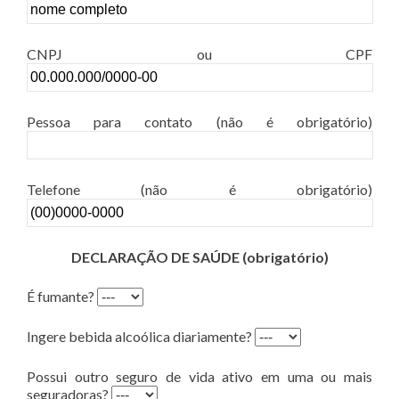
CNPJ ou CPF
Pessoa para contato (não é obrigatório)
Telefone (não é obrigatório)
DECLARAÇÃO DE SAÚDE (obrigatório)
É fumante?
Ingere bebida alcoólica diariamente?
Possui outro seguro de vida ativo em uma ou mais
seguradoras?