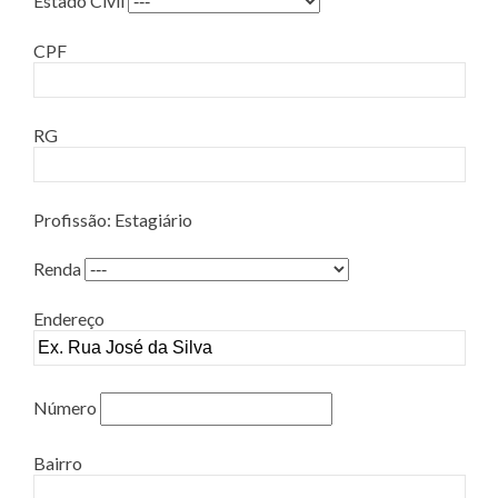
Estado Civil
CPF
RG
Profissão: Estagiário
Renda
Endereço
Número
Bairro