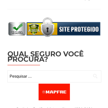
QUAL SEGURO VOCÊ
PROCURA?
Pesquisar por: