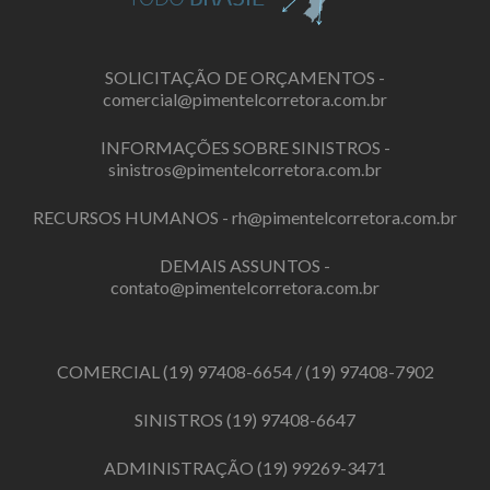
SOLICITAÇÃO DE ORÇAMENTOS -
comercial@pimentelcorretora.com.br
INFORMAÇÕES SOBRE SINISTROS -
sinistros@pimentelcorretora.com.br
RECURSOS HUMANOS -
rh@pimentelcorretora.com.br
DEMAIS ASSUNTOS -
contato@pimentelcorretora.com.br
COMERCIAL
(19) 97408-6654
/
(19) 97408-7902
SINISTROS
(19) 97408-6647
ADMINISTRAÇÃO
(19) 99269-3471