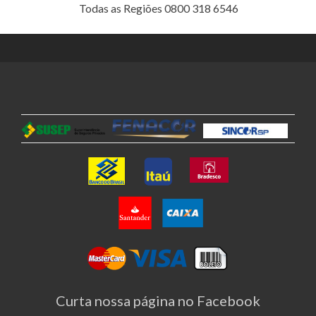
Todas as Regiões 0800 318 6546
Curta nossa página no Facebook