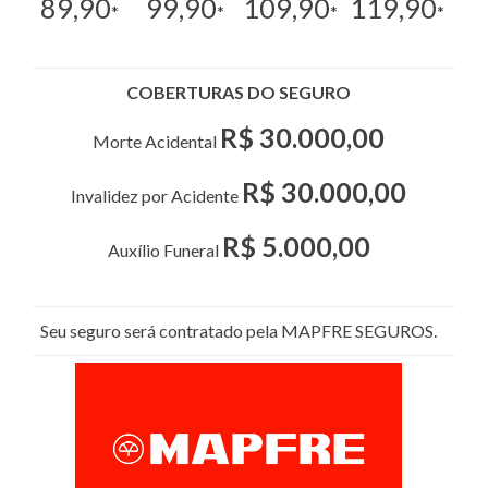
89,90
99,90
109,90
119,90
*
*
*
*
COBERTURAS DO SEGURO
R$ 30.000,00
Morte Acidental
R$ 30.000,00
Invalidez por Acidente
R$ 5.000,00
Auxílio Funeral
Seu seguro será contratado pela MAPFRE SEGUROS.