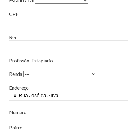
Estado Civil
CPF
RG
Profissão: Estagiário
Renda
Endereço
Número
Bairro