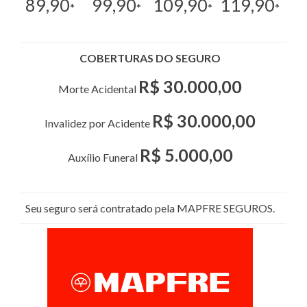
89,90
99,90
109,90
119,90
*
*
*
*
COBERTURAS DO SEGURO
R$ 30.000,00
Morte Acidental
R$ 30.000,00
Invalidez por Acidente
R$ 5.000,00
Auxílio Funeral
Seu seguro será contratado pela MAPFRE SEGUROS.