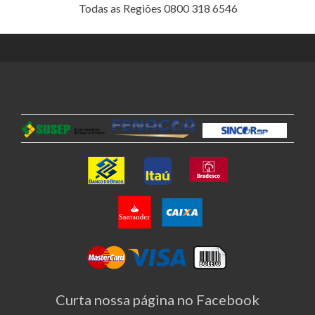
Todas as Regiões 0800 318 6546
Curta nossa página no Facebook