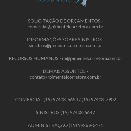
SOLICITAÇÃO DE ORÇAMENTOS -
comercial@pimentelcorretora.com.br
INFORMAÇÕES SOBRE SINISTROS -
sinistros@pimentelcorretora.com.br
RECURSOS HUMANOS -
rh@pimentelcorretora.com.br
DEMAIS ASSUNTOS -
contato@pimentelcorretora.com.br
COMERCIAL
(19) 97408-6654
/
(19) 97408-7902
SINISTROS
(19) 97408-6647
ADMINISTRAÇÃO
(19) 99269-3471