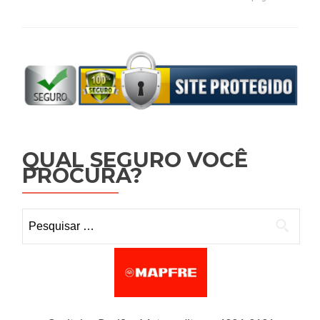
QUAL SEGURO VOCÊ
PROCURA?
Pesquisar por: