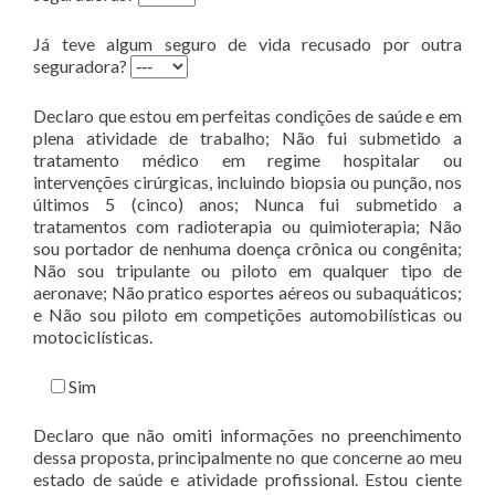
Já teve algum seguro de vida recusado por outra
seguradora?
Declaro que estou em perfeitas condições de saúde e em
plena atividade de trabalho; Não fui submetido a
tratamento médico em regime hospitalar ou
intervenções cirúrgicas, incluindo biopsia ou punção, nos
últimos 5 (cinco) anos; Nunca fui submetido a
tratamentos com radioterapia ou quimioterapia; Não
sou portador de nenhuma doença crônica ou congênita;
Não sou tripulante ou piloto em qualquer tipo de
aeronave; Não pratico esportes aéreos ou subaquáticos;
e Não sou piloto em competições automobilísticas ou
motociclísticas.
Sim
Declaro que não omiti informações no preenchimento
dessa proposta, principalmente no que concerne ao meu
estado de saúde e atividade profissional. Estou ciente