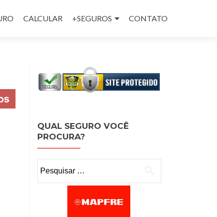
GURO
CALCULAR
+SEGUROS
CONTATO
QUAL SEGURO VOCÊ
PROCURA?
Pesquisar por: