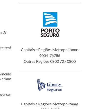
es de
te terá
Capitais e Regiões Metropolitanas
4004-76786
Outras Regiões 0800 727 0800
vínculo
o criam
eve ser
Capitais e Regiões Metropolitanas