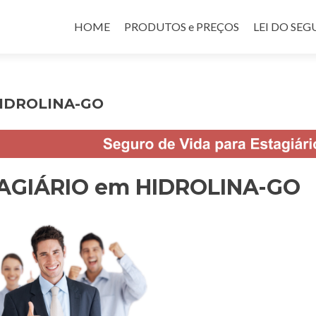
Pular para o conteúdo
HOME
PRODUTOS e PREÇOS
LEI DO SE
HIDROLINA-GO
TAGIÁRIO em HIDROLINA-GO