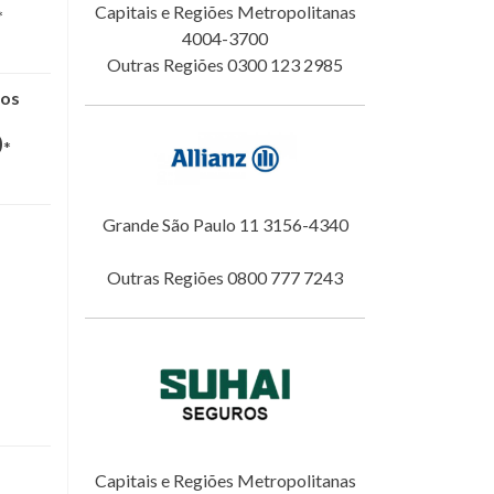
Capitais e Regiões Metropolitanas
*
4004-3700
Outras Regiões 0300 123 2985
nos
0
*
Grande São Paulo 11 3156-4340
Outras Regiões 0800 777 7243
Capitais e Regiões Metropolitanas