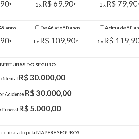
,90
R$ 69,90
R$ 79,90
*
1 x
*
1 x
45 anos
De 46 até 50 anos
Acima de 50 a
,90
R$ 109,90
R$ 119,9
*
1 x
*
1 x
BERTURAS DO SEGURO
R$ 30.000,00
cidental
R$ 30.000,00
por Acidente
R$ 5.000,00
o Funeral
rá contratado pela MAPFRE SEGUROS.