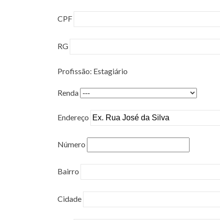
CPF
RG
Profissão: Estagiário
Renda
Endereço
Número
Bairro
Cidade