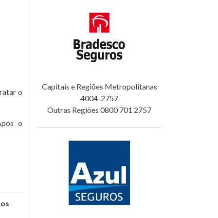
Capitais e Regiões Metropolitanas
ratar o
4004-2757
Outras Regiões 0800 701 2757
Após o
nos