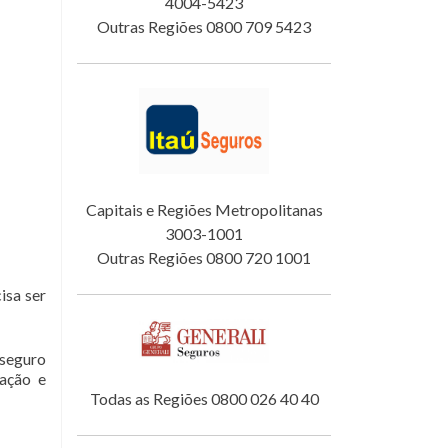
4004-5423
Outras Regiões 0800 709 5423
Capitais e Regiões Metropolitanas
3003-1001
Outras Regiões 0800 720 1001
isa ser
 seguro
tação e
Todas as Regiões 0800 026 40 40