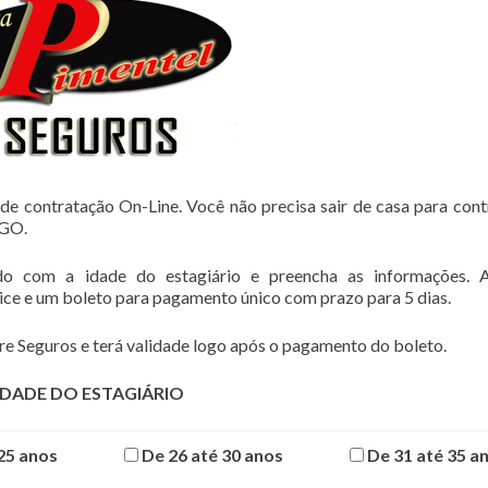
de contratação On-Line. Você não precisa sair de casa para cont
-GO.
do com a idade do estagiário e preencha as informações. 
lice e um boleto para pagamento único com prazo para 5 dias.
e Seguros e terá validade logo após o pagamento do boleto.
IDADE DO ESTAGIÁRIO
25 anos
De 26 até 30 anos
De 31 até 35 a