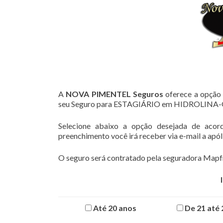
A
NOVA PIMENTEL Seguros
oferece a opção 
seu Seguro para ESTAGIÁRIO em HIDROLINA
Selecione abaixo a opção desejada de acor
preenchimento você irá receber via e-mail a apó
O seguro será contratado pela seguradora Mapfr
Até 20 anos
De 21 até 