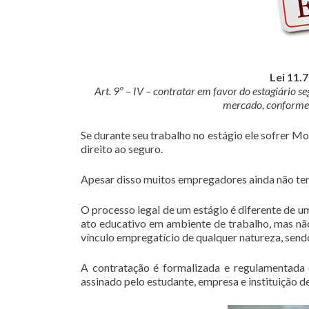
Lei 11.
Art. 9º – IV – contratar em favor do estagiário s
mercado, conforme 
Se durante seu trabalho no estágio ele sofrer Mo
direito ao seguro.
Apesar disso muitos empregadores ainda não tem
O processo legal de um estágio é diferente de u
ato educativo em ambiente de trabalho, mas não
vínculo empregatício de qualquer natureza, send
A contratação é formalizada e regulamentada
assinado pelo estudante, empresa e instituição de