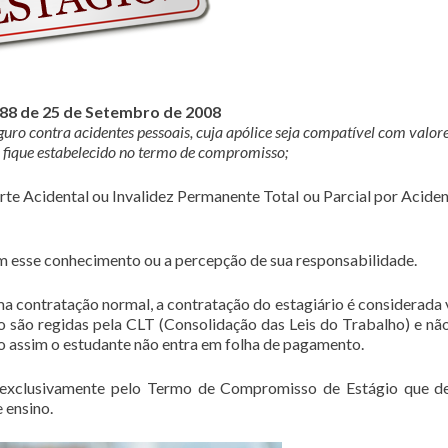
788 de 25 de Setembro de 2008
eguro contra acidentes pessoais, cuja apólice seja compatível com valor
fique estabelecido no termo de compromisso;
rte Acidental ou Invalidez Permanente Total ou Parcial por Aciden
 esse conhecimento ou a percepção de sua responsabilidade.
ma contratação normal, a contratação do estagiário é considerada 
 são regidas pela CLT (Consolidação das Leis do Trabalho) e nã
o assim o estudante não entra em folha de pagamento.
 exclusivamente pelo Termo de Compromisso de Estágio que d
 ensino.