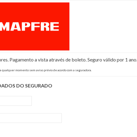
s. Pagamento a vista através de boleto. Seguro válido por 1 ano
 a qualquer momento sem aviso prévio de acordo com a seguradora.
DADOS DO SEGURADO