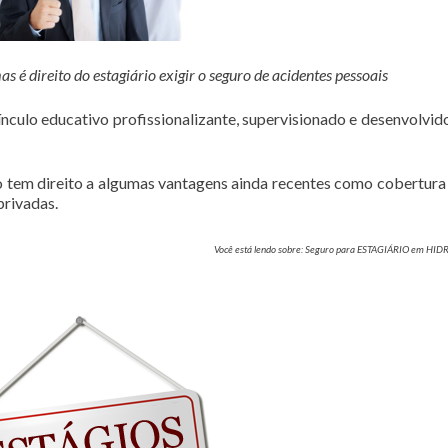
é direito do estagiário exigir o seguro de acidentes pessoais
culo educativo profissionalizante, supervisionado e desenvolvi
rio tem direito a algumas vantagens ainda recentes como cobertura
privadas.
Você está lendo sobre: Seguro para ESTAGIÁRIO em H