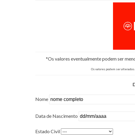
*Os valores eventualmente podem ser menore
Os valores podem ser alterados
Nome
Data de Nascimento
Estado Civil