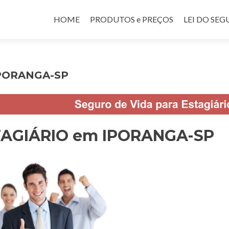
Pular para o conteúdo
HOME
PRODUTOS e PREÇOS
LEI DO SE
IPORANGA-SP
TAGIÁRIO em IPORANGA-SP