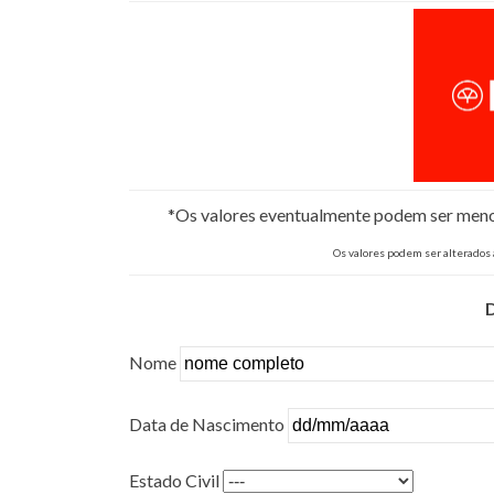
*Os valores eventualmente podem ser menore
Os valores podem ser alterados
Nome
Data de Nascimento
Estado Civil