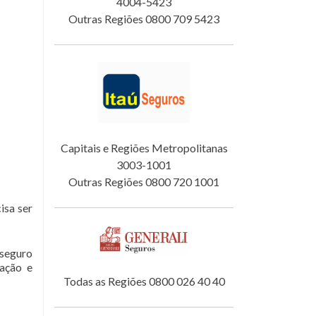
4004-5423
Outras Regiões 0800 709 5423
Capitais e Regiões Metropolitanas
3003-1001
Outras Regiões 0800 720 1001
isa ser
 seguro
tação e
Todas as Regiões 0800 026 40 40