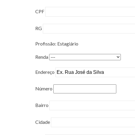
CPF
RG
Profissão: Estagiário
Renda
Endereço
Número
Bairro
Cidade