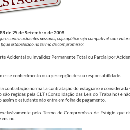
788 de 25 de Setembro de 2008
eguro contra acidentes pessoais, cuja apólice seja compatível com valor
fique estabelecido no termo de compromisso;
rte Acidental ou Invalidez Permanente Total ou Parcial por Aciden
 esse conhecimento ou a percepção de sua responsabilidade.
ma contratação normal, a contratação do estagiário é considerada 
 são regidas pela CLT (Consolidação das Leis do Trabalho) e nã
o assim o estudante não entra em folha de pagamento.
 exclusivamente pelo Termo de Compromisso de Estágio que d
 ensino.