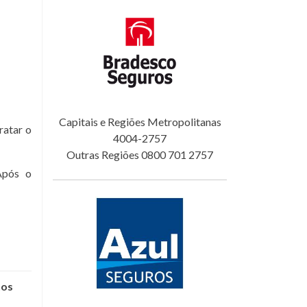
Capitais e Regiões Metropolitanas
ratar o
4004-2757
Outras Regiões 0800 701 2757
Após o
nos