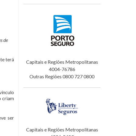
es de
te terá
Capitais e Regiões Metropolitanas
4004-76786
Outras Regiões 0800 727 0800
vínculo
o criam
eve ser
Capitais e Regiões Metropolitanas