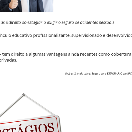
é direito do estagiário exigir o seguro de acidentes pessoais
culo educativo profissionalizante, supervisionado e desenvolvi
rio tem direito a algumas vantagens ainda recentes como cobertura
privadas.
Você está lendo sobre: Seguro para ESTAGIÁRIO em 