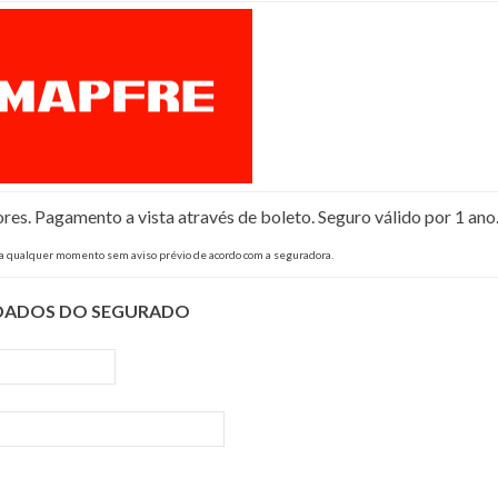
s. Pagamento a vista através de boleto. Seguro válido por 1 ano
 a qualquer momento sem aviso prévio de acordo com a seguradora.
DADOS DO SEGURADO