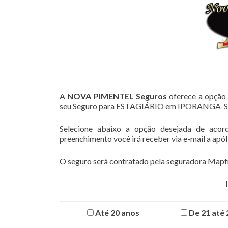
A
NOVA PIMENTEL Seguros
oferece a opção 
seu Seguro para ESTAGIÁRIO em IPORANGA-S
Selecione abaixo a opção desejada de acor
preenchimento você irá receber via e-mail a apó
O seguro será contratado pela seguradora Mapfr
Até 20 anos
De 21 até 