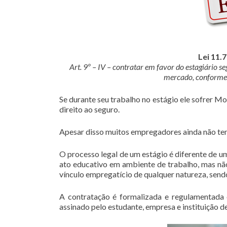
Lei 11.
Art. 9º – IV – contratar em favor do estagiário s
mercado, conforme 
Se durante seu trabalho no estágio ele sofrer Mo
direito ao seguro.
Apesar disso muitos empregadores ainda não tem
O processo legal de um estágio é diferente de u
ato educativo em ambiente de trabalho, mas não
vínculo empregatício de qualquer natureza, send
A contratação é formalizada e regulamentada
assinado pelo estudante, empresa e instituição de