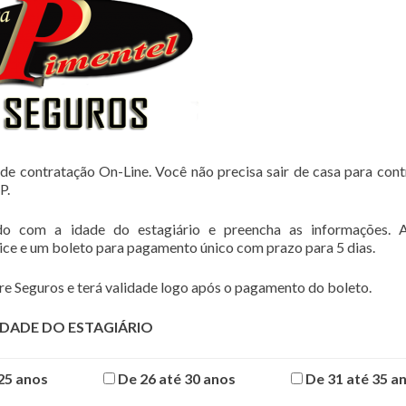
de contratação On-Line. Você não precisa sair de casa para cont
P.
do com a idade do estagiário e preencha as informações. 
lice e um boleto para pagamento único com prazo para 5 dias.
e Seguros e terá validade logo após o pagamento do boleto.
IDADE DO ESTAGIÁRIO
25 anos
De 26 até 30 anos
De 31 até 35 a