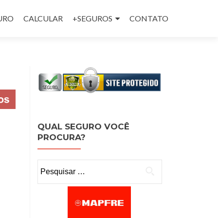
GURO
CALCULAR
+SEGUROS
CONTATO
QUAL SEGURO VOCÊ
PROCURA?
Pesquisar por: