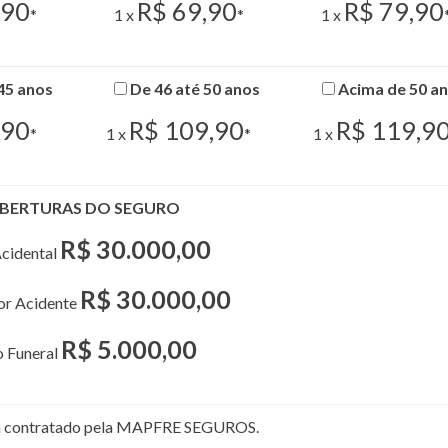
,90
R$ 69,90
R$ 79,90
*
1 x
*
1 x
45 anos
De 46 até 50 anos
Acima de 50 a
,90
R$ 109,90
R$ 119,9
*
1 x
*
1 x
BERTURAS DO SEGURO
R$ 30.000,00
cidental
R$ 30.000,00
por Acidente
R$ 5.000,00
o Funeral
rá contratado pela MAPFRE SEGUROS.