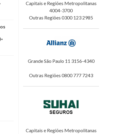
Capitais e Regiões Metropolitanas
*
4004-3700
Outras Regiões 0300 123 2985
nos
0
*
Grande São Paulo 11 3156-4340
Outras Regiões 0800 777 7243
Capitais e Regiões Metropolitanas