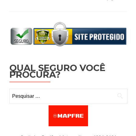
QUAL SEGURO VOCÊ
PROCURA?
Pesquisar por: