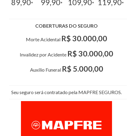
89,90
99,90
109,90
119,90
*
*
*
*
COBERTURAS DO SEGURO
R$ 30.000,00
Morte Acidental
R$ 30.000,00
Invalidez por Acidente
R$ 5.000,00
Auxílio Funeral
Seu seguro será contratado pela MAPFRE SEGUROS.