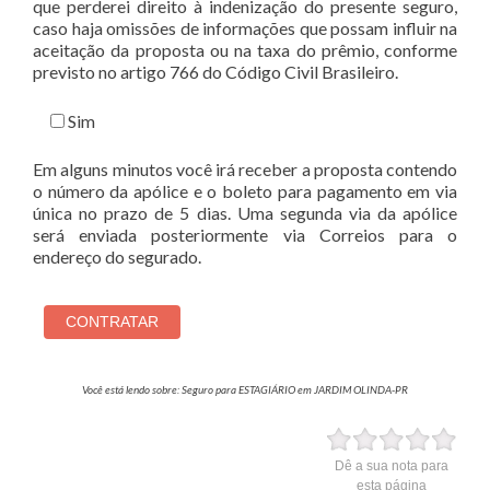
que perderei direito à indenização do presente seguro,
caso haja omissões de informações que possam influir na
aceitação da proposta ou na taxa do prêmio, conforme
previsto no artigo 766 do Código Civil Brasileiro.
Sim
Em alguns minutos você irá receber a proposta contendo
o número da apólice e o boleto para pagamento em via
única no prazo de 5 dias. Uma segunda via da apólice
será enviada posteriormente via Correios para o
endereço do segurado.
Você está lendo sobre: Seguro para ESTAGIÁRIO em JARDIM OLINDA-PR
Dê a sua nota para
esta página