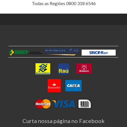
Todas as Regiões 0800 318 6546
Curta nossa página no Facebook