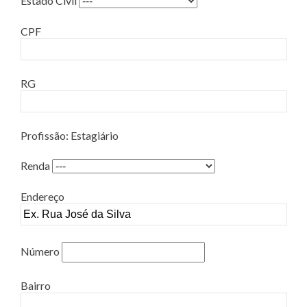
Estado Civil
CPF
RG
Profissão: Estagiário
Renda
Endereço
Número
Bairro