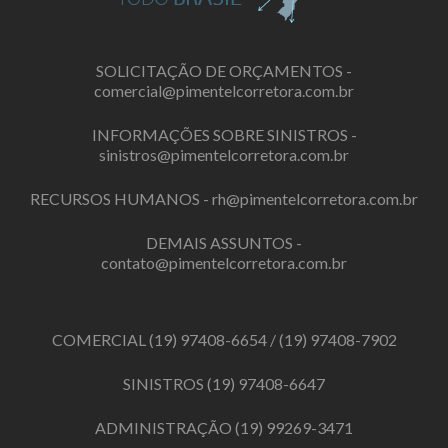
SOLICITAÇÃO DE ORÇAMENTOS -
comercial@pimentelcorretora.com.br
INFORMAÇÕES SOBRE SINISTROS -
sinistros@pimentelcorretora.com.br
RECURSOS HUMANOS -
rh@pimentelcorretora.com.br
DEMAIS ASSUNTOS -
contato@pimentelcorretora.com.br
COMERCIAL
(19) 97408-6654
/
(19) 97408-7902
SINISTROS
(19) 97408-6647
ADMINISTRAÇÃO
(19) 99269-3471