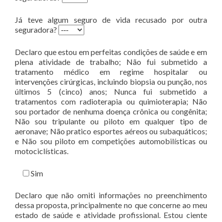
Já teve algum seguro de vida recusado por outra
seguradora?
Declaro que estou em perfeitas condições de saúde e em
plena atividade de trabalho; Não fui submetido a
tratamento médico em regime hospitalar ou
intervenções cirúrgicas, incluindo biopsia ou punção, nos
últimos 5 (cinco) anos; Nunca fui submetido a
tratamentos com radioterapia ou quimioterapia; Não
sou portador de nenhuma doença crônica ou congênita;
Não sou tripulante ou piloto em qualquer tipo de
aeronave; Não pratico esportes aéreos ou subaquáticos;
e Não sou piloto em competições automobilísticas ou
motociclísticas.
Sim
Declaro que não omiti informações no preenchimento
dessa proposta, principalmente no que concerne ao meu
estado de saúde e atividade profissional. Estou ciente