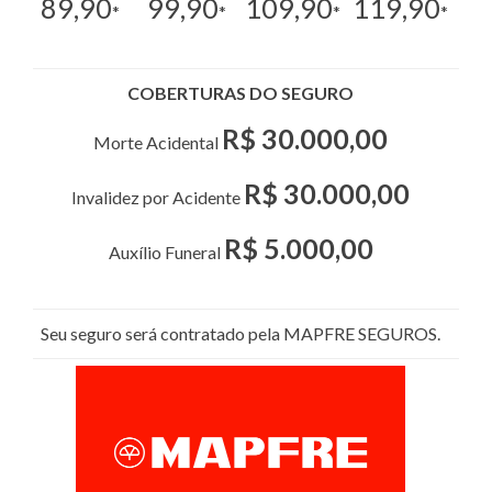
89,90
99,90
109,90
119,90
*
*
*
*
COBERTURAS DO SEGURO
R$ 30.000,00
Morte Acidental
R$ 30.000,00
Invalidez por Acidente
R$ 5.000,00
Auxílio Funeral
Seu seguro será contratado pela MAPFRE SEGUROS.