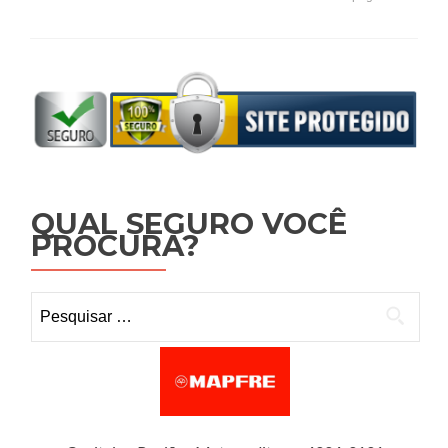
QUAL SEGURO VOCÊ
PROCURA?
Pesquisar por: