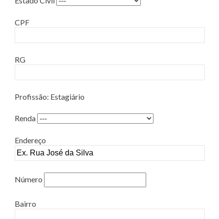
Estado Civil
CPF
RG
Profissão: Estagiário
Renda
Endereço
Número
Bairro