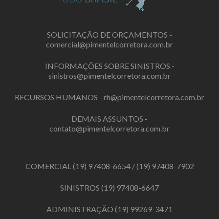
SOLICITAÇÃO DE ORÇAMENTOS -
comercial@pimentelcorretora.com.br
INFORMAÇÕES SOBRE SINISTROS -
sinistros@pimentelcorretora.com.br
RECURSOS HUMANOS -
rh@pimentelcorretora.com.br
DEMAIS ASSUNTOS -
contato@pimentelcorretora.com.br
COMERCIAL
(19) 97408-6654
/
(19) 97408-7902
SINISTROS
(19) 97408-6647
ADMINISTRAÇÃO
(19) 99269-3471