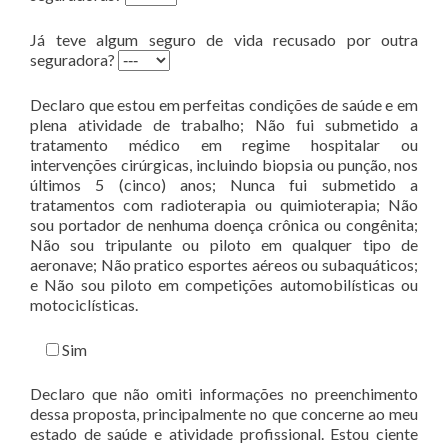
Já teve algum seguro de vida recusado por outra
seguradora?
Declaro que estou em perfeitas condições de saúde e em
plena atividade de trabalho; Não fui submetido a
tratamento médico em regime hospitalar ou
intervenções cirúrgicas, incluindo biopsia ou punção, nos
últimos 5 (cinco) anos; Nunca fui submetido a
tratamentos com radioterapia ou quimioterapia; Não
sou portador de nenhuma doença crônica ou congênita;
Não sou tripulante ou piloto em qualquer tipo de
aeronave; Não pratico esportes aéreos ou subaquáticos;
e Não sou piloto em competições automobilísticas ou
motociclísticas.
Sim
Declaro que não omiti informações no preenchimento
dessa proposta, principalmente no que concerne ao meu
estado de saúde e atividade profissional. Estou ciente