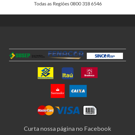
Todas as Regiões 0800 318 6546
Curta nossa página no Facebook