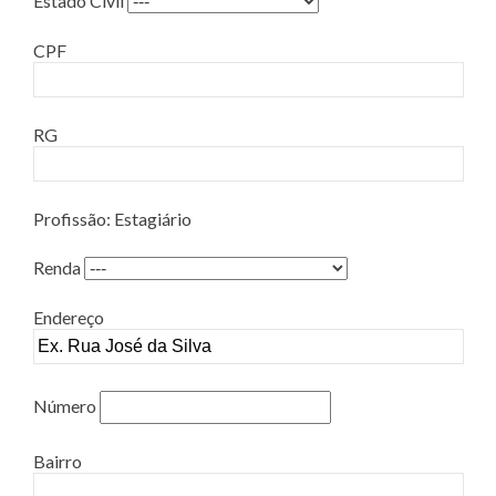
Estado Civil
CPF
RG
Profissão: Estagiário
Renda
Endereço
Número
Bairro