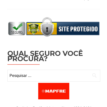
QUAL SEGURO VOCÊ
PROCURA?
Pesquisar por: