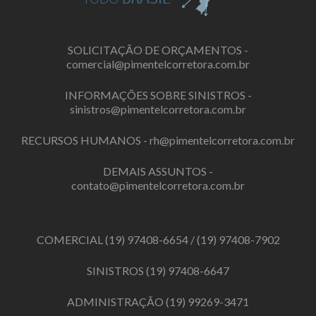
SOLICITAÇÃO DE ORÇAMENTOS -
comercial@pimentelcorretora.com.br
INFORMAÇÕES SOBRE SINISTROS -
sinistros@pimentelcorretora.com.br
RECURSOS HUMANOS -
rh@pimentelcorretora.com.br
DEMAIS ASSUNTOS -
contato@pimentelcorretora.com.br
COMERCIAL
(19) 97408-6654
/
(19) 97408-7902
SINISTROS
(19) 97408-6647
ADMINISTRAÇÃO
(19) 99269-3471