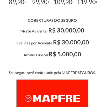
89,90
99,90
109,90
119,90
*
*
*
*
COBERTURAS DO SEGURO
R$ 30.000,00
Morte Acidental
R$ 30.000,00
Invalidez por Acidente
R$ 5.000,00
Auxílio Funeral
Seu seguro será contratado pela MAPFRE SEGUROS.