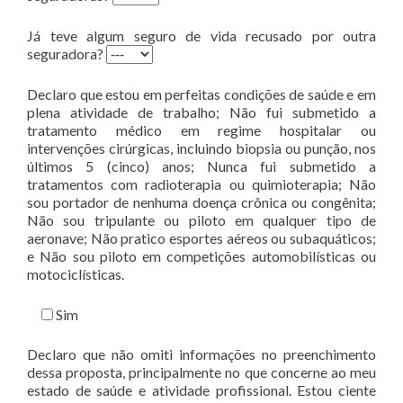
Já teve algum seguro de vida recusado por outra
seguradora?
Declaro que estou em perfeitas condições de saúde e em
plena atividade de trabalho; Não fui submetido a
tratamento médico em regime hospitalar ou
intervenções cirúrgicas, incluindo biopsia ou punção, nos
últimos 5 (cinco) anos; Nunca fui submetido a
tratamentos com radioterapia ou quimioterapia; Não
sou portador de nenhuma doença crônica ou congênita;
Não sou tripulante ou piloto em qualquer tipo de
aeronave; Não pratico esportes aéreos ou subaquáticos;
e Não sou piloto em competições automobilísticas ou
motociclísticas.
Sim
Declaro que não omiti informações no preenchimento
dessa proposta, principalmente no que concerne ao meu
estado de saúde e atividade profissional. Estou ciente