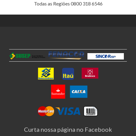
Todas as Regiões 0800 318 6546
Curta nossa página no Facebook