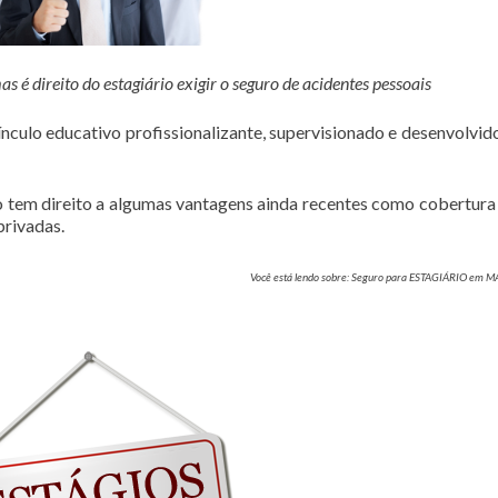
é direito do estagiário exigir o seguro de acidentes pessoais
culo educativo profissionalizante, supervisionado e desenvolvi
rio tem direito a algumas vantagens ainda recentes como cobertura
privadas.
Você está lendo sobre: Seguro para ESTAGIÁRIO em