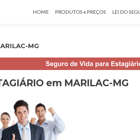
Pular para o conteúdo
HOME
PRODUTOS e PREÇOS
LEI DO SE
MARILAC-MG
STAGIÁRIO em MARILAC-MG