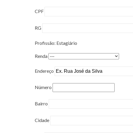
CPF
RG
Profissão: Estagiário
Renda
Endereço
Número
Bairro
Cidade