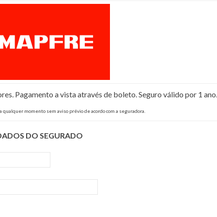
s. Pagamento a vista através de boleto. Seguro válido por 1 ano
 a qualquer momento sem aviso prévio de acordo com a seguradora.
DADOS DO SEGURADO