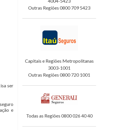
4004-5423
Outras Regiões 0800 709 5423
Capitais e Regiões Metropolitanas
3003-1001
Outras Regiões 0800 720 1001
isa ser
 seguro
tação e
Todas as Regiões 0800 026 40 40