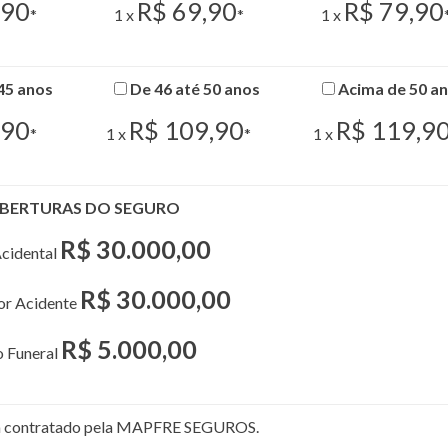
,90
R$ 69,90
R$ 79,90
*
1 x
*
1 x
45 anos
De 46 até 50 anos
Acima de 50 a
,90
R$ 109,90
R$ 119,9
*
1 x
*
1 x
BERTURAS DO SEGURO
R$ 30.000,00
cidental
R$ 30.000,00
por Acidente
R$ 5.000,00
o Funeral
rá contratado pela MAPFRE SEGUROS.