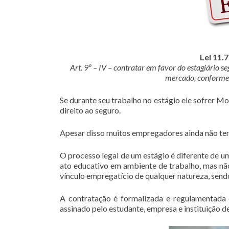
Lei 11.
Art. 9º – IV – contratar em favor do estagiário s
mercado, conforme 
Se durante seu trabalho no estágio ele sofrer Mo
direito ao seguro.
Apesar disso muitos empregadores ainda não tem
O processo legal de um estágio é diferente de u
ato educativo em ambiente de trabalho, mas não
vínculo empregatício de qualquer natureza, send
A contratação é formalizada e regulamentada
assinado pelo estudante, empresa e instituição de