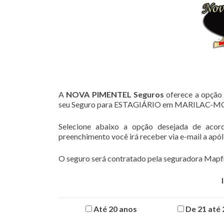
A
NOVA PIMENTEL Seguros
oferece a opção 
seu Seguro para ESTAGIÁRIO em MARILAC-M
Selecione abaixo a opção desejada de acor
preenchimento você irá receber via e-mail a apó
O seguro será contratado pela seguradora Mapfr
Até 20 anos
De 21 até 