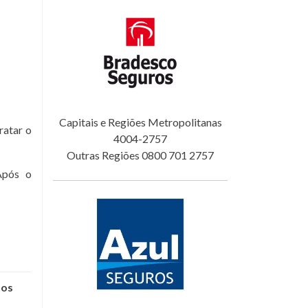
Capitais e Regiões Metropolitanas
ratar o
4004-2757
Outras Regiões 0800 701 2757
Após o
nos