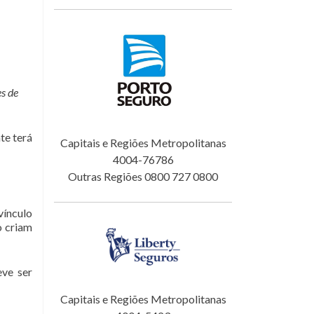
es de
te terá
Capitais e Regiões Metropolitanas
4004-76786
Outras Regiões 0800 727 0800
vínculo
o criam
eve ser
Capitais e Regiões Metropolitanas