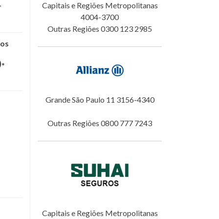
Capitais e Regiões Metropolitanas
*
4004-3700
Outras Regiões 0300 123 2985
nos
0
*
Grande São Paulo 11 3156-4340
Outras Regiões 0800 777 7243
Capitais e Regiões Metropolitanas