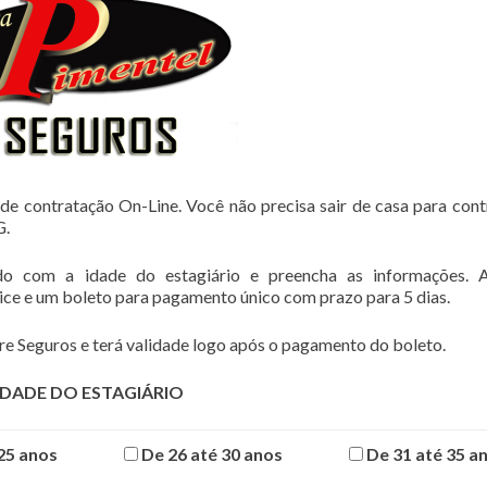
de contratação On-Line. Você não precisa sair de casa para cont
G.
do com a idade do estagiário e preencha as informações. 
lice e um boleto para pagamento único com prazo para 5 dias.
e Seguros e terá validade logo após o pagamento do boleto.
IDADE DO ESTAGIÁRIO
25 anos
De 26 até 30 anos
De 31 até 35 a