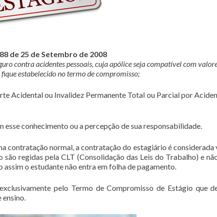
788 de 25 de Setembro de 2008
eguro contra acidentes pessoais, cuja apólice seja compatível com valor
fique estabelecido no termo de compromisso;
rte Acidental ou Invalidez Permanente Total ou Parcial por Aciden
 esse conhecimento ou a percepção de sua responsabilidade.
ma contratação normal, a contratação do estagiário é considerada 
 são regidas pela CLT (Consolidação das Leis do Trabalho) e nã
o assim o estudante não entra em folha de pagamento.
 exclusivamente pelo Termo de Compromisso de Estágio que d
 ensino.