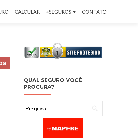
GURO
CALCULAR
+SEGUROS
CONTATO
QUAL SEGURO VOCÊ
PROCURA?
Pesquisar por: