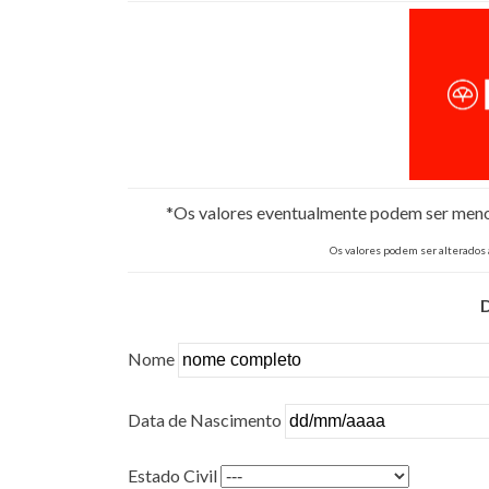
*Os valores eventualmente podem ser menore
Os valores podem ser alterados
Nome
Data de Nascimento
Estado Civil