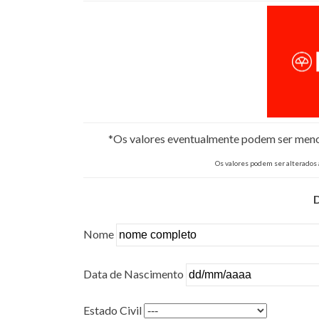
*Os valores eventualmente podem ser menore
Os valores podem ser alterados
Nome
Data de Nascimento
Estado Civil