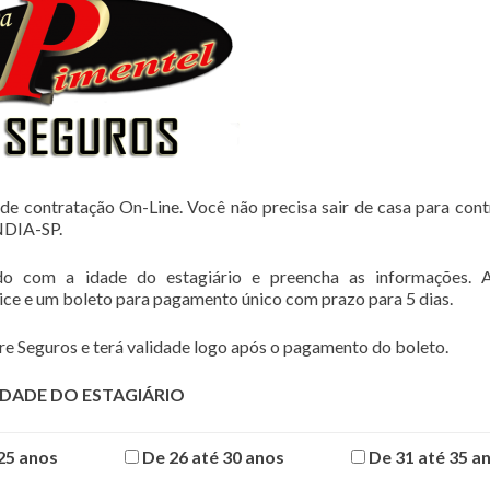
de contratação On-Line. Você não precisa sair de casa para cont
DIA-SP.
do com a idade do estagiário e preencha as informações. 
lice e um boleto para pagamento único com prazo para 5 dias.
e Seguros e terá validade logo após o pagamento do boleto.
IDADE DO ESTAGIÁRIO
25 anos
De 26 até 30 anos
De 31 até 35 a