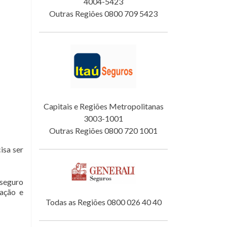
4004-5423
Outras Regiões 0800 709 5423
Capitais e Regiões Metropolitanas
3003-1001
Outras Regiões 0800 720 1001
isa ser
 seguro
tação e
Todas as Regiões 0800 026 40 40