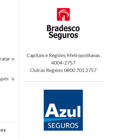
Capitais e Regiões Metropolitanas
ratar o
4004-2757
Outras Regiões 0800 701 2757
Após o
nos