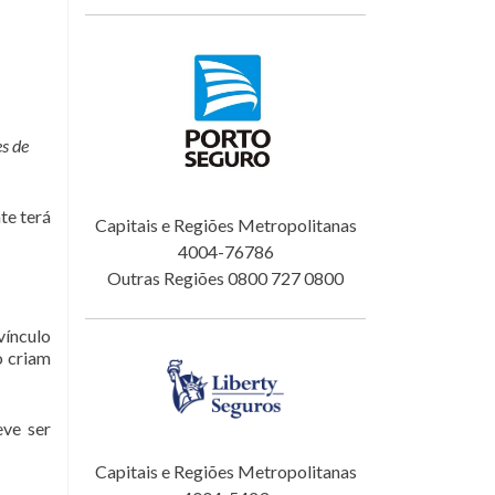
es de
te terá
Capitais e Regiões Metropolitanas
4004-76786
Outras Regiões 0800 727 0800
vínculo
o criam
eve ser
Capitais e Regiões Metropolitanas