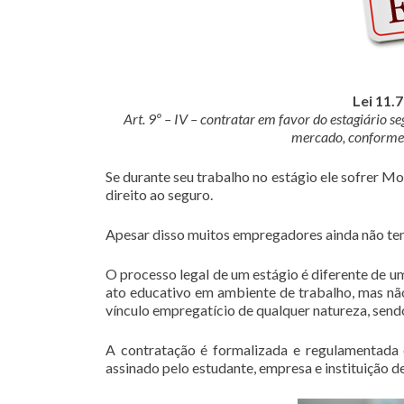
Lei 11.
Art. 9º – IV – contratar em favor do estagiário s
mercado, conforme 
Se durante seu trabalho no estágio ele sofrer Mo
direito ao seguro.
Apesar disso muitos empregadores ainda não tem
O processo legal de um estágio é diferente de u
ato educativo em ambiente de trabalho, mas não
vínculo empregatício de qualquer natureza, send
A contratação é formalizada e regulamentada
assinado pelo estudante, empresa e instituição de