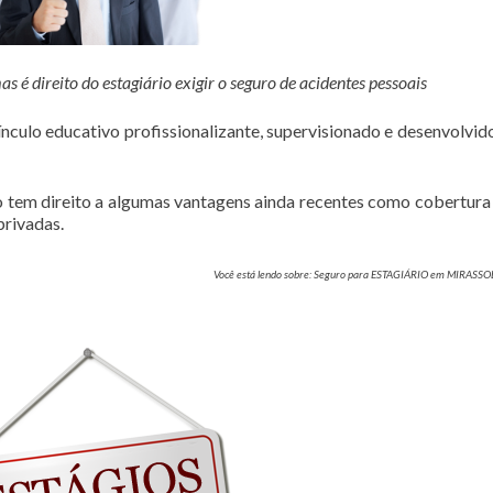
é direito do estagiário exigir o seguro de acidentes pessoais
culo educativo profissionalizante, supervisionado e desenvolvi
rio tem direito a algumas vantagens ainda recentes como cobertura
privadas.
Você está lendo sobre: Seguro para ESTAGIÁRIO em MIRASS