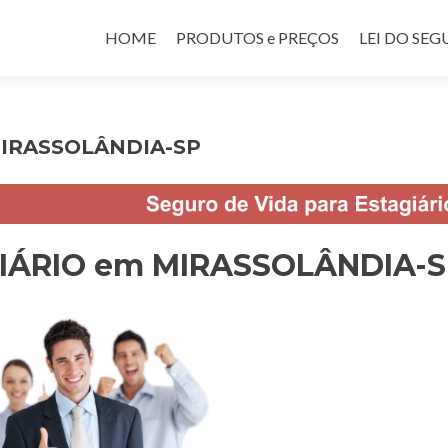
Pular para o conteúdo
HOME
PRODUTOS e PREÇOS
LEI DO SE
MIRASSOLÂNDIA-SP
GIÁRIO em MIRASSOLÂNDIA-