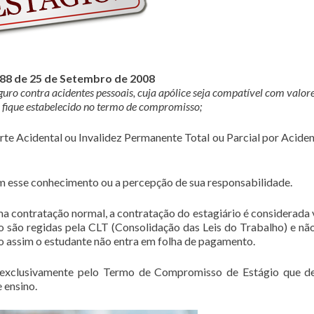
788 de 25 de Setembro de 2008
eguro contra acidentes pessoais, cuja apólice seja compatível com valor
fique estabelecido no termo de compromisso;
rte Acidental ou Invalidez Permanente Total ou Parcial por Aciden
 esse conhecimento ou a percepção de sua responsabilidade.
ma contratação normal, a contratação do estagiário é considerada 
 são regidas pela CLT (Consolidação das Leis do Trabalho) e nã
o assim o estudante não entra em folha de pagamento.
 exclusivamente pelo Termo de Compromisso de Estágio que d
 ensino.