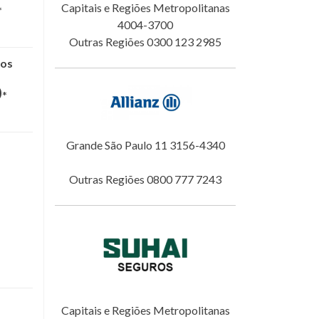
Capitais e Regiões Metropolitanas
*
4004-3700
Outras Regiões 0300 123 2985
nos
0
*
Grande São Paulo 11 3156-4340
Outras Regiões 0800 777 7243
Capitais e Regiões Metropolitanas