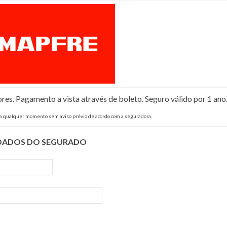
s. Pagamento a vista através de boleto. Seguro válido por 1 ano
 a qualquer momento sem aviso prévio de acordo com a seguradora.
DADOS DO SEGURADO