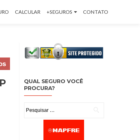
GURO
CALCULAR
+SEGUROS
CONTATO
SP
QUAL SEGURO VOCÊ
PROCURA?
Pesquisar por: