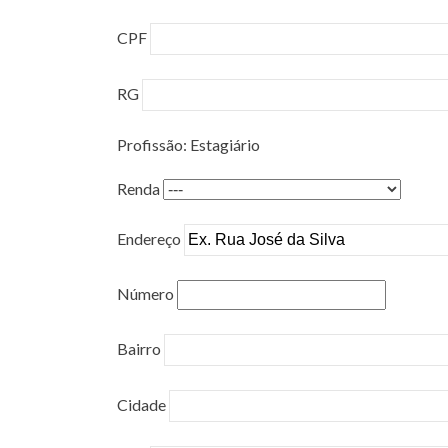
CPF
RG
Profissão: Estagiário
Renda
Endereço
Número
Bairro
Cidade