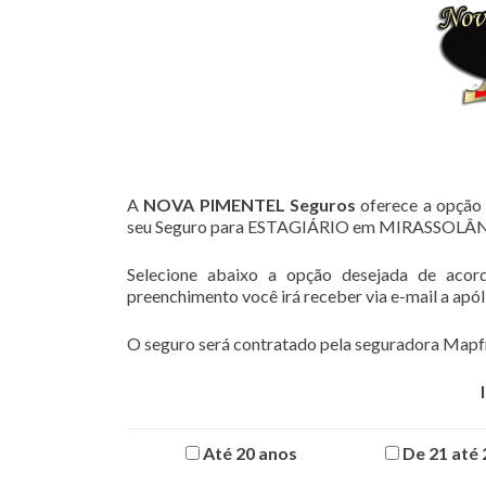
A
NOVA PIMENTEL Seguros
oferece a opção 
seu Seguro para ESTAGIÁRIO em MIRASSOLÂN
Selecione abaixo a opção desejada de acor
preenchimento você irá receber via e-mail a apó
O seguro será contratado pela seguradora Mapfr
Até 20 anos
De 21 até 