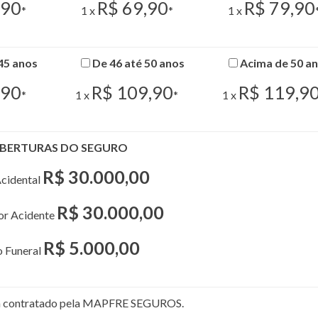
,90
R$ 69,90
R$ 79,90
*
1 x
*
1 x
45 anos
De 46 até 50 anos
Acima de 50 a
,90
R$ 109,90
R$ 119,9
*
1 x
*
1 x
BERTURAS DO SEGURO
R$ 30.000,00
cidental
R$ 30.000,00
por Acidente
R$ 5.000,00
o Funeral
rá contratado pela MAPFRE SEGUROS.