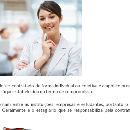
 ser contratado de forma individual ou coletiva e a apólice prec
 fique estabelecido no termo de compromisso.
rnam entre as instituições, empresas e estudantes, portanto o
 Geralmente é o estagiário que se responsabiliza pela contra