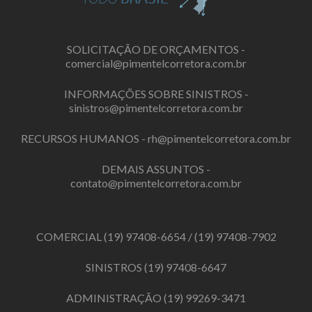
SOLICITAÇÃO DE ORÇAMENTOS -
comercial@pimentelcorretora.com.br
INFORMAÇÕES SOBRE SINISTROS -
sinistros@pimentelcorretora.com.br
RECURSOS HUMANOS -
rh@pimentelcorretora.com.br
DEMAIS ASSUNTOS -
contato@pimentelcorretora.com.br
COMERCIAL
(19) 97408-6654
/
(19) 97408-7902
SINISTROS
(19) 97408-6647
ADMINISTRAÇÃO
(19) 99269-3471