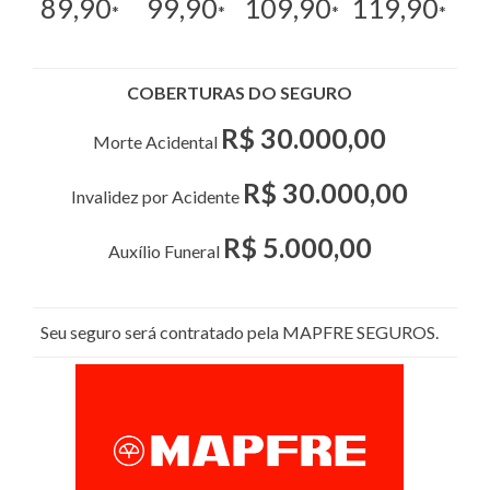
89,90
99,90
109,90
119,90
*
*
*
*
COBERTURAS DO SEGURO
R$ 30.000,00
Morte Acidental
R$ 30.000,00
Invalidez por Acidente
R$ 5.000,00
Auxílio Funeral
Seu seguro será contratado pela MAPFRE SEGUROS.