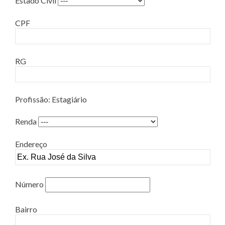
Estado Civil
CPF
RG
Profissão: Estagiário
Renda
Endereço
Número
Bairro