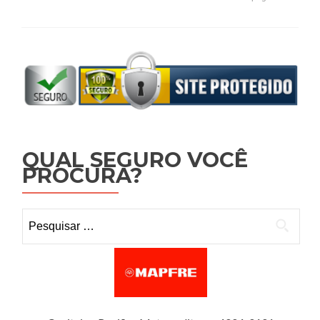
QUAL SEGURO VOCÊ
PROCURA?
Pesquisar por: