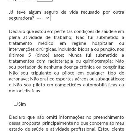
Já teve algum seguro de vida recusado por outra
seguradora?
Declaro que estou em perfeitas condições de saúde e em
plena atividade de trabalho; Não fui submetido a
tratamento médico em regime hospitalar ou
intervenções cirúrgicas, incluindo biopsia ou punção, nos
últimos 5 (cinco) anos; Nunca fui submetido a
tratamentos com radioterapia ou quimioterapia; Não
sou portador de nenhuma doença crônica ou congênita;
Não sou tripulante ou piloto em qualquer tipo de
aeronave; Não pratico esportes aéreos ou subaquáticos;
e Não sou piloto em competições automobilísticas ou
motociclísticas.
Sim
Declaro que não omiti informações no preenchimento
dessa proposta, principalmente no que concerne ao meu
estado de saúde e atividade profissional. Estou ciente