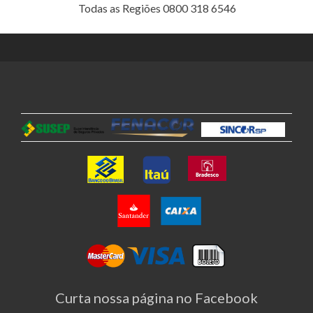
Todas as Regiões 0800 318 6546
Curta nossa página no Facebook