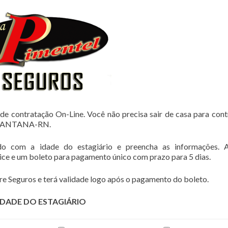
de contratação On-Line. Você não precisa sair de casa para cont
 SANTANA-RN.
do com a idade do estagiário e preencha as informações. 
lice e um boleto para pagamento único com prazo para 5 dias.
e Seguros e terá validade logo após o pagamento do boleto.
IDADE DO ESTAGIÁRIO