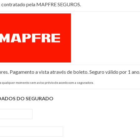
rá contratado pela MAPFRE SEGUROS.
s. Pagamento a vista através de boleto. Seguro válido por 1 ano
 a qualquer momento sem aviso prévio de acordo com a seguradora.
DADOS DO SEGURADO