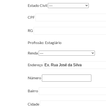
Estado Civil
CPF
RG
Profissão: Estagiário
Renda
Endereço
Número
Bairro
Cidade