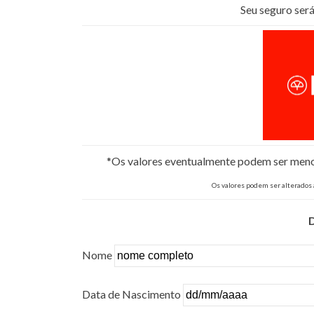
Seu seguro se
*Os valores eventualmente podem ser menore
Os valores podem ser alterados
Nome
Data de Nascimento