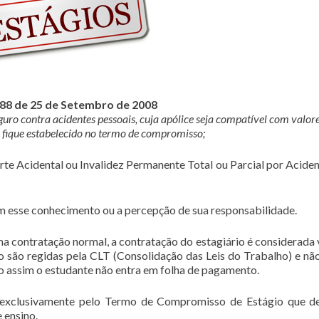
788 de 25 de Setembro de 2008
eguro contra acidentes pessoais, cuja apólice seja compatível com valor
fique estabelecido no termo de compromisso;
rte Acidental ou Invalidez Permanente Total ou Parcial por Aciden
 esse conhecimento ou a percepção de sua responsabilidade.
ma contratação normal, a contratação do estagiário é considerada 
 são regidas pela CLT (Consolidação das Leis do Trabalho) e nã
o assim o estudante não entra em folha de pagamento.
 exclusivamente pelo Termo de Compromisso de Estágio que d
 ensino.