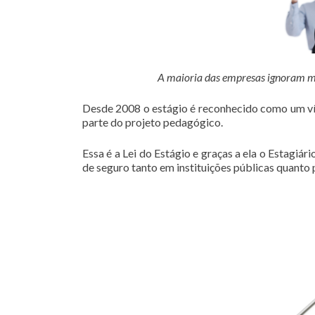
A maioria das empresas ignoram mas 
Desde 2008 o estágio é reconhecido como um vín
parte do projeto pedagógico.
Essa é a Lei do Estágio e graças a ela o Estagiá
de seguro tanto em instituições públicas quanto 