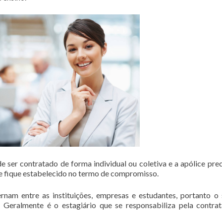
 ser contratado de forma individual ou coletiva e a apólice prec
 fique estabelecido no termo de compromisso.
rnam entre as instituições, empresas e estudantes, portanto o
 Geralmente é o estagiário que se responsabiliza pela contra