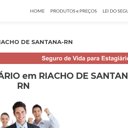
Pular para o conteúdo
HOME
PRODUTOS e PREÇOS
LEI DO SE
 RIACHO DE SANTANA-RN
IÁRIO em RIACHO DE SANTAN
RN