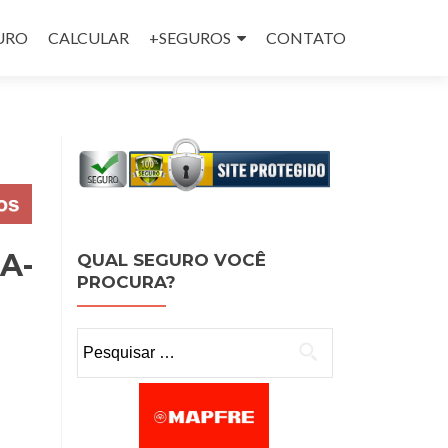
GURO
CALCULAR
+SEGUROS
CONTATO
A-
QUAL SEGURO VOCÊ
PROCURA?
Pesquisar por: