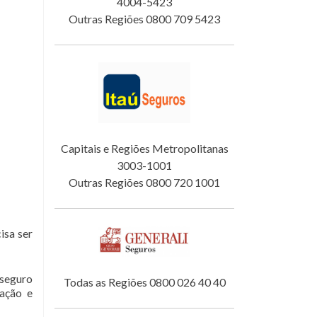
4004-5423
Outras Regiões 0800 709 5423
Capitais e Regiões Metropolitanas
3003-1001
Outras Regiões 0800 720 1001
isa ser
 seguro
Todas as Regiões 0800 026 40 40
tação e