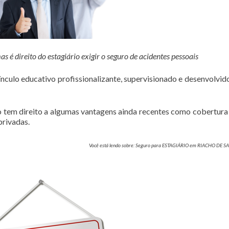
é direito do estagiário exigir o seguro de acidentes pessoais
culo educativo profissionalizante, supervisionado e desenvolvi
rio tem direito a algumas vantagens ainda recentes como cobertura
privadas.
Você está lendo sobre: Seguro para ESTAGIÁRIO em RIACHO DE 