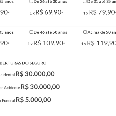
25 anos
De 26 até 30 anos
De 31 até 35 a
,90
R$ 69,90
R$ 79,90
*
1 x
*
1 x
45 anos
De 46 até 50 anos
Acima de 50 a
,90
R$ 109,90
R$ 119,9
*
1 x
*
1 x
BERTURAS DO SEGURO
R$ 30.000,00
cidental
R$ 30.000,00
por Acidente
R$ 5.000,00
o Funeral