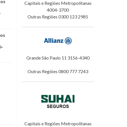
nos
Capitais e Regiões Metropolitanas
4004-3700
*
Outras Regiões 0300 123 2985
nos
0
*
Grande São Paulo 11 3156-4340
Outras Regiões 0800 777 7243
Capitais e Regiões Metropolitanas