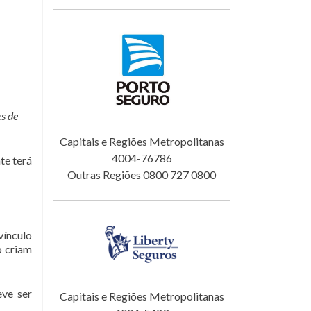
es de
Capitais e Regiões Metropolitanas
4004-76786
te terá
Outras Regiões 0800 727 0800
vínculo
o criam
eve ser
Capitais e Regiões Metropolitanas