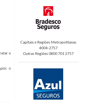
Capitais e Regiões Metropolitanas
4004-2757
ratar o
Outras Regiões 0800 701 2757
Após o