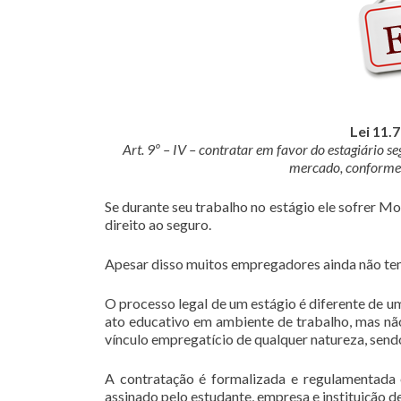
Lei 11.
Art. 9º – IV – contratar em favor do estagiário s
mercado, conforme 
Se durante seu trabalho no estágio ele sofrer Mo
direito ao seguro.
Apesar disso muitos empregadores ainda não tem
O processo legal de um estágio é diferente de u
ato educativo em ambiente de trabalho, mas não
vínculo empregatício de qualquer natureza, send
A contratação é formalizada e regulamentada
assinado pelo estudante, empresa e instituição de