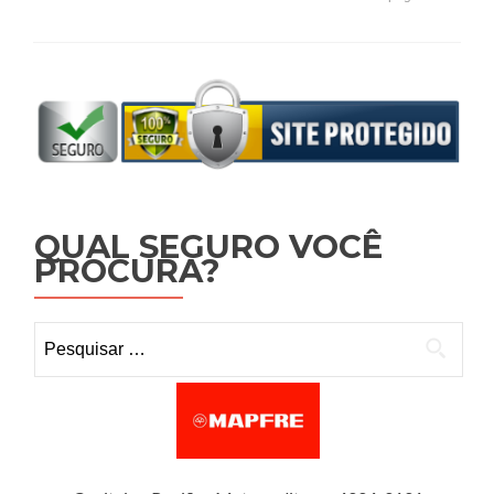
QUAL SEGURO VOCÊ
PROCURA?
Pesquisar por: