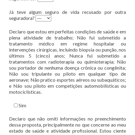
Já teve algum seguro de vida recusado por outra
seguradora?
Declaro que estou em perfeitas condições de saúde e em
plena atividade de trabalho; Não fui submetido a
tratamento médico em regime hospitalar ou
intervenções cirúrgicas, incluindo biopsia ou punção, nos
últimos 5 (cinco) anos; Nunca fui submetido a
tratamentos com radioterapia ou quimioterapia; Não
sou portador de nenhuma doença crônica ou congênita;
Não sou tripulante ou piloto em qualquer tipo de
aeronave; Não pratico esportes aéreos ou subaquáticos;
e Não sou piloto em competições automobilísticas ou
motociclísticas.
Sim
Declaro que não omiti informações no preenchimento
dessa proposta, principalmente no que concerne ao meu
estado de saúde e atividade profissional. Estou ciente