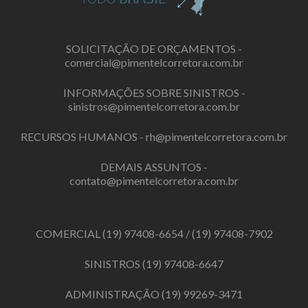
SOLICITAÇÃO DE ORÇAMENTOS -
comercial@pimentelcorretora.com.br
INFORMAÇÕES SOBRE SINISTROS -
sinistros@pimentelcorretora.com.br
RECURSOS HUMANOS -
rh@pimentelcorretora.com.br
DEMAIS ASSUNTOS -
contato@pimentelcorretora.com.br
COMERCIAL
(19) 97408-6654
/
(19) 97408-7902
SINISTROS
(19) 97408-6647
ADMINISTRAÇÃO
(19) 99269-3471