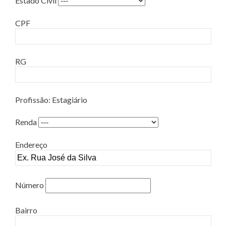
Estado Civil
CPF
RG
Profissão: Estagiário
Renda
Endereço
Número
Bairro