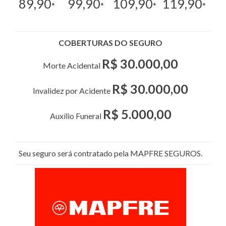
89,90
99,90
109,90
119,90
*
*
*
*
COBERTURAS DO SEGURO
R$ 30.000,00
Morte Acidental
R$ 30.000,00
Invalidez por Acidente
R$ 5.000,00
Auxílio Funeral
Seu seguro será contratado pela MAPFRE SEGUROS.