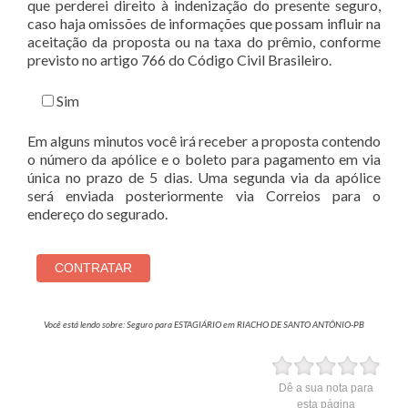
que perderei direito à indenização do presente seguro,
caso haja omissões de informações que possam influir na
aceitação da proposta ou na taxa do prêmio, conforme
previsto no artigo 766 do Código Civil Brasileiro.
Sim
Em alguns minutos você irá receber a proposta contendo
o número da apólice e o boleto para pagamento em via
única no prazo de 5 dias. Uma segunda via da apólice
será enviada posteriormente via Correios para o
endereço do segurado.
Você está lendo sobre: Seguro para ESTAGIÁRIO em RIACHO DE SANTO ANTÔNIO-PB
Dê a sua nota para
esta página