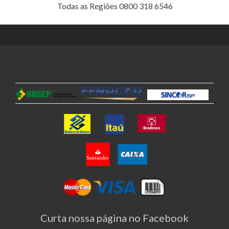
Todas as Regiões 0800 318 6546
Curta nossa página no Facebook