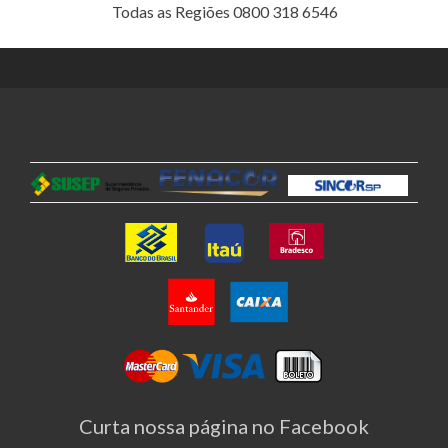
Todas as Regiões 0800 318 6546
Curta nossa página no Facebook