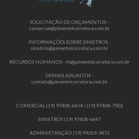
SOLICITAÇÃO DE ORÇAMENTOS -
comercial@pimentelcorretora.com.br
INFORMAÇÕES SOBRE SINISTROS -
sinistros@pimentelcorretora.com.br
RECURSOS HUMANOS -
rh@pimentelcorretora.com.br
DEMAIS ASSUNTOS -
contato@pimentelcorretora.com.br
COMERCIAL
(19) 97408-6654
/
(19) 97408-7902
SINISTROS
(19) 97408-6647
ADMINISTRAÇÃO
(19) 99269-3471