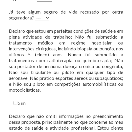
Já teve algum seguro de vida recusado por outra
seguradora?
Declaro que estou em perfeitas condições de saúde e em
plena atividade de trabalho; Não fui submetido a
tratamento médico em regime hospitalar ou
intervenções cirúrgicas, incluindo biopsia ou punção, nos
últimos 5 (cinco) anos; Nunca fui submetido a
tratamentos com radioterapia ou quimioterapia; Não
sou portador de nenhuma doença crônica ou congênita;
Não sou tripulante ou piloto em qualquer tipo de
aeronave; Não pratico esportes aéreos ou subaquáticos;
e Não sou piloto em competições automobilísticas ou
motociclísticas.
Sim
Declaro que não omiti informações no preenchimento
dessa proposta, principalmente no que concerne ao meu
estado de saúde e atividade profissional. Estou ciente