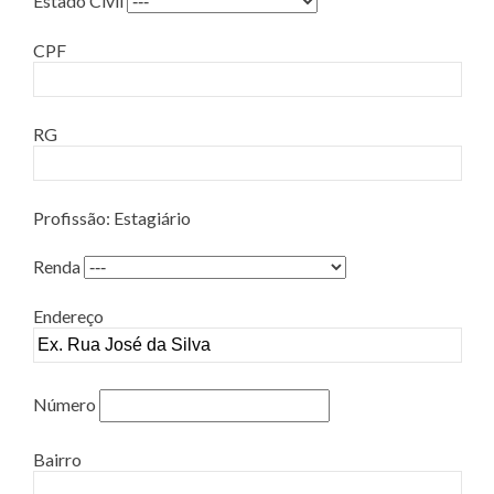
Estado Civil
CPF
RG
Profissão: Estagiário
Renda
Endereço
Número
Bairro