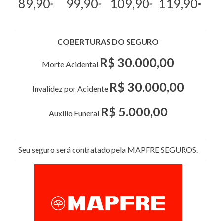
89,90
99,90
109,90
119,90
*
*
*
*
COBERTURAS DO SEGURO
R$ 30.000,00
Morte Acidental
R$ 30.000,00
Invalidez por Acidente
R$ 5.000,00
Auxílio Funeral
Seu seguro será contratado pela MAPFRE SEGUROS.