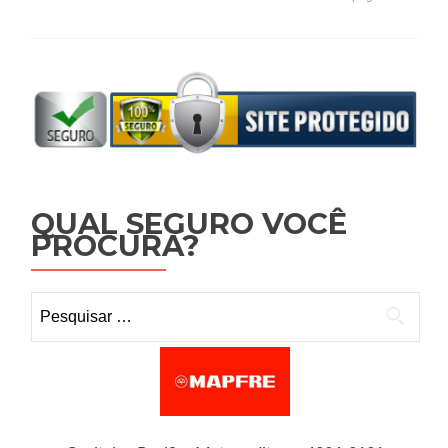
QUAL SEGURO VOCÊ
PROCURA?
Pesquisar por: