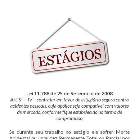
Lei 11.788 de 25 de Setembro de 2008
Art. 9º – IV – contratar em favor do estagiário seguro contra
acidentes pessoais, cuja apólice seja compatível com valores
de mercado, conforme fique estabelecido no termo de
compromisso;
Se durante seu trabalho no estágio ele sofrer Morte
Acidental ou Invalidez Permanente Total ou Parcial por