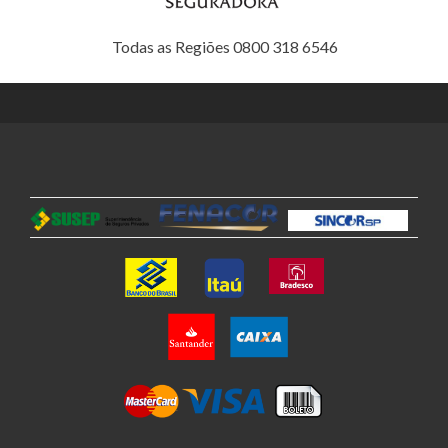
Todas as Regiões 0800 318 6546