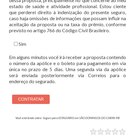
dessa proposta, principalmente no que concerne ao meu
estado de saúde e atividade profissional. Estou ciente
que perderei direito à indenização do presente seguro,
caso haja omissões de informações que possam influir na
aceitação da proposta ou na taxa do prêmio, conforme
previsto no artigo 766 do Código Civil Brasileiro.
Sim
Em alguns minutos você irá receber a proposta contendo
o número da apólice e o boleto para pagamento em via
única no prazo de 5 dias. Uma segunda via da apólice
será enviada posteriormente via Correios para o
endereço do segurado.
Você está lendo sobre: Seguro para ESTAGIÁRIO em SÃO DOMINGOS DO CARIRI-PB