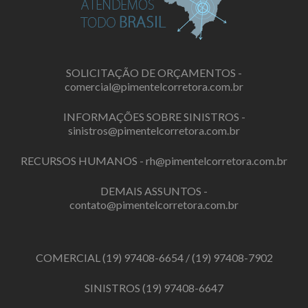
SOLICITAÇÃO DE ORÇAMENTOS -
comercial@pimentelcorretora.com.br
INFORMAÇÕES SOBRE SINISTROS -
sinistros@pimentelcorretora.com.br
RECURSOS HUMANOS -
rh@pimentelcorretora.com.br
DEMAIS ASSUNTOS -
contato@pimentelcorretora.com.br
COMERCIAL
(19) 97408-6654
/
(19) 97408-7902
SINISTROS
(19) 97408-6647