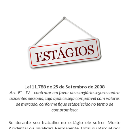
Lei 11.788 de 25 de Setembro de 2008
Art. 9º – IV – contratar em favor do estagiário seguro contra
acidentes pessoais, cuja apólice seja compatível com valores
de mercado, conforme fique estabelecido no termo de
compromisso;
Se durante seu trabalho no estágio ele sofrer Morte
Acidental ou Invalidez Permanente Total ou Parcial por