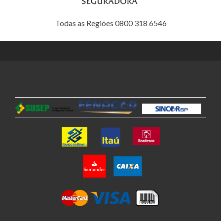
Todas as Regiões 0800 318 6546