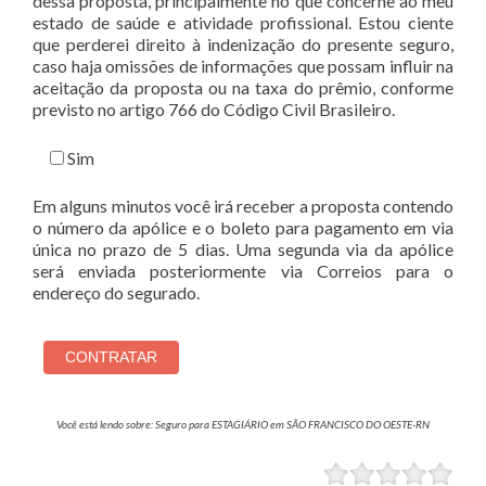
dessa proposta, principalmente no que concerne ao meu
estado de saúde e atividade profissional. Estou ciente
que perderei direito à indenização do presente seguro,
caso haja omissões de informações que possam influir na
aceitação da proposta ou na taxa do prêmio, conforme
previsto no artigo 766 do Código Civil Brasileiro.
Sim
Em alguns minutos você irá receber a proposta contendo
o número da apólice e o boleto para pagamento em via
única no prazo de 5 dias. Uma segunda via da apólice
será enviada posteriormente via Correios para o
endereço do segurado.
Você está lendo sobre: Seguro para ESTAGIÁRIO em SÃO FRANCISCO DO OESTE-RN