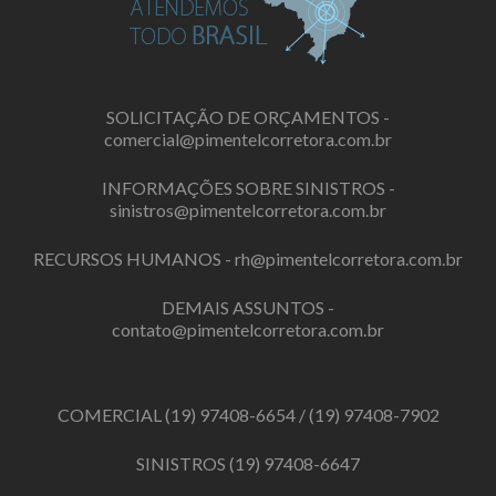
SOLICITAÇÃO DE ORÇAMENTOS -
comercial@pimentelcorretora.com.br
INFORMAÇÕES SOBRE SINISTROS -
sinistros@pimentelcorretora.com.br
RECURSOS HUMANOS -
rh@pimentelcorretora.com.br
DEMAIS ASSUNTOS -
contato@pimentelcorretora.com.br
COMERCIAL
(19) 97408-6654
/
(19) 97408-7902
SINISTROS
(19) 97408-6647