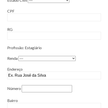
Estado Civil
CPF
RG
Profissão: Estagiário
Renda
Endereço
Número
Bairro