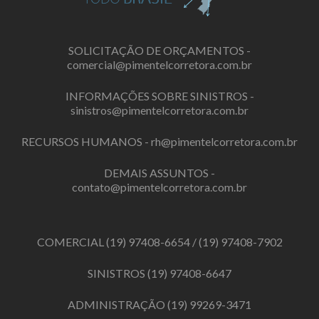
SOLICITAÇÃO DE ORÇAMENTOS -
comercial@pimentelcorretora.com.br
INFORMAÇÕES SOBRE SINISTROS -
sinistros@pimentelcorretora.com.br
RECURSOS HUMANOS -
rh@pimentelcorretora.com.br
DEMAIS ASSUNTOS -
contato@pimentelcorretora.com.br
COMERCIAL
(19) 97408-6654
/
(19) 97408-7902
SINISTROS
(19) 97408-6647
ADMINISTRAÇÃO
(19) 99269-3471