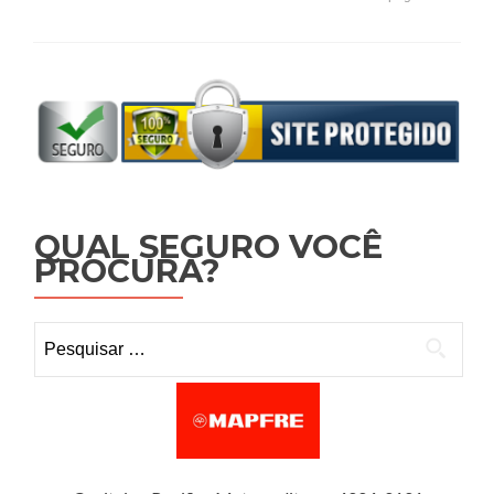
QUAL SEGURO VOCÊ
PROCURA?
Pesquisar por: