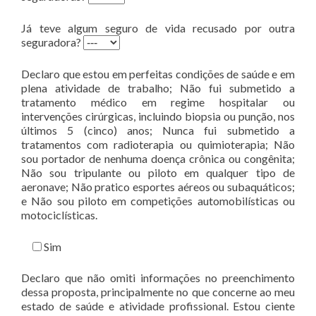
Já teve algum seguro de vida recusado por outra
seguradora?
Declaro que estou em perfeitas condições de saúde e em
plena atividade de trabalho; Não fui submetido a
tratamento médico em regime hospitalar ou
intervenções cirúrgicas, incluindo biopsia ou punção, nos
últimos 5 (cinco) anos; Nunca fui submetido a
tratamentos com radioterapia ou quimioterapia; Não
sou portador de nenhuma doença crônica ou congênita;
Não sou tripulante ou piloto em qualquer tipo de
aeronave; Não pratico esportes aéreos ou subaquáticos;
e Não sou piloto em competições automobilísticas ou
motociclísticas.
Sim
Declaro que não omiti informações no preenchimento
dessa proposta, principalmente no que concerne ao meu
estado de saúde e atividade profissional. Estou ciente