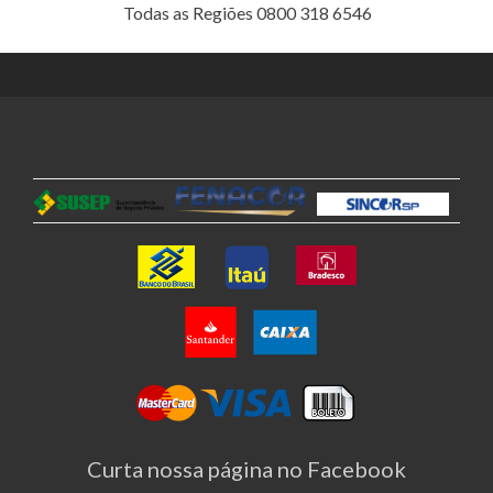
Todas as Regiões 0800 318 6546
Curta nossa página no Facebook