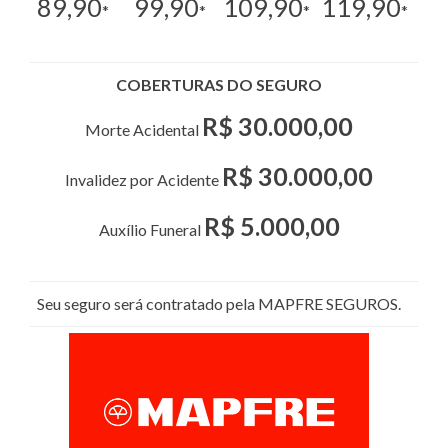
89,90
99,90
109,90
119,90
*
*
*
*
COBERTURAS DO SEGURO
R$ 30.000,00
Morte Acidental
R$ 30.000,00
Invalidez por Acidente
R$ 5.000,00
Auxílio Funeral
Seu seguro será contratado pela MAPFRE SEGUROS.