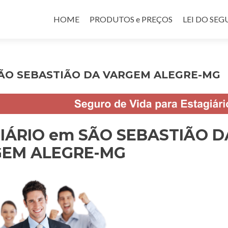
Pular para o conteúdo
HOME
PRODUTOS e PREÇOS
LEI DO SE
 SÃO SEBASTIÃO DA VARGEM ALEGRE-MG
GIÁRIO em SÃO SEBASTIÃO D
EM ALEGRE-MG