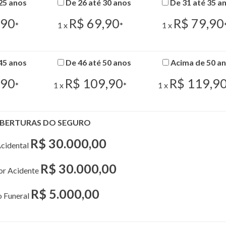
25 anos
De 26 até 30 anos
De 31 até 35 a
,90
R$ 69,90
R$ 79,90
*
1 x
*
1 x
45 anos
De 46 até 50 anos
Acima de 50 a
,90
R$ 109,90
R$ 119,9
*
1 x
*
1 x
BERTURAS DO SEGURO
R$ 30.000,00
cidental
R$ 30.000,00
por Acidente
R$ 5.000,00
o Funeral