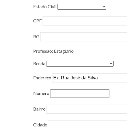
Estado Civil
CPF
RG
Profissão: Estagiário
Renda
Endereço
Número
Bairro
Cidade