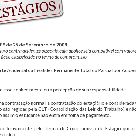
788 de 25 de Setembro de 2008
eguro contra acidentes pessoais, cuja apólice seja compatível com valor
fique estabelecido no termo de compromisso;
rte Acidental ou Invalidez Permanente Total ou Parcial por Aciden
 esse conhecimento ou a percepção de sua responsabilidade.
ma contratação normal, a contratação do estagiário é considerada 
 são regidas pela CLT (Consolidação das Leis do Trabalho) e nã
o assim o estudante não entra em folha de pagamento.
 exclusivamente pelo Termo de Compromisso de Estágio que d
 ensino.