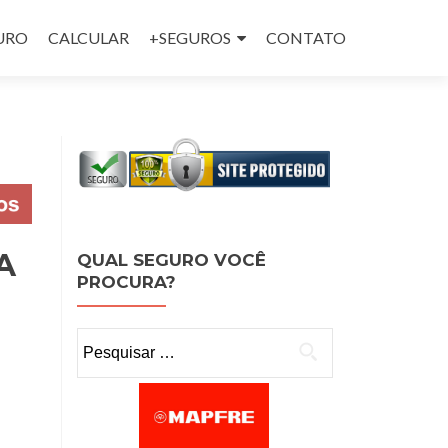
GURO
CALCULAR
+SEGUROS
CONTATO
A
QUAL SEGURO VOCÊ
PROCURA?
Pesquisar por: