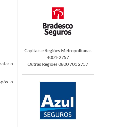
Capitais e Regiões Metropolitanas
4004-2757
ratar o
Outras Regiões 0800 701 2757
Após o