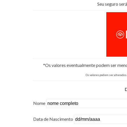
Seu seguro se
*Os valores eventualmente podem ser menore
Os valores podem ser alterados
Nome
Data de Nascimento