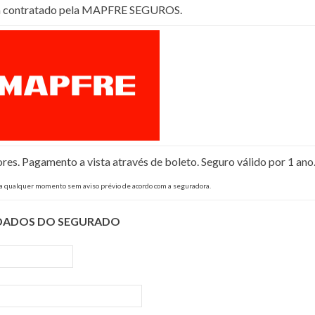
rá contratado pela MAPFRE SEGUROS.
s. Pagamento a vista através de boleto. Seguro válido por 1 ano
 a qualquer momento sem aviso prévio de acordo com a seguradora.
DADOS DO SEGURADO