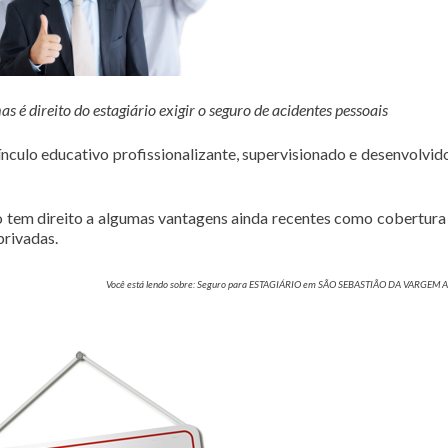
é direito do estagiário exigir o seguro de acidentes pessoais
culo educativo profissionalizante, supervisionado e desenvolvi
rio tem direito a algumas vantagens ainda recentes como cobertura
privadas.
Você está lendo sobre: Seguro para ESTAGIÁRIO em SÃO SEBASTIÃO DA VARGEM