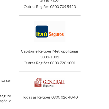
4004-5423
Outras Regiões 0800 709 5423
Capitais e Regiões Metropolitanas
3003-1001
Outras Regiões 0800 720 1001
isa ser
 seguro
Todas as Regiões 0800 026 40 40
tação e