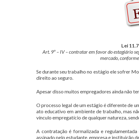
Lei 11.
Art. 9º – IV – contratar em favor do estagiário s
mercado, conforme 
Se durante seu trabalho no estágio ele sofrer Mo
direito ao seguro.
Apesar disso muitos empregadores ainda não tem
O processo legal de um estágio é diferente de u
ato educativo em ambiente de trabalho, mas não
vínculo empregatício de qualquer natureza, send
A contratação é formalizada e regulamentada
assinado pelo estudante, empresa e instituição de