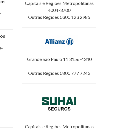
nos
Capitais e Regiões Metropolitanas
4004-3700
*
Outras Regiões 0300 123 2985
nos
0
*
Grande São Paulo 11 3156-4340
Outras Regiões 0800 777 7243
Capitais e Regiões Metropolitanas