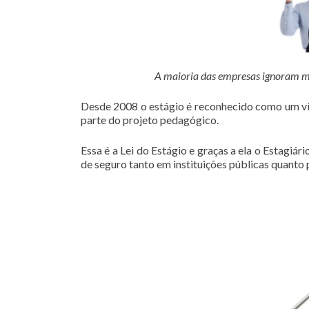
A maioria das empresas ignoram mas 
Desde 2008 o estágio é reconhecido como um vín
parte do projeto pedagógico.
Essa é a Lei do Estágio e graças a ela o Estagiá
de seguro tanto em instituições públicas quanto 