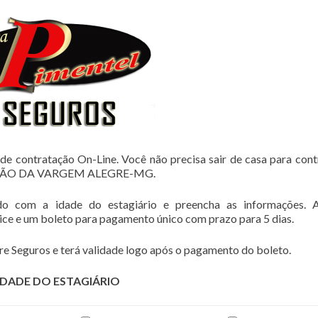
de contratação On-Line. Você não precisa sair de casa para cont
STIÃO DA VARGEM ALEGRE-MG.
do com a idade do estagiário e preencha as informações. 
lice e um boleto para pagamento único com prazo para 5 dias.
e Seguros e terá validade logo após o pagamento do boleto.
IDADE DO ESTAGIÁRIO