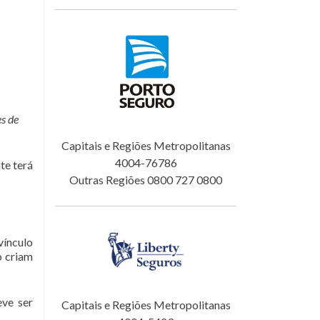
es de
Capitais e Regiões Metropolitanas
4004-76786
te terá
Outras Regiões 0800 727 0800
vínculo
o criam
eve ser
Capitais e Regiões Metropolitanas