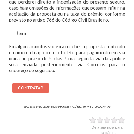
que perderei direito à indenização do presente seguro,
caso haja omissões de informações que possam influir na
aceitação da proposta ou na taxa do prêmio, conforme
previsto no artigo 766 do Código Civil Brasileiro.
Sim
Em alguns minutos você irá receber a proposta contendo
o número da apólice e o boleto para pagamento em via
única no prazo de 5 dias. Uma segunda via da apólice
será enviada posteriormente via Correios para o
endereço do segurado.
Você está lendo sobre: Seguro para ESTAGIÁRIO em VISTA GAÚCHA-RS
Dê a sua nota para
esta página