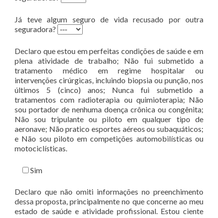
Já teve algum seguro de vida recusado por outra
seguradora?
Declaro que estou em perfeitas condições de saúde e em
plena atividade de trabalho; Não fui submetido a
tratamento médico em regime hospitalar ou
intervenções cirúrgicas, incluindo biopsia ou punção, nos
últimos 5 (cinco) anos; Nunca fui submetido a
tratamentos com radioterapia ou quimioterapia; Não
sou portador de nenhuma doença crônica ou congênita;
Não sou tripulante ou piloto em qualquer tipo de
aeronave; Não pratico esportes aéreos ou subaquáticos;
e Não sou piloto em competições automobilísticas ou
motociclísticas.
Sim
Declaro que não omiti informações no preenchimento
dessa proposta, principalmente no que concerne ao meu
estado de saúde e atividade profissional. Estou ciente