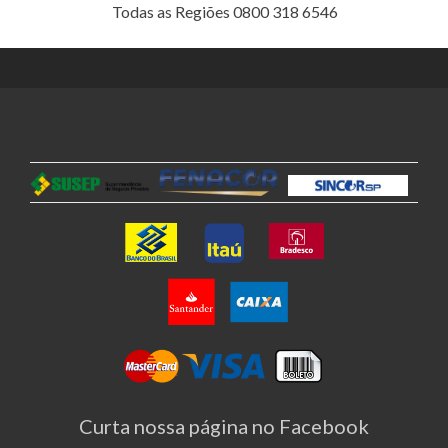
Todas as Regiões 0800 318 6546
Curta nossa página no Facebook