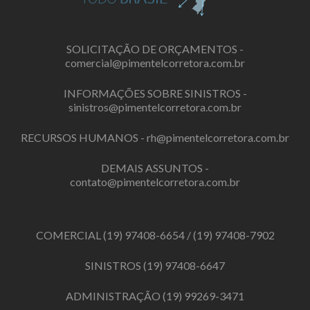
SOLICITAÇÃO DE ORÇAMENTOS -
comercial@pimentelcorretora.com.br
INFORMAÇÕES SOBRE SINISTROS -
sinistros@pimentelcorretora.com.br
RECURSOS HUMANOS -
rh@pimentelcorretora.com.br
DEMAIS ASSUNTOS -
contato@pimentelcorretora.com.br
COMERCIAL
(19) 97408-6654
/
(19) 97408-7902
SINISTROS
(19) 97408-6647
ADMINISTRAÇÃO
(19) 99269-3471