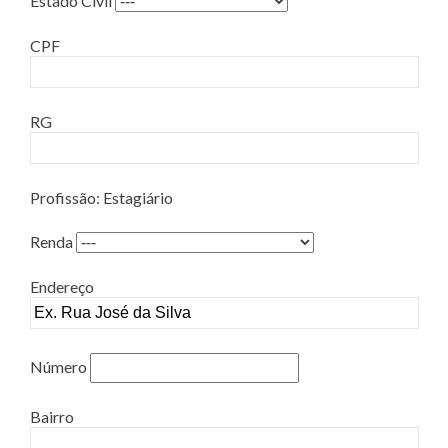
Estado Civil
CPF
RG
Profissão: Estagiário
Renda
Endereço
Número
Bairro