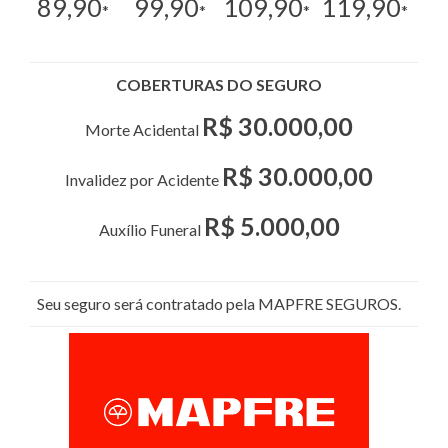
89,90
99,90
109,90
119,90
*
*
*
*
COBERTURAS DO SEGURO
R$ 30.000,00
Morte Acidental
R$ 30.000,00
Invalidez por Acidente
R$ 5.000,00
Auxílio Funeral
Seu seguro será contratado pela MAPFRE SEGUROS.