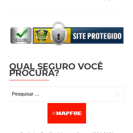
QUAL SEGURO VOCÊ
PROCURA?
Pesquisar por: