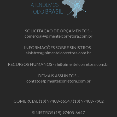
SOLICITAÇÃO DE ORÇAMENTOS -
comercial@pimentelcorretora.com.br
INFORMAÇÕES SOBRE SINISTROS -
sinistros@pimentelcorretora.com.br
RECURSOS HUMANOS -
rh@pimentelcorretora.com.br
DEMAIS ASSUNTOS -
contato@pimentelcorretora.com.br
COMERCIAL
(19) 97408-6654
/
(19) 97408-7902
SINISTROS
(19) 97408-6647