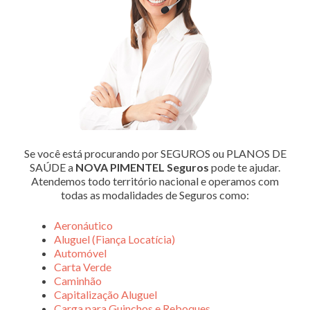
Se você está procurando por SEGUROS ou PLANOS DE
SAÚDE a
NOVA PIMENTEL Seguros
pode te ajudar.
Atendemos todo território nacional e operamos com
todas as modalidades de Seguros como:
Aeronáutico
Aluguel (Fiança Locatícia)
Automóvel
Carta Verde
Caminhão
Capitalização Aluguel
Carga para Guinchos e Reboques