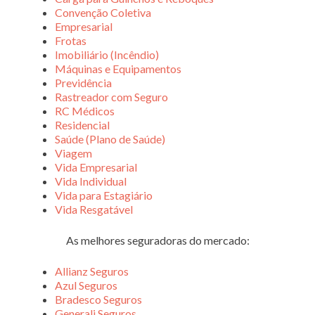
Convenção Coletiva
Empresarial
Frotas
Imobiliário (Incêndio)
Máquinas e Equipamentos
Previdência
Rastreador com Seguro
RC Médicos
Residencial
Saúde (Plano de Saúde)
Viagem
Vida Empresarial
Vida Individual
Vida para Estagiário
Vida Resgatável
As melhores seguradoras do mercado:
Allianz Seguros
Azul Seguros
Bradesco Seguros
Generali Seguros