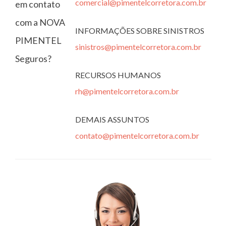
comercial@pimentelcorretora.com.br
em contato
com a NOVA
INFORMAÇÕES SOBRE SINISTROS
PIMENTEL
sinistros@pimentelcorretora.com.br
Seguros?
RECURSOS HUMANOS
rh@pimentelcorretora.com.br
DEMAIS ASSUNTOS
contato@pimentelcorretora.com.br