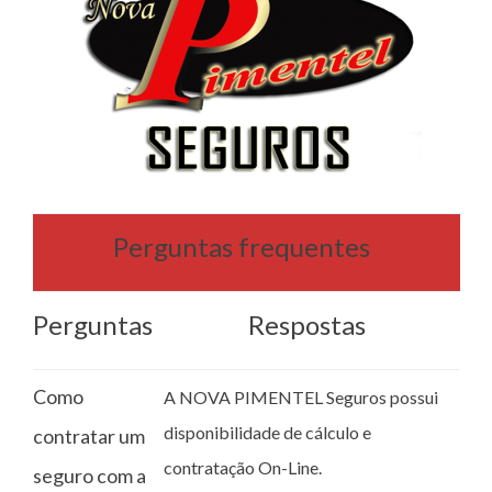
Perguntas frequentes
Perguntas
Respostas
Como
A NOVA PIMENTEL Seguros possui
disponibilidade de cálculo e
contratar um
contratação On-Line.
seguro com a