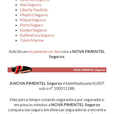
Itaú Seguros
Liberty Paulista
Mapfre Seguros
Mitsui Seguros
Porto Seguro
Sompo Seguros
SulAmérica Seguros
Tokio Marine
Solicite um
orçamento on-line
com a
NOVA PIMENTEL
Seguros
.
A NOVA PIMENTEL Seguros
é habilitada pela SUSEP
sob o nº 100511188.
Não perca tempo cotando seguradora por seguradora,
em poucos minutos a
NOVA PIMENTEL Seguros
compara seu seguro em diversas seguradoras e encontra