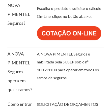
NOVA
Escolha o produto e solicite o cálculo
PIMENTEL
On-Line, clique no botão abaixo:
Seguros?
A NOVA
A NOVA PIMENTEL Seguros é
habilitada pela SUSEP sob o nº
PIMENTEL
100511188 para operar em todos os
Seguros
ramos de seguros.
opera em
quais ramos?
Como entrar
SOLICITAÇÃO DE ORÇAMENTOS