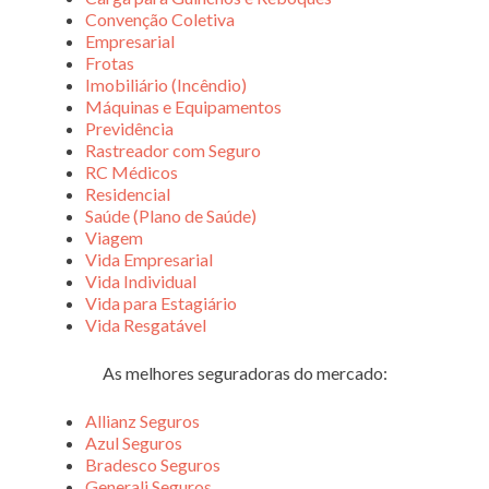
Convenção Coletiva
Empresarial
Frotas
Imobiliário (Incêndio)
Máquinas e Equipamentos
Previdência
Rastreador com Seguro
RC Médicos
Residencial
Saúde (Plano de Saúde)
Viagem
Vida Empresarial
Vida Individual
Vida para Estagiário
Vida Resgatável
As melhores seguradoras do mercado:
Allianz Seguros
Azul Seguros
Bradesco Seguros
Generali Seguros