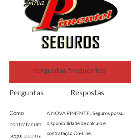
Perguntas frequentes
Perguntas
Respostas
Como
A NOVA PIMENTEL Seguros possui
disponibilidade de cálculo e
contratar um
contratação On-Line.
seguro com a