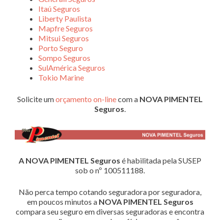
Itaú Seguros
Liberty Paulista
Mapfre Seguros
Mitsui Seguros
Porto Seguro
Sompo Seguros
SulAmérica Seguros
Tokio Marine
Solicite um
orçamento on-line
com a
NOVA PIMENTEL
Seguros
.
A NOVA PIMENTEL Seguros
é habilitada pela SUSEP
sob o nº 100511188.
Não perca tempo cotando seguradora por seguradora,
em poucos minutos a
NOVA PIMENTEL Seguros
compara seu seguro em diversas seguradoras e encontra