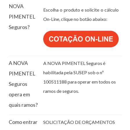
NOVA
Escolha o produto e solicite o cálculo
PIMENTEL
On-Line, clique no botão abaixo:
Seguros?
A NOVA
A NOVA PIMENTEL Seguros é
habilitada pela SUSEP sob o nº
PIMENTEL
100511188 para operar em todos os
Seguros
ramos de seguros.
opera em
quais ramos?
Como entrar
SOLICITAÇÃO DE ORÇAMENTOS