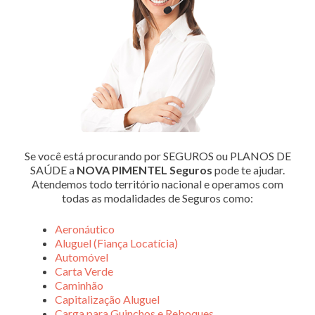
Se você está procurando por SEGUROS ou PLANOS DE
SAÚDE a
NOVA PIMENTEL Seguros
pode te ajudar.
Atendemos todo território nacional e operamos com
todas as modalidades de Seguros como:
Aeronáutico
Aluguel (Fiança Locatícia)
Automóvel
Carta Verde
Caminhão
Capitalização Aluguel
Carga para Guinchos e Reboques