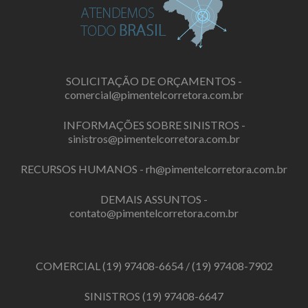
SOLICITAÇÃO DE ORÇAMENTOS -
comercial@pimentelcorretora.com.br
INFORMAÇÕES SOBRE SINISTROS -
sinistros@pimentelcorretora.com.br
RECURSOS HUMANOS -
rh@pimentelcorretora.com.br
DEMAIS ASSUNTOS -
contato@pimentelcorretora.com.br
COMERCIAL
(19) 97408-6654
/
(19) 97408-7902
SINISTROS
(19) 97408-6647