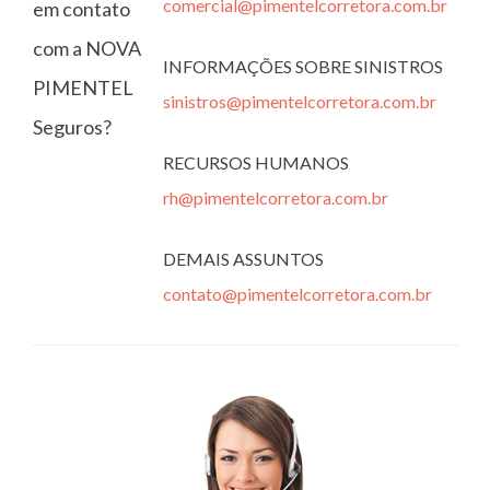
comercial@pimentelcorretora.com.br
em contato
com a NOVA
INFORMAÇÕES SOBRE SINISTROS
PIMENTEL
sinistros@pimentelcorretora.com.br
Seguros?
RECURSOS HUMANOS
rh@pimentelcorretora.com.br
DEMAIS ASSUNTOS
contato@pimentelcorretora.com.br