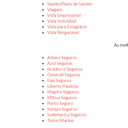
Saúde (Plano de Saúde)
Viagem
Vida Empresarial
Vida Individual
Vida para Estagiário
Vida Resgatável
As mel
Allianz Seguros
Azul Seguros
Bradesco Seguros
Generali Seguros
Itaú Seguros
Liberty Paulista
Mapfre Seguros
Mitsui Seguros
Porto Seguro
Sompo Seguros
SulAmérica Seguros
Tokio Marine