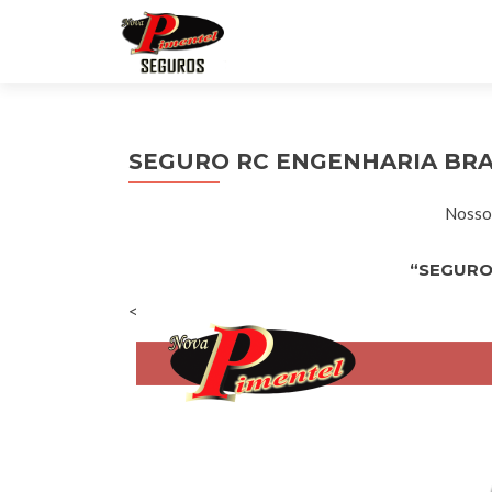
SEGURO RC ENGENHARIA BR
Nossos
“SEGURO
<