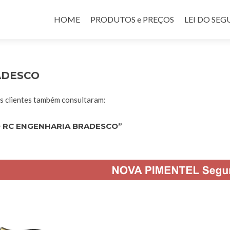
Pular para o conteúdo
HOME
PRODUTOS e PREÇOS
LEI DO SE
ADESCO
 clientes também consultaram:
 RC ENGENHARIA BRADESCO”