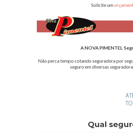
Solicite um
orçament
A NOVA PIMENTEL Seg
Não perca tempo cotando seguradora por segu
seguro em diversas seguradoras
Qual segur