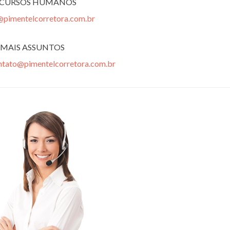
ECURSOS HUMANOS
@pimentelcorretora.com.br
MAIS ASSUNTOS
ntato@pimentelcorretora.com.br