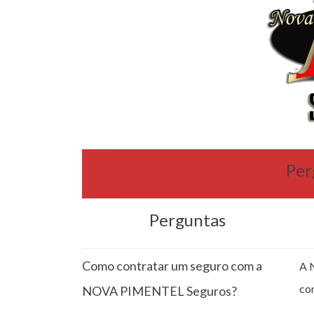
Per
Perguntas
Como contratar um seguro com a
A 
co
NOVA PIMENTEL Seguros?