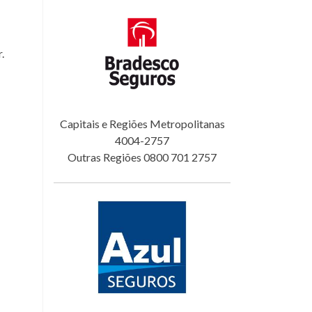
.
Capitais e Regiões Metropolitanas
4004-2757
Outras Regiões 0800 701 2757