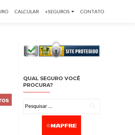
GURO
CALCULAR
+SEGUROS
CONTATO
QUAL SEGURO VOCÊ
PROCURA?
Pesquisar por: