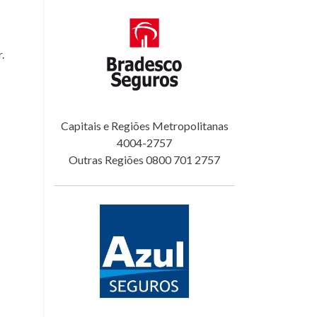
.
Capitais e Regiões Metropolitanas
4004-2757
Outras Regiões 0800 701 2757