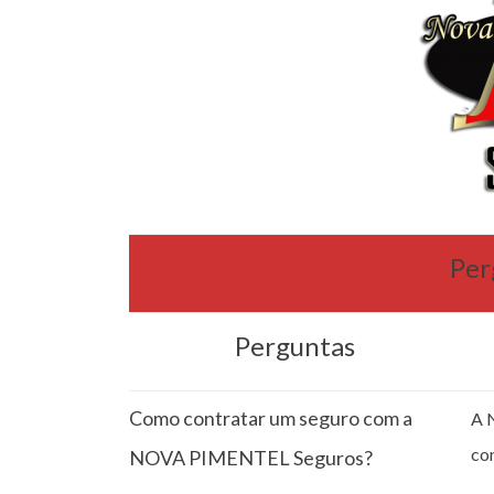
Per
Perguntas
Como contratar um seguro com a
A 
co
NOVA PIMENTEL Seguros?