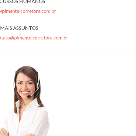
ECURSOS HUMANOS
@pimentelcorretora.com.br
MAIS ASSUNTOS
ntato@pimentelcorretora.com.br