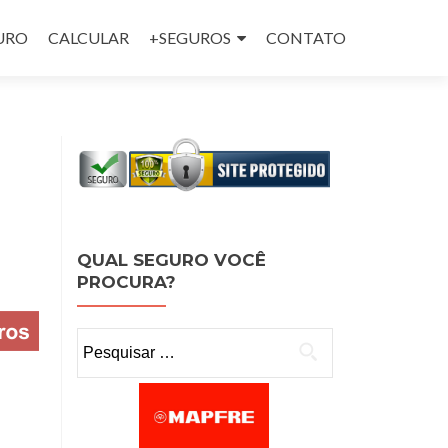
GURO
CALCULAR
+SEGUROS
CONTATO
QUAL SEGURO VOCÊ
PROCURA?
Pesquisar por: