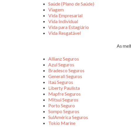
Saúde (Plano de Saúde)
Viagem
Vida Empresarial
Vida Individual
Vida para Estagiário
Vida Resgatável
As mel
Allianz Seguros
Azul Seguros
Bradesco Seguros
Generali Seguros
Itaú Seguros
Liberty Paulista
Mapfre Seguros
Mitsui Seguros
Porto Seguro
Sompo Seguros
SulAmérica Seguros
Tokio Marine