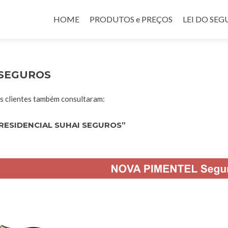
Pular para o conteúdo
HOME
PRODUTOS e PREÇOS
LEI DO SE
 SEGUROS
 clientes também consultaram:
RESIDENCIAL SUHAI SEGUROS”