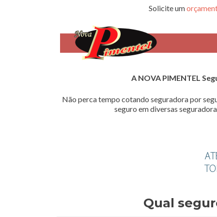
Solicite um
orçament
A NOVA PIMENTEL Seg
Não perca tempo cotando seguradora por segu
seguro em diversas seguradoras
Qual segur