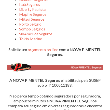
Itaú Seguros
Liberty Paulista
Mapfre Seguros
Mitsui Seguros
Porto Seguro
Sompo Seguros
SulAmérica Seguros
Tokio Marine
Solicite um
orçamento on-line
com a
NOVA PIMENTEL
Seguros
.
A NOVA PIMENTEL Seguros
é habilitada pela SUSEP
sob o nº 100511188.
Não perca tempo cotando seguradora por seguradora,
em poucos minutos a
NOVA PIMENTEL Seguros
compara seu seguro em diversas seguradoras e encontra