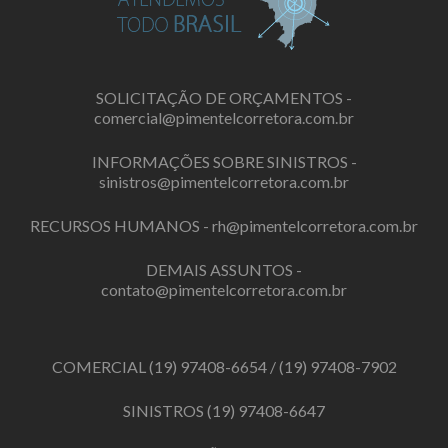
SOLICITAÇÃO DE ORÇAMENTOS -
comercial@pimentelcorretora.com.br
INFORMAÇÕES SOBRE SINISTROS -
sinistros@pimentelcorretora.com.br
RECURSOS HUMANOS -
rh@pimentelcorretora.com.br
DEMAIS ASSUNTOS -
contato@pimentelcorretora.com.br
COMERCIAL
(19) 97408-6654
/
(19) 97408-7902
SINISTROS
(19) 97408-6647