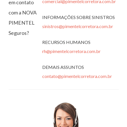
comercial@pimentelcorretora.com.br
em contato
com a NOVA
INFORMAÇÕES SOBRE SINISTROS
PIMENTEL
sinistros@pimentelcorretora.com.br
Seguros?
RECURSOS HUMANOS
rh@pimentelcorretora.com.br
DEMAIS ASSUNTOS
contato@pimentelcorretora.com.br