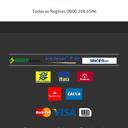
Todas as Regiões 0800 318 6546