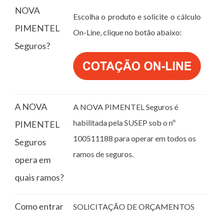
NOVA
Escolha o produto e solicite o cálculo
PIMENTEL
On-Line, clique no botão abaixo:
Seguros?
A NOVA
A NOVA PIMENTEL Seguros é
habilitada pela SUSEP sob o nº
PIMENTEL
100511188 para operar em todos os
Seguros
ramos de seguros.
opera em
quais ramos?
Como entrar
SOLICITAÇÃO DE ORÇAMENTOS