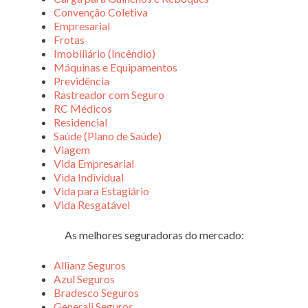
Convenção Coletiva
Empresarial
Frotas
Imobiliário (Incêndio)
Máquinas e Equipamentos
Previdência
Rastreador com Seguro
RC Médicos
Residencial
Saúde (Plano de Saúde)
Viagem
Vida Empresarial
Vida Individual
Vida para Estagiário
Vida Resgatável
As melhores seguradoras do mercado:
Allianz Seguros
Azul Seguros
Bradesco Seguros
Generali Seguros