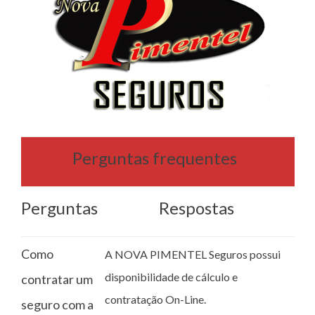
Perguntas frequentes
Perguntas
Respostas
Como
A NOVA PIMENTEL Seguros possui
disponibilidade de cálculo e
contratar um
contratação On-Line.
seguro com a