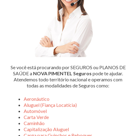
Se você está procurando por SEGUROS ou PLANOS DE
SAÚDE a
NOVA PIMENTEL Seguros
pode te ajudar.
Atendemos todo território nacional e operamos com
todas as modalidades de Seguros como:
Aeronáutico
Aluguel (Fiança Locatícia)
Automóvel
Carta Verde
Caminhão
Capitalização Aluguel
Carga para Guinchos e Reboques