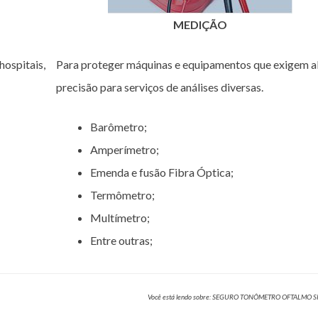
MEDIÇÃO
hospitais,
Para proteger máquinas e equipamentos que exigem a
precisão para serviços de análises diversas.
Barômetro;
Amperímetro;
Emenda e fusão Fibra Óptica;
Termômetro;
Multímetro;
Entre outras;
Você está lendo sobre: SEGURO TONÔMETRO OFTALMO