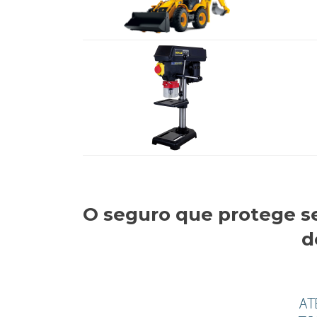
O seguro que protege s
d