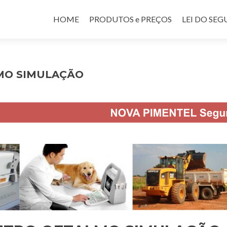
Pular para o conteúdo
HOME
PRODUTOS e PREÇOS
LEI DO SE
MO SIMULAÇÃO