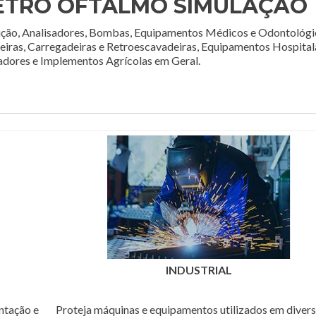
TRO OFTALMO SIMULAÇÃO
ção, Analisadores, Bombas, Equipamentos Médicos e Odontológi
deiras, Carregadeiras e Retroescavadeiras, Equipamentos Hospital
adores e Implementos Agrícolas em Geral.
INDUSTRIAL
ntação e
Proteja máquinas e equipamentos utilizados em diver