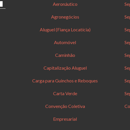
Aeronáutico
Se
Agronegócios
Se
Aluguel (Fiança Locatícia)
Se
Automóvel
Se
Caminhão
Se
Capitalização Aluguel
Se
Carga para Guinchos e Reboques
Se
Carta Verde
Se
Convenção Coletiva
Co
Empresarial