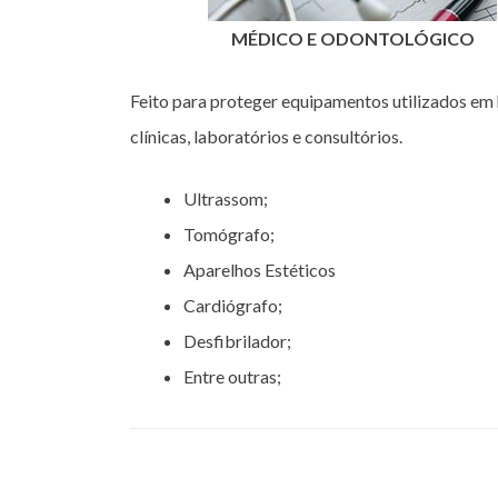
MÉDICO E ODONTOLÓGICO
Feito para proteger equipamentos utilizados em 
clínicas, laboratórios e consultórios.
Ultrassom;
Tomógrafo;
Aparelhos Estéticos
Cardiógrafo;
Desfibrilador;
Entre outras;