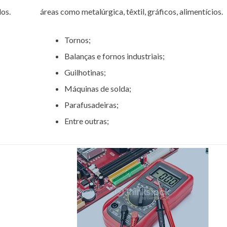
os.
áreas como metalúrgica, têxtil, gráficos, alimentícios.
Tornos;
Balanças e fornos industriais;
Guilhotinas;
Máquinas de solda;
Parafusadeiras;
Entre outras;