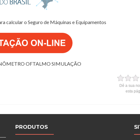
ara calcular o Seguro de Máquinas e Equipamentos
NÔMETRO OFTALMO SIMULAÇÃO
Dê a sua no
esta pá
PRODUTOS
S