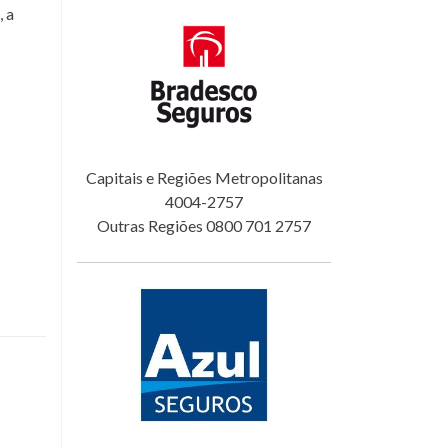
 a
Capitais e Regiões Metropolitanas
4004-2757
Outras Regiões 0800 701 2757