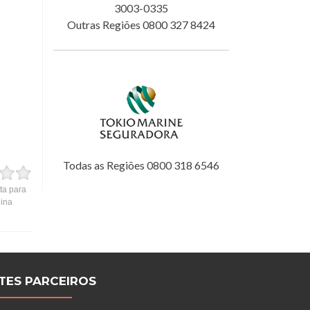
3003-0335
Outras Regiões 0800 327 8424
Todas as Regiões 0800 318 6546
ta para
gina
ITES PARCEIROS