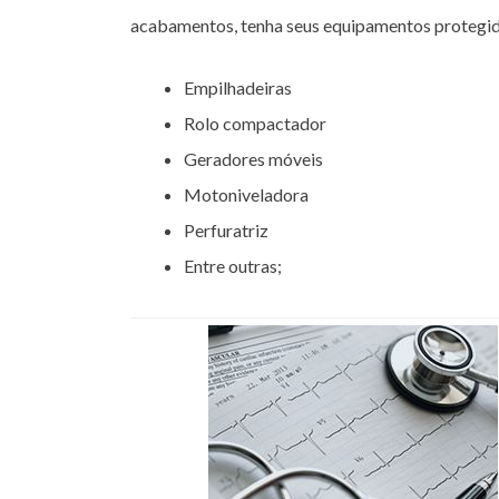
acabamentos, tenha seus equipamentos protegid
Empilhadeiras
Rolo compactador
Geradores móveis
Motoniveladora
Perfuratriz
Entre outras;