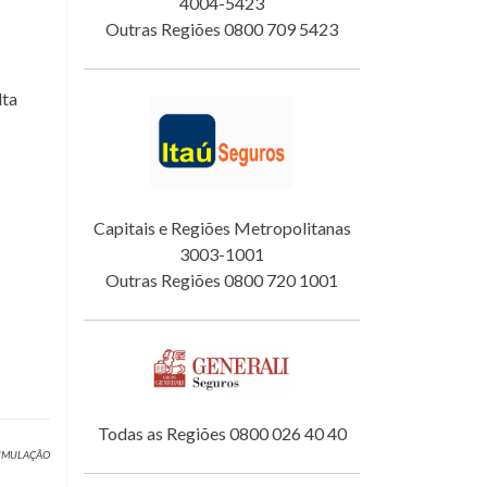
4004-5423
Outras Regiões 0800 709 5423
lta
Capitais e Regiões Metropolitanas
3003-1001
Outras Regiões 0800 720 1001
Todas as Regiões 0800 026 40 40
 SIMULAÇÃO