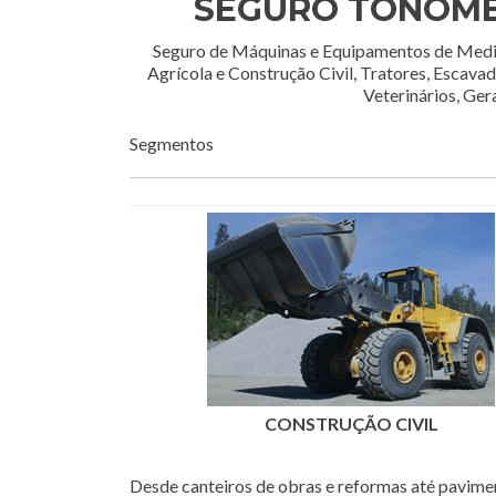
SEGURO TONÔME
Seguro de Máquinas e Equipamentos de Medi
Agrícola e Construção Civil, Tratores, Escava
Veterinários, Ger
Segmentos
CONSTRUÇÃO CIVIL
Desde canteiros de obras e reformas até pavime