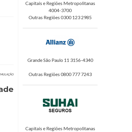
Capitais e Regiões Metropolitanas
4004-3700
Outras Regiões 0300 123 2985
Grande São Paulo 11 3156-4340
Outras Regiões 0800 777 7243
 SIMULAÇÃO
dade
Capitais e Regiões Metropolitanas