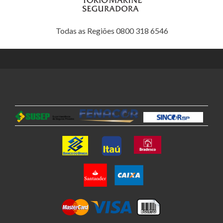
Todas as Regiões 0800 318 6546