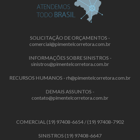
SOLICITAÇÃO DE ORÇAMENTOS -
comercial@pimentelcorretora.com.br
INFORMAÇÕES SOBRE SINISTROS -
sinistros@pimentelcorretora.com.br
RECURSOS HUMANOS -
rh@pimentelcorretora.com.br
DEMAIS ASSUNTOS -
contato@pimentelcorretora.com.br
COMERCIAL
(19) 97408-6654
/
(19) 97408-7902
SINISTROS
(19) 97408-6647