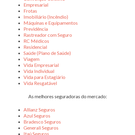
Empresarial
Frotas
Imobiliário (Incêndio)
Máquinas e Equipamentos
Previdência
Rastreador com Seguro
RC Médicos
Residencial
Saúde (Plano de Saúde)
Viagem
Vida Empresarial
Vida Individual
Vida para Estagiário
Vida Resgatável
As melhores seguradoras do mercado:
Allianz Seguros
Azul Seguros
Bradesco Seguros
Generali Seguros
Itaú Seguros