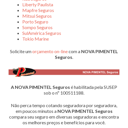
Liberty Paulista
Mapfre Seguros
Mitsui Seguros
Porto Seguro
Sompo Seguros
SulAmérica Seguros
Tokio Marine
Solicite um
orçamento on-line
com a
NOVA PIMENTEL
Seguros
.
A NOVA PIMENTEL Seguros
é habilitada pela SUSEP
sob o nº 100511188.
Não perca tempo cotando seguradora por seguradora,
em poucos minutos a
NOVA PIMENTEL Seguros
compara seu seguro em diversas seguradoras e encontra
os melhores preços e benefícios para você.