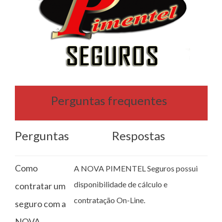
Perguntas frequentes
Perguntas
Respostas
Como
A NOVA PIMENTEL Seguros possui
disponibilidade de cálculo e
contratar um
contratação On-Line.
seguro com a
NOVA