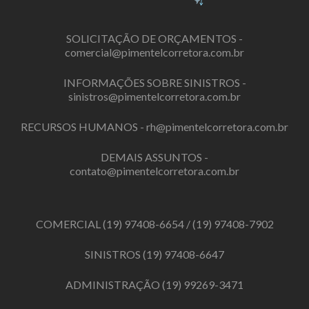
SOLICITAÇÃO DE ORÇAMENTOS -
comercial@pimentelcorretora.com.br
INFORMAÇÕES SOBRE SINISTROS -
sinistros@pimentelcorretora.com.br
RECURSOS HUMANOS -
rh@pimentelcorretora.com.br
DEMAIS ASSUNTOS -
contato@pimentelcorretora.com.br
COMERCIAL
(19) 97408-6654
/
(19) 97408-7902
SINISTROS
(19) 97408-6647
ADMINISTRAÇÃO
(19) 99269-3471