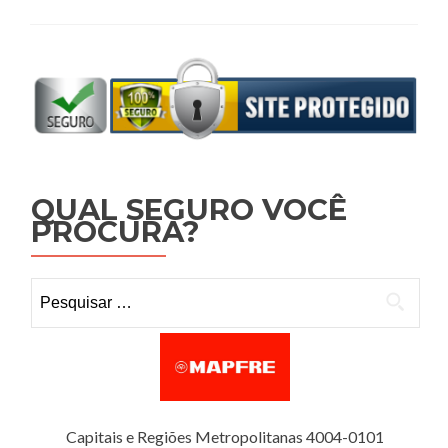
QUAL SEGURO VOCÊ
PROCURA?
Pesquisar por:
Capitais e Regiões Metropolitanas 4004-0101