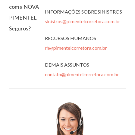
com a NOVA
INFORMAÇÕES SOBRE SINISTROS
PIMENTEL
sinistros@pimentelcorretora.com.br
Seguros?
RECURSOS HUMANOS
rh@pimentelcorretora.com.br
DEMAIS ASSUNTOS
contato@pimentelcorretora.com.br