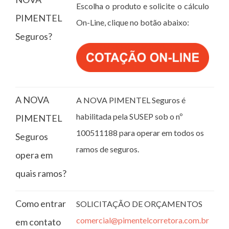
Escolha o produto e solicite o cálculo
PIMENTEL
On-Line, clique no botão abaixo:
Seguros?
A NOVA
A NOVA PIMENTEL Seguros é
habilitada pela SUSEP sob o nº
PIMENTEL
100511188 para operar em todos os
Seguros
ramos de seguros.
opera em
quais ramos?
Como entrar
SOLICITAÇÃO DE ORÇAMENTOS
comercial@pimentelcorretora.com.br
em contato