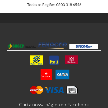
Todas as Regiões 0800 318 6546
Curta nossa página no Facebook