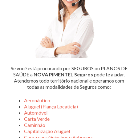
Se você está procurando por SEGUROS ou PLANOS DE
SAÚDE a
NOVA PIMENTEL Seguros
pode te ajudar.
Atendemos todo território nacional e operamos com
todas as modalidades de Seguros como:
Aeronáutico
Aluguel (Fiança Locatícia)
Automóvel
Carta Verde
Caminhão
Capitalização Aluguel
Carga para Guinchos e Reboques