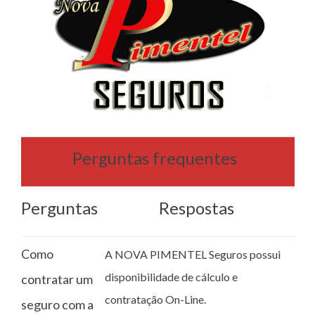
Perguntas frequentes
Perguntas
Respostas
Como
A NOVA PIMENTEL Seguros possui
disponibilidade de cálculo e
contratar um
contratação On-Line.
seguro com a