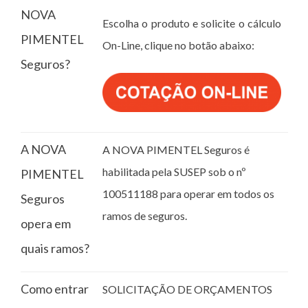
NOVA
Escolha o produto e solicite o cálculo
PIMENTEL
On-Line, clique no botão abaixo:
Seguros?
A NOVA
A NOVA PIMENTEL Seguros é
habilitada pela SUSEP sob o nº
PIMENTEL
100511188 para operar em todos os
Seguros
ramos de seguros.
opera em
quais ramos?
Como entrar
SOLICITAÇÃO DE ORÇAMENTOS