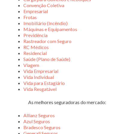
Convenção Coletiva
Empresarial
Frotas
Imobiliário (Incêndio)
Máquinas e Equipamentos
Previdência
Rastreador com Seguro
RC Médicos
Residencial
Saúde (Plano de Saúde)
Viagem
Vida Empresarial
Vida Individual
Vida para Estagiário
Vida Resgatável
As melhores seguradoras do mercado:
Allianz Seguros
Azul Seguros
Bradesco Seguros
Generali Seguros