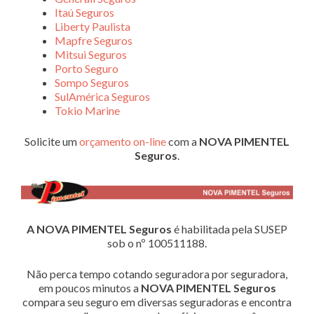
Itaú Seguros
Liberty Paulista
Mapfre Seguros
Mitsui Seguros
Porto Seguro
Sompo Seguros
SulAmérica Seguros
Tokio Marine
Solicite um
orçamento on-line
com a
NOVA PIMENTEL
Seguros
.
A NOVA PIMENTEL Seguros
é habilitada pela SUSEP
sob o nº 100511188.
Não perca tempo cotando seguradora por seguradora,
em poucos minutos a
NOVA PIMENTEL Seguros
compara seu seguro em diversas seguradoras e encontra