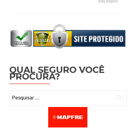
esta página
QUAL SEGURO VOCÊ
PROCURA?
Pesquisar por: