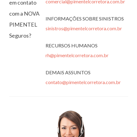
comercial@pimentelcorretora.com.br
em contato
com a NOVA
INFORMAÇÕES SOBRE SINISTROS
PIMENTEL
sinistros@pimentelcorretora.com.br
Seguros?
RECURSOS HUMANOS
rh@pimentelcorretora.com.br
DEMAIS ASSUNTOS
contato@pimentelcorretora.com.br