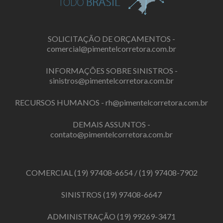
SOLICITAÇÃO DE ORÇAMENTOS -
comercial@pimentelcorretora.com.br
INFORMAÇÕES SOBRE SINISTROS -
sinistros@pimentelcorretora.com.br
RECURSOS HUMANOS -
rh@pimentelcorretora.com.br
DEMAIS ASSUNTOS -
contato@pimentelcorretora.com.br
COMERCIAL
(19) 97408-6654
/
(19) 97408-7902
SINISTROS
(19) 97408-6647
ADMINISTRAÇÃO
(19) 99269-3471