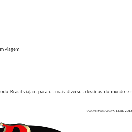
 em viagem
do Brasil viajam para os mais diversos destinos do mundo e
.
Você está lendo sobre: SEGURO VIA