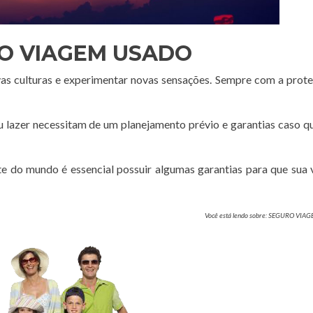
O VIAGEM USADO
vas culturas e experimentar novas sensações. Sempre com a prot
ou lazer necessitam de um planejamento prévio e garantias caso q
te do mundo é essencial possuir algumas garantias para que sua
Você está lendo sobre: SEGURO VIA