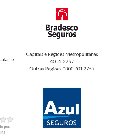
Capitais e Regiões Metropolitanas
cular o
4004-2757
Outras Regiões 0800 701 2757
ta para
gina