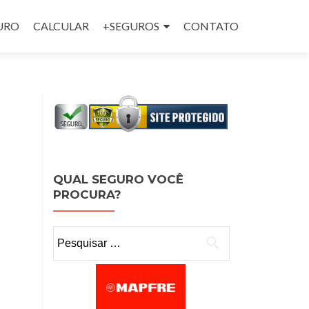
GURO
CALCULAR
+SEGUROS
CONTATO
QUAL SEGURO VOCÊ
PROCURA?
Pesquisar por: