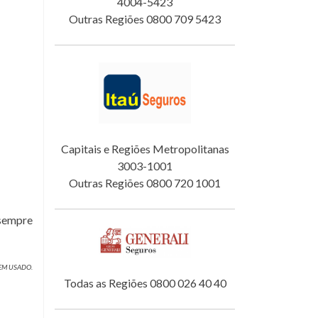
4004-5423
Outras Regiões 0800 709 5423
Capitais e Regiões Metropolitanas
3003-1001
Outras Regiões 0800 720 1001
 sempre
GEM USADO.
Todas as Regiões 0800 026 40 40