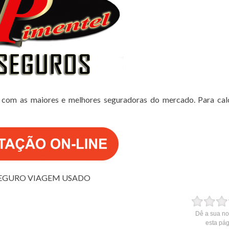
 com as maiores e melhores seguradoras do mercado. Para cal
EGURO VIAGEM USADO
Dê a sua no
esta pá