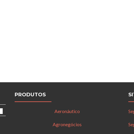
PRODUTOS
S
Aeronáutico
Se
Agronegócios
Se