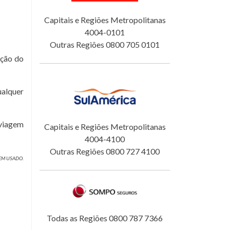
Capitais e Regiões Metropolitanas
4004-0101
Outras Regiões 0800 705 0101
eção do
ualquer
 viagem
Capitais e Regiões Metropolitanas
4004-4100
Outras Regiões 0800 727 4100
GEM USADO.
Todas as Regiões 0800 787 7366