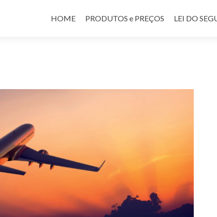
Pular para o conteúdo
HOME
PRODUTOS e PREÇOS
LEI DO SE