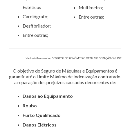
Estéticos
Multímetro;
Cardiógrafo;
Entre outras;
Desfibrilador;
Entre outras;
Você está lendo sobre: SEGUROS DE TONÔMETRO OFTALMO COTAÇÃO ONLINE
O objetivo do Seguro de Máquinas e Equipamentos é
garantir até o Limite Máximo de Indenização contratado,
a reparação dos prejuízos causados decorrentes de:
Danos ao Equipamento
Roubo
Furto Qualificado
Danos Elétricos