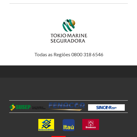
Todas as Regiões 0800 318 6546