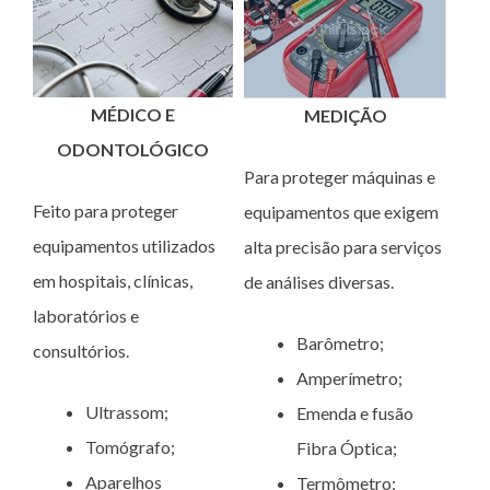
MÉDICO E
MEDIÇÃO
ODONTOLÓGICO
Para proteger máquinas e
Feito para proteger
equipamentos que exigem
equipamentos utilizados
alta precisão para serviços
em hospitais, clínicas,
de análises diversas.
laboratórios e
Barômetro;
consultórios.
Amperímetro;
Ultrassom;
Emenda e fusão
Tomógrafo;
Fibra Óptica;
Aparelhos
Termômetro;