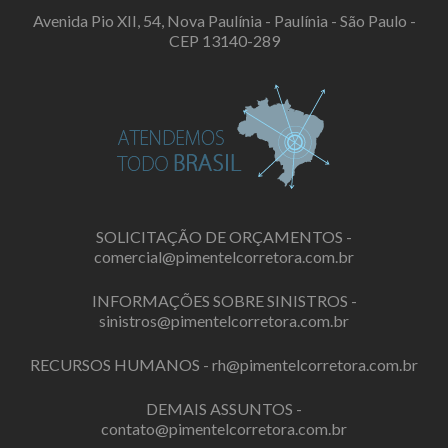
Avenida Pio XII, 54, Nova Paulínia - Paulínia - São Paulo -
CEP 13140-289
SOLICITAÇÃO DE ORÇAMENTOS -
comercial@pimentelcorretora.com.br
INFORMAÇÕES SOBRE SINISTROS -
sinistros@pimentelcorretora.com.br
RECURSOS HUMANOS -
rh@pimentelcorretora.com.br
DEMAIS ASSUNTOS -
contato@pimentelcorretora.com.br