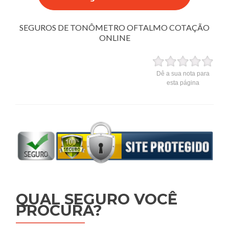
SEGUROS DE TONÔMETRO OFTALMO COTAÇÃO
ONLINE
Dê a sua nota para
esta página
QUAL SEGURO VOCÊ
PROCURA?