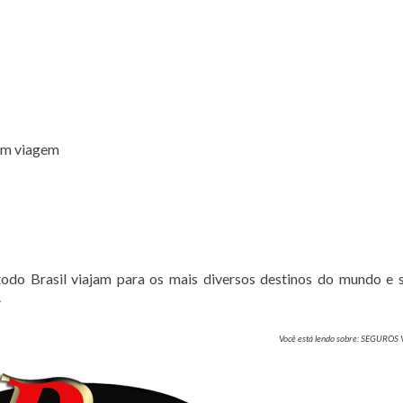
 em viagem
do Brasil viajam para os mais diversos destinos do mundo e
.
Você está lendo sobre: SEGUROS