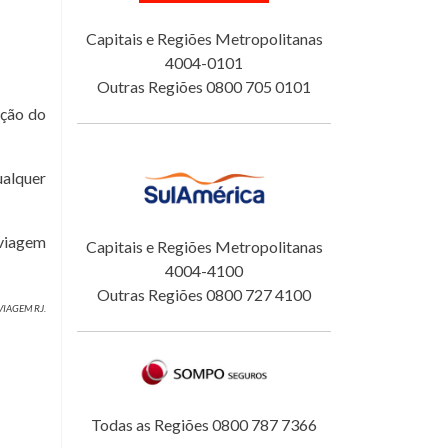
Capitais e Regiões Metropolitanas
4004-0101
Outras Regiões 0800 705 0101
eção do
ualquer
 viagem
Capitais e Regiões Metropolitanas
4004-4100
Outras Regiões 0800 727 4100
 VIAGEM RJ.
Todas as Regiões 0800 787 7366