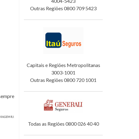
4004-5423
Outras Regiões 0800 709 5423
Capitais e Regiões Metropolitanas
3003-1001
Outras Regiões 0800 720 1001
 sempre
 VIAGEM RJ.
Todas as Regiões 0800 026 40 40