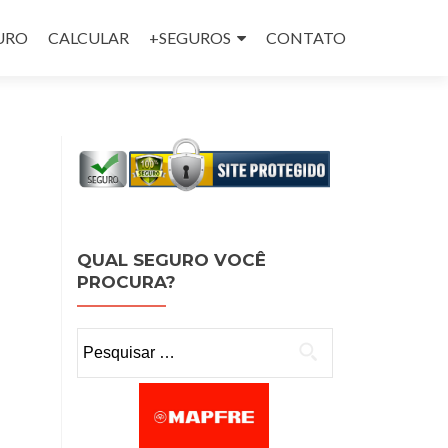
GURO
CALCULAR
+SEGUROS
CONTATO
QUAL SEGURO VOCÊ
PROCURA?
Pesquisar por: