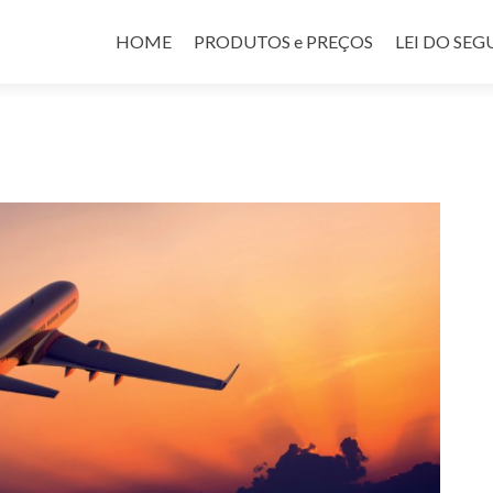
Pular para o conteúdo
HOME
PRODUTOS e PREÇOS
LEI DO SE