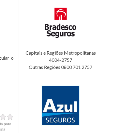
Capitais e Regiões Metropolitanas
cular o
4004-2757
Outras Regiões 0800 701 2757
ta para
gina