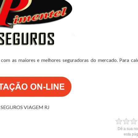
 com as maiores e melhores seguradoras do mercado. Para cal
SEGUROS VIAGEM RJ
Dê a sua no
esta pá