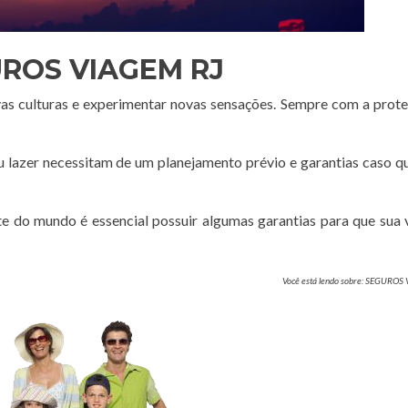
ROS VIAGEM RJ
vas culturas e experimentar novas sensações. Sempre com a prot
ou lazer necessitam de um planejamento prévio e garantias caso q
te do mundo é essencial possuir algumas garantias para que sua
Você está lendo sobre: SEGUROS