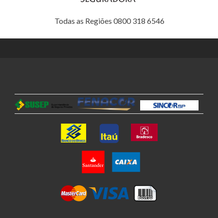
Todas as Regiões 0800 318 6546