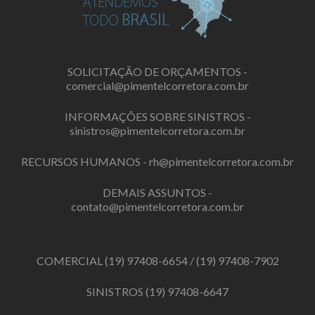
SOLICITAÇÃO DE ORÇAMENTOS -
comercial@pimentelcorretora.com.br
INFORMAÇÕES SOBRE SINISTROS -
sinistros@pimentelcorretora.com.br
RECURSOS HUMANOS -
rh@pimentelcorretora.com.br
DEMAIS ASSUNTOS -
contato@pimentelcorretora.com.br
COMERCIAL
(19) 97408-6654
/
(19) 97408-7902
SINISTROS
(19) 97408-6647