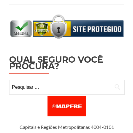
QUAL SEGURO VOCÊ
PROCURA?
Pesquisar por:
Capitais e Regiões Metropolitanas 4004-0101