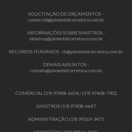
SOLICITAÇÃO DE ORÇAMENTOS -
comercial@pimentelcorretora.com.br
INFORMAÇÕES SOBRE SINISTROS -
sinistros@pimentelcorretora.com.br
RECURSOS HUMANOS -
rh@pimentelcorretora.com.br
DEMAIS ASSUNTOS -
contato@pimentelcorretora.com.br
COMERCIAL
(19) 97408-6654
/
(19) 97408-7902
SINISTROS
(19) 97408-6647
ADMINISTRAÇÃO
(19) 99269-3471
MARKETING
(19) 99566-8686