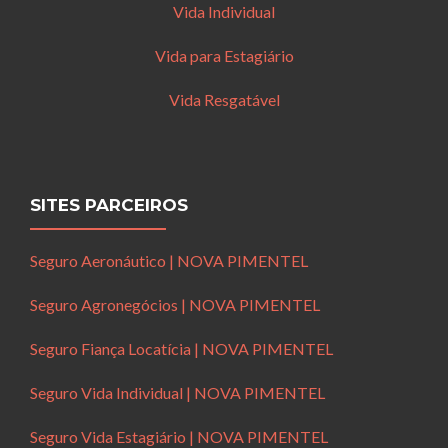
Vida Individual
Vida para Estagiário
Vida Resgatável
SITES PARCEIROS
Seguro Aeronáutico | NOVA PIMENTEL
Seguro Agronegócios | NOVA PIMENTEL
Seguro Fiança Locatícia | NOVA PIMENTEL
Seguro Vida Individual | NOVA PIMENTEL
Seguro Vida Estagiário | NOVA PIMENTEL