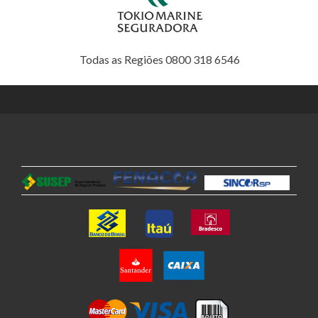
Todas as Regiões 0800 318 6546