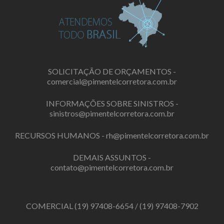
SOLICITAÇÃO DE ORÇAMENTOS -
comercial@pimentelcorretora.com.br
INFORMAÇÕES SOBRE SINISTROS -
sinistros@pimentelcorretora.com.br
RECURSOS HUMANOS -
rh@pimentelcorretora.com.br
DEMAIS ASSUNTOS -
contato@pimentelcorretora.com.br
COMERCIAL
(19) 97408-6654
/
(19) 97408-7902