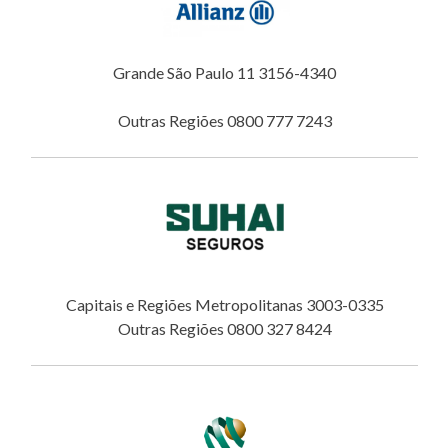
Grande São Paulo 11 3156-4340
Outras Regiões 0800 777 7243
Capitais e Regiões Metropolitanas 3003-0335
Outras Regiões 0800 327 8424