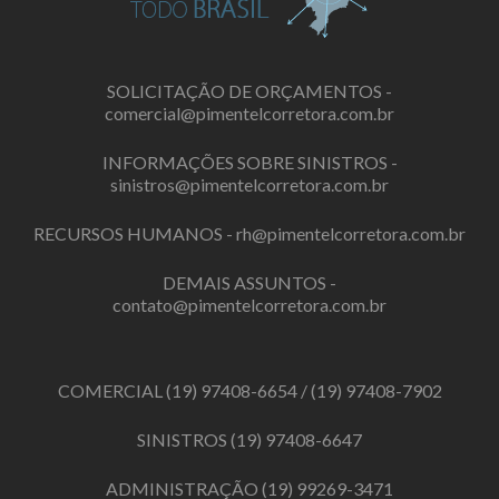
SOLICITAÇÃO DE ORÇAMENTOS -
comercial@pimentelcorretora.com.br
INFORMAÇÕES SOBRE SINISTROS -
sinistros@pimentelcorretora.com.br
RECURSOS HUMANOS -
rh@pimentelcorretora.com.br
DEMAIS ASSUNTOS -
contato@pimentelcorretora.com.br
COMERCIAL
(19) 97408-6654
/
(19) 97408-7902
SINISTROS
(19) 97408-6647
ADMINISTRAÇÃO
(19) 99269-3471