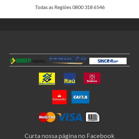
Todas as Regiões 0800 318 6546
Curta nossa página no Facebook