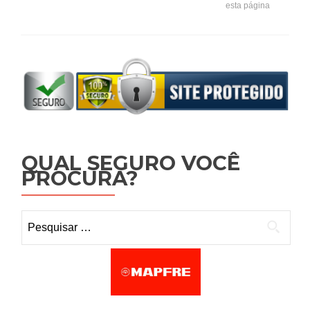
esta página
QUAL SEGURO VOCÊ
PROCURA?
Pesquisar por: