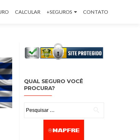
GURO
CALCULAR
+SEGUROS
CONTATO
QUAL SEGURO VOCÊ
PROCURA?
Pesquisar por: