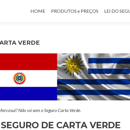
Pular para o conteúdo
HOME
PRODUTOS e PREÇOS
LEI DO SE
ARTA VERDE
 Mercosul? Não vá sem o Seguro Carta Verde.
 SEGURO DE CARTA VERDE