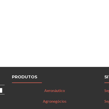
PRODUTOS
S
Aeronáutico
Se
Agronegócios
Se