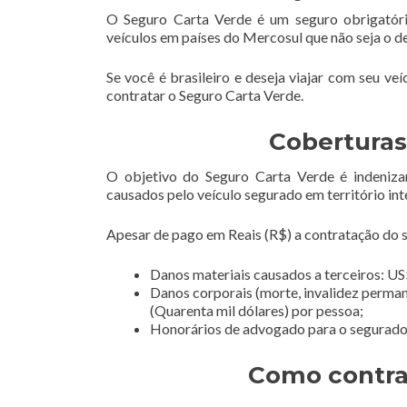
O Seguro Carta Verde é um seguro obrigatóri
veículos em países do Mercosul que não seja o d
Se você é brasileiro e deseja viajar com seu ve
contratar o Seguro Carta Verde.
Coberturas
O objetivo do Seguro Carta Verde é indeniza
causados pelo veículo segurado em território int
Apesar de pago em Reais (R$) a contratação do se
Danos materiais causados a terceiros: US$
Danos corporais (morte, invalidez perman
(Quarenta mil dólares) por pessoa;
Honorários de advogado para o segurado e
Como contra