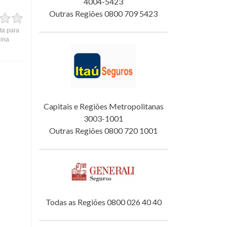
4004-5423
Outras Regiões 0800 709 5423
ta para
gina
Capitais e Regiões Metropolitanas
3003-1001
Outras Regiões 0800 720 1001
Todas as Regiões 0800 026 40 40