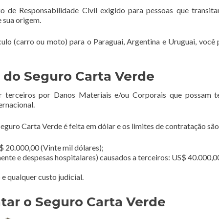
o de Responsabilidade Civil exigido para pessoas que transi
e sua origem.
ículo (carro ou moto) para o Paraguai, Argentina e Uruguai, você 
 do Seguro Carta Verde
r terceiros por Danos Materiais e/ou Corporais que possam t
ernacional.
guro Carta Verde é feita em dólar e os limites de contratação são
 20.000,00 (Vinte mil dólares);
ente e despesas hospitalares) causados a terceiros: US$ 40.000,0
 qualquer custo judicial.
tar o Seguro Carta Verde