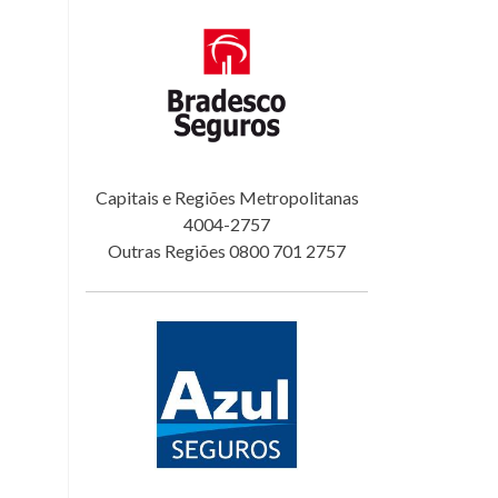
Capitais e Regiões Metropolitanas
4004-2757
Outras Regiões 0800 701 2757