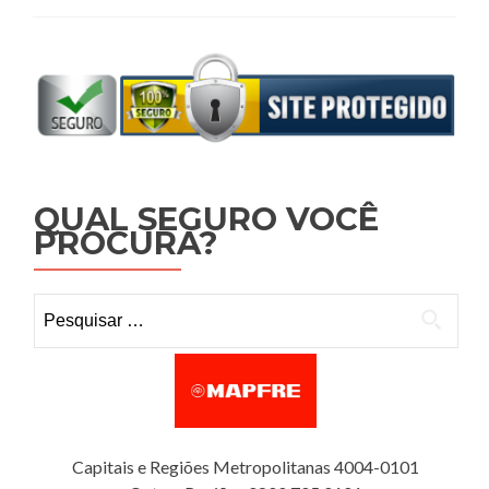
QUAL SEGURO VOCÊ
PROCURA?
Pesquisar por:
Capitais e Regiões Metropolitanas 4004-0101