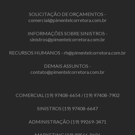
SOLICITAÇÃO DE ORÇAMENTOS -
comercial@pimentelcorretora.com.br
INFORMAÇÕES SOBRE SINISTROS -
sinistros@pimentelcorretora.com.br
RECURSOS HUMANOS -
rh@pimentelcorretora.com.br
DEMAIS ASSUNTOS -
contato@pimentelcorretora.com.br
COMERCIAL
(19) 97408-6654
/
(19) 97408-7902
SINISTROS
(19) 97408-6647
ADMINISTRAÇÃO
(19) 99269-3471
MARKETING
(19) 99566-8686