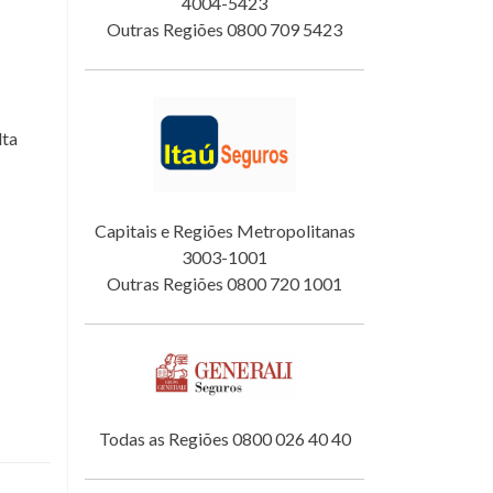
4004-5423
Outras Regiões 0800 709 5423
lta
Capitais e Regiões Metropolitanas
3003-1001
Outras Regiões 0800 720 1001
Todas as Regiões 0800 026 40 40