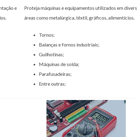
ntação e
Proteja máquinas e equipamentos utilizados em diver
os.
áreas como metalúrgica, têxtil, gráficos, alimentícios.
Tornos;
Balanças e fornos industriais;
Guilhotinas;
Máquinas de solda;
Parafusadeiras;
Entre outras;