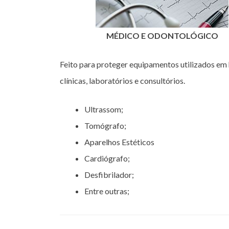
MÉDICO E ODONTOLÓGICO
Feito para proteger equipamentos utilizados em 
clínicas, laboratórios e consultórios.
Ultrassom;
Tomógrafo;
Aparelhos Estéticos
Cardiógrafo;
Desfibrilador;
Entre outras;