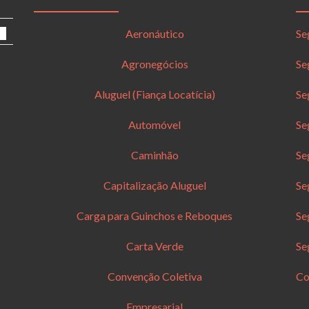
Aeronáutico
Se
Agronegócios
Se
Aluguel (Fiança Locatícia)
Se
Automóvel
Se
Caminhão
Se
Capitalização Aluguel
Se
Carga para Guinchos e Reboques
Se
Carta Verde
Se
Convenção Coletiva
Co
Empresarial