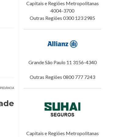
Capitais e Regiões Metropolitanas
4004-3700
Outras Regiões 0300 123 2985
Grande São Paulo 11 3156-4340
Outras Regiões 0800 777 7243
IMPEDÂNCIA
dade
Capitais e Regiões Metropolitanas