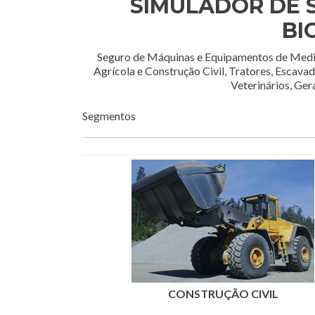
SIMULADOR DE 
BI
Seguro de Máquinas e Equipamentos de Medi
Agrícola e Construção Civil, Tratores, Escava
Veterinários, Ger
Segmentos
CONSTRUÇÃO CIVIL