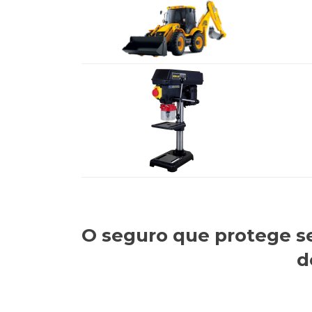
O seguro que protege s
d