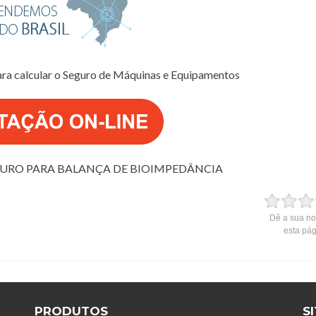
ara calcular o Seguro de Máquinas e Equipamentos
GURO PARA BALANÇA DE BIOIMPEDÂNCIA
Dê a sua no
esta pá
PRODUTOS
S