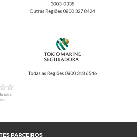
3003-0335
Outras Regiões 0800 327 8424
Todas as Regiões 0800 318 6546
ta para
gina
ITES PARCEIROS