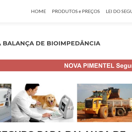
Pular para o conteúdo
HOME
PRODUTOS e PREÇOS
LEI DO SE
 BALANÇA DE BIOIMPEDÂNCIA