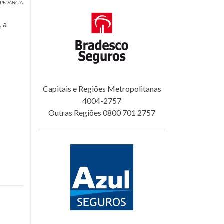
IMPEDÂNCIA
 a
Capitais e Regiões Metropolitanas
4004-2757
Outras Regiões 0800 701 2757