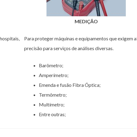
MEDIÇÃO
hospitais,
Para proteger máquinas e equipamentos que exigem a
precisão para serviços de análises diversas.
Barômetro;
Amperímetro;
Emenda e fusão Fibra Óptica;
Termômetro;
Multímetro;
Entre outras;