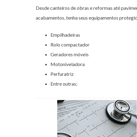
Desde canteiros de obras e reformas até pavime
acabamentos, tenha seus equipamentos protegid
Empilhadeiras
Rolo compactador
Geradores móveis
Motoniveladora
Perfuratriz
Entre outras;