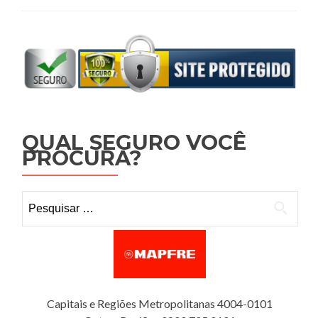
QUAL SEGURO VOCÊ
PROCURA?
Pesquisar por:
Capitais e Regiões Metropolitanas 4004-0101