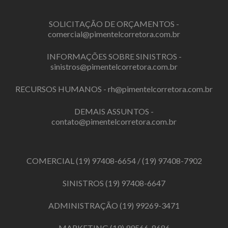
SOLICITAÇÃO DE ORÇAMENTOS -
comercial@pimentelcorretora.com.br
INFORMAÇÕES SOBRE SINISTROS -
sinistros@pimentelcorretora.com.br
RECURSOS HUMANOS -
rh@pimentelcorretora.com.br
DEMAIS ASSUNTOS -
contato@pimentelcorretora.com.br
COMERCIAL
(19) 97408-6654
/
(19) 97408-7902
SINISTROS
(19) 97408-6647
ADMINISTRAÇÃO
(19) 99269-3471
MARKETING
(19) 99566-8686