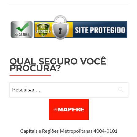
QUAL SEGURO VOCÊ
PROCURA?
Pesquisar por:
Capitais e Regiões Metropolitanas 4004-0101