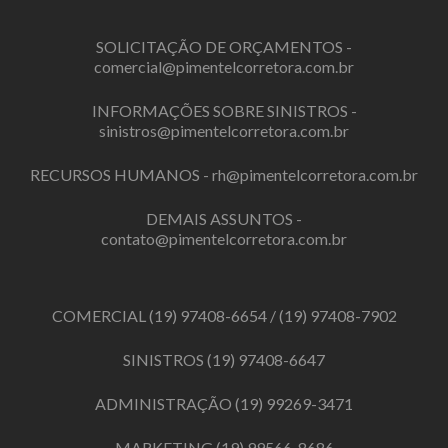
SOLICITAÇÃO DE ORÇAMENTOS -
comercial@pimentelcorretora.com.br
INFORMAÇÕES SOBRE SINISTROS -
sinistros@pimentelcorretora.com.br
RECURSOS HUMANOS -
rh@pimentelcorretora.com.br
DEMAIS ASSUNTOS -
contato@pimentelcorretora.com.br
COMERCIAL
(19) 97408-6654
/
(19) 97408-7902
SINISTROS
(19) 97408-6647
ADMINISTRAÇÃO
(19) 99269-3471
MARKETING
(19) 99566-8686