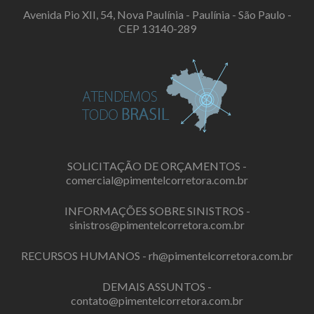
Avenida Pio XII, 54, Nova Paulínia - Paulínia - São Paulo -
CEP 13140-289
SOLICITAÇÃO DE ORÇAMENTOS -
comercial@pimentelcorretora.com.br
INFORMAÇÕES SOBRE SINISTROS -
sinistros@pimentelcorretora.com.br
RECURSOS HUMANOS -
rh@pimentelcorretora.com.br
DEMAIS ASSUNTOS -
contato@pimentelcorretora.com.br