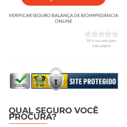
VERIFICAR SEGURO BALANÇA DE BIOIMPEDÂNCIA
ONLINE
Dê a sua nota para
esta página
QUAL SEGURO VOCÊ
PROCURA?