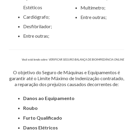
Estéticos
Multímetro;
Cardiógrafo;
Entre outras;
Desfibrilador;
Entre outras;
Você está lendo sobre: VERIFICAR SEGURO BALANÇA DE BIOIMPEDÂNCIA ONLINE
O objetivo do Seguro de Máquinas e Equipamentos é
garantir até o Limite Máximo de Indenização contratado,
a reparação dos prejuízos causados decorrentes de:
Danos ao Equipamento
Roubo
Furto Qualificado
Danos Elétricos