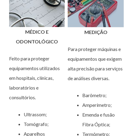
MÉDICO E
MEDIÇÃO
ODONTOLÓGICO
Para proteger máquinas e
Feito para proteger
equipamentos que exigem
equipamentos utilizados
alta precisão para serviços
em hospitais, clínicas,
de análises diversas.
laboratórios e
Barômetro;
consultórios.
Amperímetro;
Ultrassom;
Emenda e fusão
Tomógrafo;
Fibra Óptica;
Aparelhos
Termômetro;